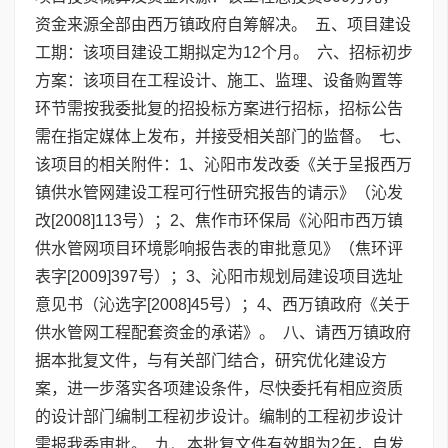
资金来源全部由西万镇政府自筹解决。 五、项目建设
工期：该项目建设工期拟定为12个月。 六、招标初步
方案：该项目在工程设计、施工、监理、设备购置等
环节需按我委批复的招投标方案进行招标，招标公告
需在指定媒体上发布，并接受相关部门的监督。 七、
该项目的相关附件：1、沁阳市发改委《关于呈报西万
镇供水管网建设工程可行性研究报告的请示》（沁发
改[2008]113号）；2、焦作市环保局《沁阳市西万镇
供水管网项目环境影响报告表的审批意见》（焦环评
表字[2009]397号）；3、沁阳市规划局建设项目选址
意见书（沁选字[2008]45号）；4、西万镇政府《关于
供水管网工程配套资金的承诺》。 八、请西万镇政府
据本批复文件，与有关部门结合，研究优化建设方
案，进一步落实各项建设条件，尽快委托有相应资质
的设计部门编制工程初步设计。编制的工程初步设计
需报我委审批。 九、本批复文件有效期为2年，自发