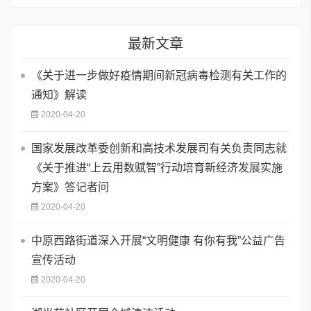
最新文章
《关于进一步做好疫情期间新冠病毒检测有关工作的
通知》解读
2020-04-20
国家发展改革委创新和高技术发展司有关负责同志就
《关于推进“上云用数赋智”行动培育新经济发展实施
方案》答记者问
2020-04-20
中原西路街道深入开展“文明健康 有你有我”公益广告
宣传活动
2020-04-20