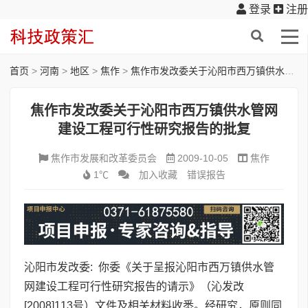
登录
注册
首页
>
河南
>
地区
>
焦作
>
焦作市发改委关于沁阳市西万镇供水管网建设工程可行性研究报告的批复
焦作市发改委关于沁阳市西万镇供水管网
建设工程可行性研究报告的批复
焦作市发展和改革委员会
2009-10-05
焦作
1℃
加入收藏
错误报告
沁阳市发改委: 你委《关于呈报沁阳市西万镇供水管
网建设工程可行性研究报告的请示》（沁发改
[2008]113号）文件及相关材料收悉。经研究，原则同