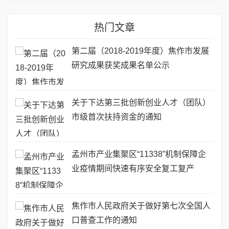
热门文章
第二届（2018-2019年度）焦作市发展
研究成果获奖成果名单公示
关于下达第三批创新创业人才（团队）
市级首次扶持资金的通知
孟州市产业集聚区“11338”机制保障企
业疫情期间快速有序安全复工复产
焦作市人民政府关于做好第七次全国人
口普查工作的通知