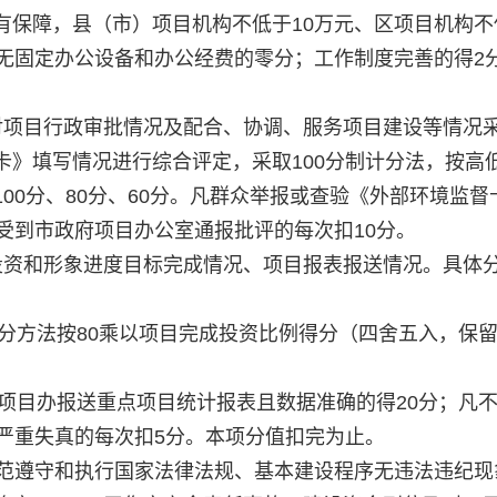
有保障，县（市）项目机构不低于10万元、区项目机构不
，无固定办公设备和办公经费的零分；工作制度完善的得2
项目行政审批情况及配合、协调、服务项目建设等情况
卡》填写情况进行综合评定，采取100分制计分法，按高
00分、80分、60分。凡群众举报或查验《外部环境监督
受到市政府项目办公室通报批评的每次扣10分。
资和形象进度目标完成情况、项目报表报送情况。具体
分方法按80乘以项目完成投资比例得分（四舍五入，保
项目办报送重点项目统计报表且数据准确的得20分；凡
严重失真的每次扣5分。本项分值扣完为止。
范遵守和执行国家法律法规、基本建设程序无违法违纪现