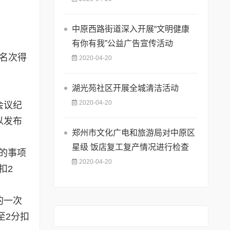
中原西路街道深入开展“文明健康
有你有我”公益广告宣传活动
余名次得
2020-04-20
湖光苑社区开展全城清洁活动
2020-04-20
会议纪
以发布
郑州市文化广电和旅游局对中原区
星级 饭店复工复产情况进行检查
的事项
2020-04-20
扣2
的一次
至2分扣