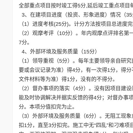
全部重点项目按时竣工得5分,延后竣工重点项目每
3、在建项目进度（投资、形象进度）情况（35
（1）进度考核(25分)。计分方法按项目总进度完
（2）观摩考评（10分）。年内观摩点评排名第一
7分。
4、外部环境及服务质量（15分）
（1）领导重视（5分）。每年主要领导亲自研
要或会议记录为准）得4分，有一次得1分，得
文件材料等为准）得1分，没有的不得分。
（2）督办事项的落实（4分）。没有因项目建
能及时协调解决并据实反馈的得4分；对督办事
分。本项分值扣完为止。
（3）外部环境及服务质量（6分）。无阻工现
扣1分，直至3分扣完。施工中无“四乱”和刁难