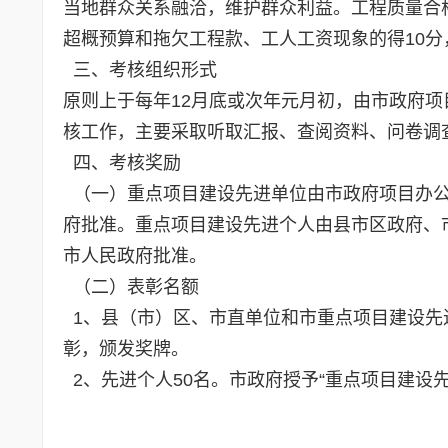
当地群众关系融洽，维护群众利益。工程质量合格
超概预算和拖欠工程款、工人工资现象的得10
三、考核组织形式
原则上于每年12月底或次年元月初，由市政府
核工作，主要采取听取汇报、查阅资料、问卷调
四、考核奖励
（一）重点项目建设先进单位由市政府项目办公
府批准。重点项目建设先进个人由县市区政府、
市人民政府批准。
（二）表彰名额
1、县（市）区、市直单位和市重点项目建设先进
彰，颁发奖牌。
2、先进个人50名。市政府授予“重点项目建设