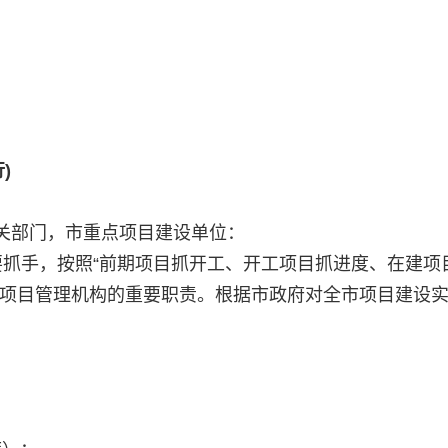
)
关部门，市重点项目建设单位：
抓手，按照“前期项目抓开工、开工项目抓进度、在建项
级项目管理机构的重要职责。根据市政府对全市项目建设