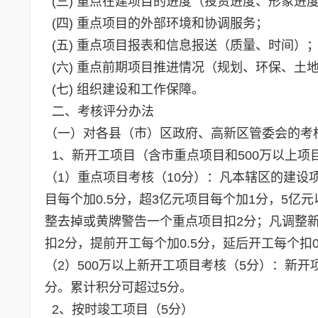
(三) 重点在建项目的进度（投资进度、形象进
(四) 重点项目的外部环境和协调服务；
(五) 重点项目报表和信息报送（质量、时间）
(六) 重点前期项目推进情况（规划、环保、土
(七) 组织建设和工作保障。
二、考核评分办法
（一）对各县（市）区政府、高新区管委会的考核
1、新开工项目（含市重点项目和500万以上项目
（1）重点项目考核（10分）：凡本辖区的建设
目每个加0.5分，超3亿元项目每个加1分，5亿
整去掉或黄牌警告一个重点项目扣2分；凡调整
扣2分，提前开工每个加0.5分，延后开工每个扣0
（2）500万以上新开工项目考核（5分）：新开
分。累计积分可超过5分。
2、按时竣工项目（5分）