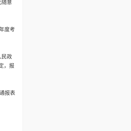
无随意
年度考
人民政
定，报
，通报表