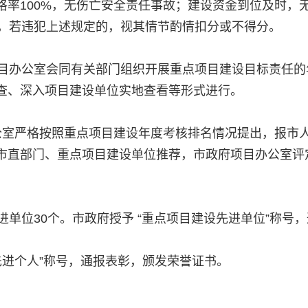
率100%，无伤亡安全责任事故；建设资金到位及时，
分，若违犯上述规定的，视其情节酌情扣分或不得分。
项目办公室会同有关部门组织开展重点项目建设目标责任的
查、深入项目建设单位实地查看等形式进行。
室严格按照重点项目建设年度考核排名情况提出，报市
市直部门、重点项目建设单位推荐，市政府项目办公室评
单位30个。市政府授予 “重点项目建设先进单位”称号
先进个人”称号，通报表彰，颁发荣誉证书。