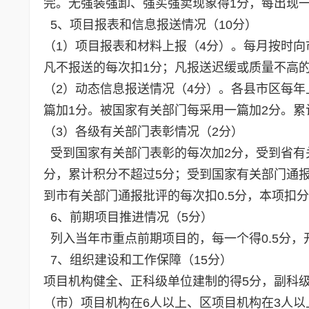
完。无强装强卸、强买强卖现象得1分，每出现一
5、项目报表和信息报送情况（10分）
（1）项目报表和材料上报（4分）。每月按时
凡不报送的每次扣1分；凡报送迟缓或质量不高的
（2）动态信息报送情况（4分）。各县市区每年
篇加1分。被国家有关部门每采用一篇加2分。累
（3）各级有关部门表彰情况（2分）
受到国家有关部门表彰的每次加2分，受到省有关
分，累计积分不超过5分；受到国家有关部门通
到市有关部门通报批评的每次扣0.5分，本项扣分
6、前期项目推进情况（5分）
列入当年市重点前期项目的，每一个得0.5分，开
7、组织建设和工作保障（15分）
项目机构健全、正科级单位建制的得5分，副科
（市）项目机构在6人以上、区项目机构在3人以