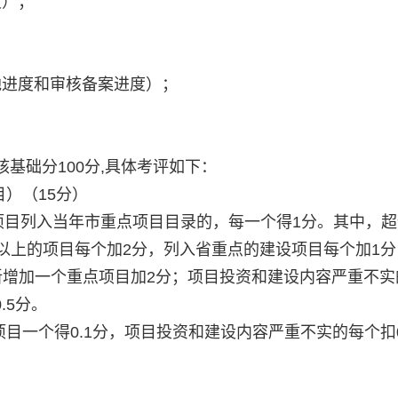
度）；
；
地进度和审核备案进度）；
基础分100分,具体考评如下：
）（15分）
项目列入当年市重点项目目录的，每一个得1分。其中，
元以上的项目每个加2分，列入省重点的建设项目每个加1
新增加一个重点项目加2分；项目投资和建设内容严重不实
.5分。
项目一个得0.1分，项目投资和建设内容严重不实的每个扣0