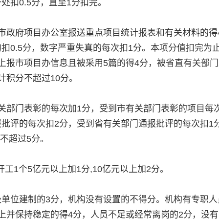
处扣0.5分，直至1分扣完。
向市政府项目办公室报送重点项目统计报表和有关材料的得
扣0.5分，数字严重失真的每次扣1分。本项分值扣完为
上报市项目办信息且被采用5篇的得4分，被省直有关部
计积分不超过10分。
部门表彰的每次加1分，受到市有关部门表彰的项目每次加
报批评的每次扣2分，受到省有关部门通报批评的每次扣1
不超过5分。
工1个5亿元以上加1分,10亿元以上加2分。
级单位建制的3分，机构没有设置的不得分。机构有专职人
上并保持稳定的得4分，人员不足或经常离岗的2分，没