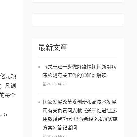
的通知》
最新文章
《关于进一步做好疫情期间新冠病
毒检测有关工作的通知》解读
超亿元项
2020-04-20
分；凡调
的每个
国家发展改革委创新和高技术发展
司有关负责同志就《关于推进“上云
.5
用数赋智”行动培育新经济发展实施
方案》答记者问
2020-04-20