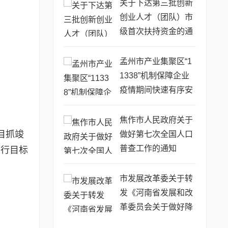
关于下达第三批创新
创业人才（团队）市
级首次扶持资金的通
知
孟州市产业集聚区“1
1338”机制保障企业
疫情期间快速有序安
全复工复产
焦作市人民政府关于
目抓竣
做好第七次全国人口
普查工作的通知
实行目标
市发展改革委关于转
发《河南省发展和改
革委员会关于做好降
低企业用能成本工作