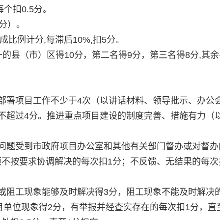
个扣0.5分。
分）。
成比例计分,每滞后10%,扣5分。
的县（市）区得10分，第二名得9分，第三名得8分,其
究部署项目工作不少于4次（以讲话材料、领导批示、办公
分不超过4分。推进重点项目建设的制度完善、措施有力（
设问题受到市政府项目办公室和其他有关部门督办或对督办
项不按要求协调解决的每次扣1分；不反馈、无结果的每次
象或阻工现象能够及时解决得3分，阻工现象不能及时解决
项目单位现象得2分，有举报并经查实存在的每次扣1分，直