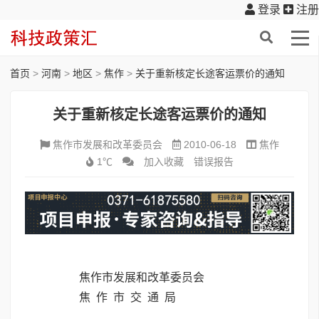
登录
注册
首页
>
河南
>
地区
>
焦作
>
关于重新核定长途客运票价的通知
关于重新核定长途客运票价的通知
焦作市发展和改革委员会
2010-06-18
焦作
1℃
加入收藏
错误报告
焦作市发展和改革委员会
焦 作 市 交 通 局