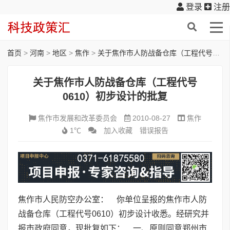
登录
注册
首页
>
河南
>
地区
>
焦作
>
关于焦作市人防战备仓库（工程代号0610）初步设计的批复
关于焦作市人防战备仓库（工程代号
0610）初步设计的批复
焦作市发展和改革委员会
2010-08-27
焦作
1℃
加入收藏
错误报告
焦作市人民防空办公室： 你单位呈报的焦作市人防
战备仓库（工程代号0610）初步设计收悉。经研究并
报市政府同意，现批复如下： 一、原则同意郑州市