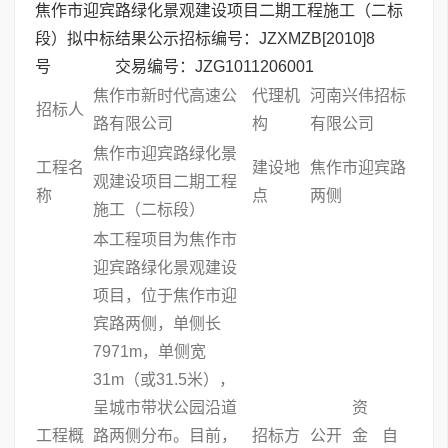
焦作市迎宾路绿化景观建设项目二期工程施工（二标
段）拟中标结果公示招标编号：JZXMZB[2010]8
号 交易编号：JZG1011206001
焦作市新时代高速公
代理机
河南兴伟招标
招标人
路有限公司
构
有限公司
焦作市迎宾路绿化景
工程名
建设地
焦作市迎宾路
观建设项目二期工程
称
点
两侧
施工（二标段）
本工程项目为焦作市
迎宾路绿化景观建设
项目，位于焦作市迎
宾路两侧，单侧长
7971m，单侧宽
31m（或31.5米），
呈城市带状公园沿道
资
工程概
路两侧分布。目前，
招标方
公开
金
自