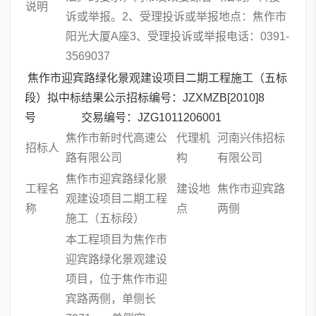
说明
诉或举报。2、受理投诉或举报地点：焦作市
阳光大厦A座3、受理投诉或举报电话：0391-
3569037
焦作市迎宾路绿化景观建设项目二期工程施工（五标
段）拟中标结果公示招标编号：JZXMZB[2010]8
号 交易编号：JZG1011206001
焦作市新时代高速公
代理机
河南兴伟招标
招标人
路有限公司
构
有限公司
焦作市迎宾路绿化景
工程名
建设地
焦作市迎宾路
观建设项目二期工程
称
点
两侧
施工（五标段）
本工程项目为焦作市
迎宾路绿化景观建设
项目，位于焦作市迎
宾路两侧，单侧长