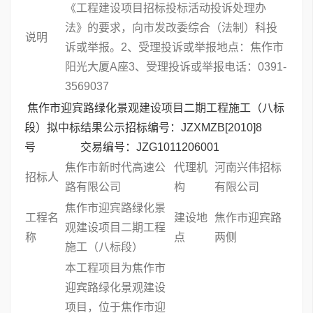
《工程建设项目招标投标活动投诉处理办
法》的要求，向市发改委综合（法制）科投
说明
诉或举报。2、受理投诉或举报地点：焦作市
阳光大厦A座3、受理投诉或举报电话：0391-
3569037
焦作市迎宾路绿化景观建设项目二期工程施工（八标
段）拟中标结果公示招标编号：JZXMZB[2010]8
号 交易编号：JZG1011206001
焦作市新时代高速公
代理机
河南兴伟招标
招标人
路有限公司
构
有限公司
焦作市迎宾路绿化景
工程名
建设地
焦作市迎宾路
观建设项目二期工程
称
点
两侧
施工（八标段）
本工程项目为焦作市
迎宾路绿化景观建设
项目，位于焦作市迎