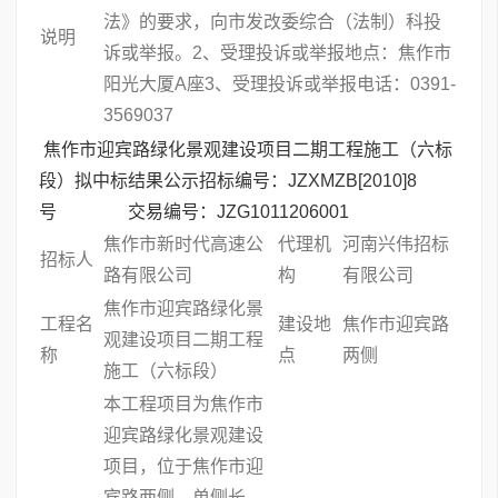
法》的要求，向市发改委综合（法制）科投
说明
诉或举报。2、受理投诉或举报地点：焦作市
阳光大厦A座3、受理投诉或举报电话：0391-
3569037
焦作市迎宾路绿化景观建设项目二期工程施工（六标
段）拟中标结果公示招标编号：JZXMZB[2010]8
号 交易编号：JZG1011206001
焦作市新时代高速公
代理机
河南兴伟招标
招标人
路有限公司
构
有限公司
焦作市迎宾路绿化景
工程名
建设地
焦作市迎宾路
观建设项目二期工程
称
点
两侧
施工（六标段）
本工程项目为焦作市
迎宾路绿化景观建设
项目，位于焦作市迎
宾路两侧，单侧长