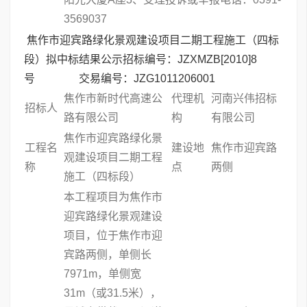
3569037
焦作市迎宾路绿化景观建设项目二期工程施工（四标
段）拟中标结果公示招标编号：JZXMZB[2010]8
号 交易编号：JZG1011206001
焦作市新时代高速公
代理机
河南兴伟招标
招标人
路有限公司
构
有限公司
焦作市迎宾路绿化景
工程名
建设地
焦作市迎宾路
观建设项目二期工程
称
点
两侧
施工（四标段）
本工程项目为焦作市
迎宾路绿化景观建设
项目，位于焦作市迎
宾路两侧，单侧长
7971m，单侧宽
31m（或31.5米），