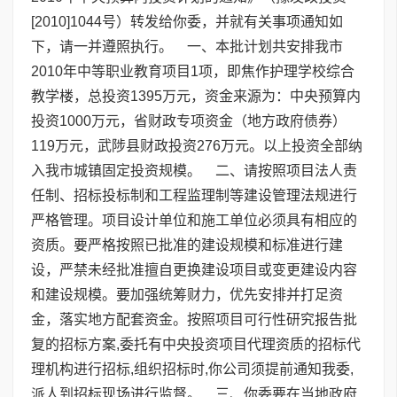
[2010]1044号）转发给你委，并就有关事项通知如
下，请一并遵照执行。 一、本批计划共安排我市
2010年中等职业教育项目1项，即焦作护理学校综合
教学楼，总投资1395万元，资金来源为：中央预算内
投资1000万元，省财政专项资金（地方政府债券）
119万元，武陟县财政投资276万元。以上投资全部纳
入我市城镇固定投资规模。 二、请按照项目法人责
任制、招标投标制和工程监理制等建设管理法规进行
严格管理。项目设计单位和施工单位必须具有相应的
资质。要严格按照已批准的建设规模和标准进行建
设，严禁未经批准擅自更换建设项目或变更建设内容
和建设规模。要加强统筹财力，优先安排并打足资
金，落实地方配套资金。按照项目可行性研究报告批
复的招标方案,委托有中央投资项目代理资质的招标代
理机构进行招标,组织招标时,你公司须提前通知我委,
派人到招标现场进行监督。 三、你委要在当地政府