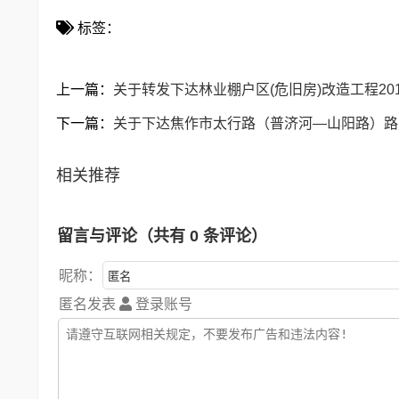
标签：
上一篇：
关于转发下达林业棚户区(危旧房)改造工程2
下一篇：
关于下达焦作市太行路（普济河—山阳路）路
相关推荐
留言与评论（共有
0
条评论）
昵称：
匿名发表
登录账号