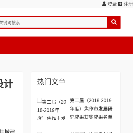
登录
注册
热门文章
设计
第二届（2018-2019
年度）焦作市发展研
究成果获奖成果名单
公示
焦城建