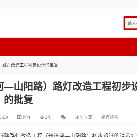
）路灯改造工程初步设计的批复
河—山阳路）路灯改造工程初步
的批复
0-29
焦作
1℃
加入收藏
错误报告
行路路灯改造工程（普济河—山阳路）初步设计的请示》