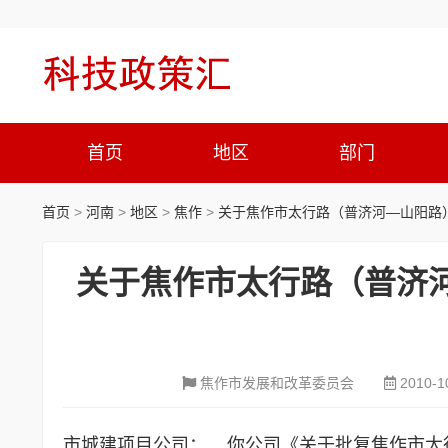
首页
地区
部门
首页
>
河南
>
地区
>
焦作
>
关于焦作市太行路（普济河—山阳路
关于焦作市太行路（普济
焦作市发展和改革委员会
2010-1
市城建项目公司： 你公司《关于批复焦作市太