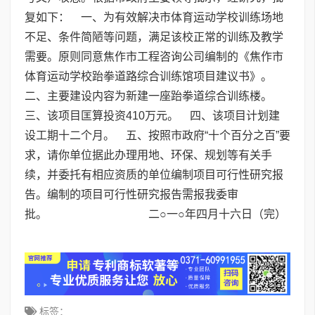
复如下： 一、为有效解决市体育运动学校训练场地
不足、条件简陋等问题，满足该校正常的训练及教学
需要。原则同意焦作市工程咨询公司编制的《焦作市
体育运动学校跆拳道路综合训练馆项目建议书》。
二、主要建设内容为新建一座跆拳道综合训练楼。
三、该项目匡算投资410万元。 四、该项目计划建
设工期十二个月。 五、按照市政府“十个百分之百”要
求，请你单位据此办理用地、环保、规划等有关手
续，并委托有相应资质的单位编制项目可行性研究报
告。编制的项目可行性研究报告需报我委审
批。 二○一○年四月十六日（完）
标签：