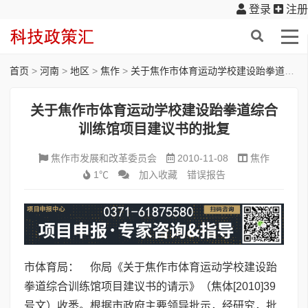
登录
注册
首页
>
河南
>
地区
>
焦作
>
关于焦作市体育运动学校建设跆拳道综合训练馆项目建议书的批复
关于焦作市体育运动学校建设跆拳道综合
训练馆项目建议书的批复
焦作市发展和改革委员会
2010-11-08
焦作
1℃
加入收藏
错误报告
市体育局： 你局《关于焦作市体育运动学校建设跆
拳道综合训练馆项目建议书的请示》（焦体[2010]39
号文）收悉。根据市政府主要领导批示，经研究，批