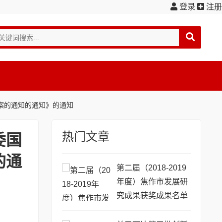
登录
注册
案的通知的通知》的通知
热门文章
委国
的通
第二届（2018-2019
年度）焦作市发展研
究成果获奖成果名单
公示