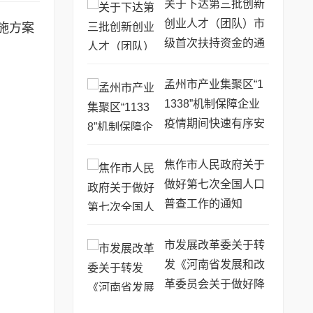
关于下达第三批创新
创业人才（团队）市
施方案
级首次扶持资金的通
知
孟州市产业集聚区“1
1338”机制保障企业
疫情期间快速有序安
全复工复产
焦作市人民政府关于
做好第七次全国人口
普查工作的通知
市发展改革委关于转
发《河南省发展和改
革委员会关于做好降
低企业用能成本工作