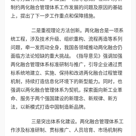
制约两化融合管理体系工作发展的问题及原因的基础
上，提出了下一步工作重点和保障措施。
二是重视理论方法创新。两化融合是一项系
统工程，涉及技术升级、组织重构、流程再造等系列
问题，牵一发而动全身，我国各领域推动两化融合仍
面临方法论短缺的重大挑战。《指导意见》强调加强
两化融合管理体系标准研制与推广，引导企业通过贯
标系统地建立、实施、保持和改进两化融合过程管理
机制，持续打造信息化环境下的新型能力。同时，也
强调以两化融合管理体系为契机，探索面向新工业革
命、服务于两个强国建设的新理念、新规律、新方
法，以新模式打造中国制造新品牌。
三是突出体系化建设。两化融合管理体系工
作涉及标准研制、贯标推广、人员培育、市场机制构