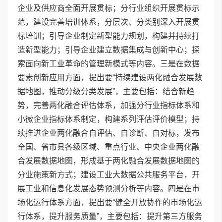
企业及供应商全面开展贯标；分行业组织开展贯标示
范，建设完善培训体系，分层次、分类别深入开展贯
标培训；引导企业制定新型能力规划，构建并持续打
造新型能力；引导企业建立数据集成与创新中心；探
索面向新工业革命的管理新模式等内容。三是在数据
要素创新应用方面，提出要“持续建设两化融合发展数
据地图，推动分级分类发展”，主要包括：结合新趋
势，完善两化融合评估体系，加强分行业指标体系和
小微企业指标体系制定，构建系列评估评价模型；持
续推进企业两化融合自评估、自诊断、自对标，发布
全国、省市县各级区域、重点行业、中央企业两化融
合发展数据地图，形成基于两化融合发展数据地图的
分业施策新方式；建设工业大数据公共服务平台，开
展工业和信息化发展态势预测分析等内容。四是在市
场化运行体系方面，提出要“健全开放协作的市场化运
行体系，提升服务质量”，主要包括：提升第三方服务