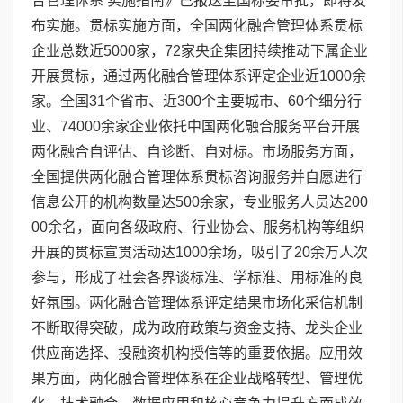
合管理体系 实施指南》已报送至国标委审批，即将发
布实施。贯标实施方面，全国两化融合管理体系贯标
企业总数近5000家，72家央企集团持续推动下属企业
开展贯标，通过两化融合管理体系评定企业近1000余
家。全国31个省市、近300个主要城市、60个细分行
业、74000余家企业依托中国两化融合服务平台开展
两化融合自评估、自诊断、自对标。市场服务方面，
全国提供两化融合管理体系贯标咨询服务并自愿进行
信息公开的机构数量达500余家，专业服务人员达200
00余名，面向各级政府、行业协会、服务机构等组织
开展的贯标宣贯活动达1000余场，吸引了20余万人次
参与，形成了社会各界谈标准、学标准、用标准的良
好氛围。两化融合管理体系评定结果市场化采信机制
不断取得突破，成为政府政策与资金支持、龙头企业
供应商选择、投融资机构授信等的重要依据。应用效
果方面，两化融合管理体系在企业战略转型、管理优