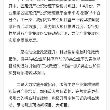
其中，固定资产投资增速下滑相对明显，1-4月份，产
业集聚区固定资产投资增速低于全市平均增速0.6个百
分点。下一步，我们将以重点项目暨产业转型攻坚观
摩评价活动为抓手，着力加大项目推进力度，有针对
性地对各产业集聚区实施动态监测，力促产业集聚区
实现高质量发展。
一是推动企业改造提升。针对性制定差别化政策
措施，引导A类企业和排序靠前的B类企业率先实施以
智能制造为引领的“三大改造”，倒逼一批C类企业加快
实施新领域转型项目。
二是大力实施开放招商。围绕主导产业集群提质
和新兴产业培育，加强重大项目谋划，完善实施更有
吸引力的招商引资政策，积极开展多种形式的招商活
动，尽快引进落地新项目、大项目。