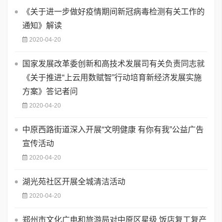
《关于进一步做好疫情期间新冠病毒检测有关工作的
通知》解读
2020-04-20
国家发展改革委创新和高技术发展司有关负责同志就
《关于推进“上云用数赋智”行动培育新经济发展实施
方案》答记者问
2020-04-20
中原西路街道深入开展“文明健康 有你有我”公益广告
宣传活动
2020-04-20
湖光苑社区开展全城清洁活动
2020-04-20
郑州市文化广电和旅游局对中原区星级 饭店复工复产