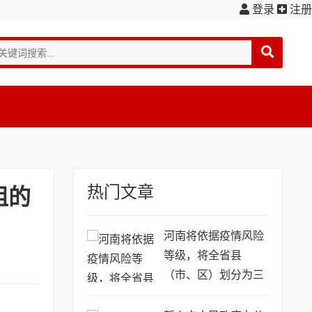
登录
注册
热门文章
组的
河南将依据疫情风险
等级，将全省县
（市、区）划分为三
类