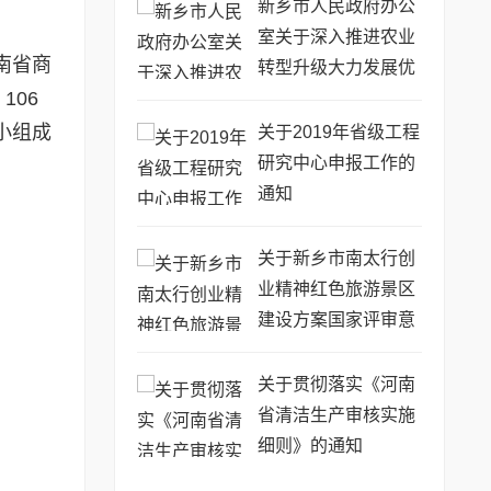
新乡市人民政府办公
室关于深入推进农业
南省商
转型升级大力发展优
106
势特色农业的意见
小组成
关于2019年省级工程
研究中心申报工作的
通知
关于新乡市南太行创
业精神红色旅游景区
建设方案国家评审意
见的报告
关于贯彻落实《河南
省清洁生产审核实施
细则》的通知