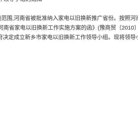
施范围,河南省被批准纳入家电以旧换新推广省份。按照河
省家电以旧换新工作实施方案的函》(豫商贸〔2010〕
政府决定成立新乡市家电以旧换新工作领导小组。现将领导