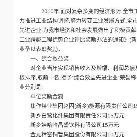
2010年,面对复杂多变的经济形势,全市
力推进工业结构调整,努力转变工业发展方式,全
先进企业,为我市经济和社会发展做出了积极贡献
工业跨越工程优势企业评比奖励办法的通知》(新政
业予以表彰奖励。
一、综合效益奖
对企业当年实现销售收入及增幅、利润总额及增
核排序,取前十名,授予“综合效益先进企业”荣誉
业分别是:
单位奖励金额
焦作煤业集团赵固(新乡)能源有限责任公司1
新乡白鹭化纤集团有限责任公司15万元
新乡娃哈哈昌盛饮料有限公司15万元
金龙精密铜管集团股份有限公司10万元