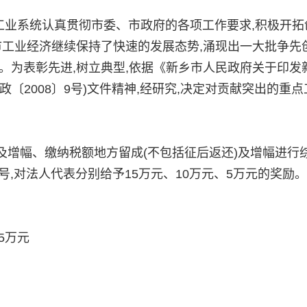
工业系统认真贯彻市委、市政府的各项工作要求,积极开拓
市工业经济继续保持了快速的发展态势,涌现出一大批争先
。为表彰先进,树立典型,依据《新乡市人民政府关于印发
〔2008〕9号)文件精神,经研究,决定对贡献突出的重点
幅、缴纳税额地方留成(不包括征后返还)及增幅进行
称号,对法人代表分别给予15万元、10万元、5万元的奖励
5万元