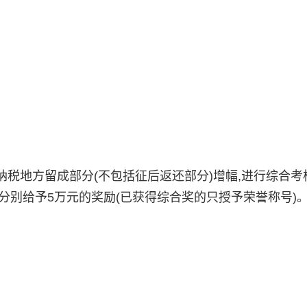
地方留成部分(不包括征后返还部分)增幅,进行综合考核
表分别给予5万元的奖励(已获得综合奖的只授予荣誉称号)