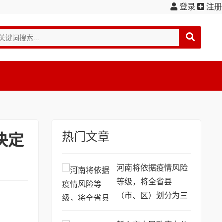
登录
注册
热门文章
决定
河南将依据疫情风险
等级，将全省县
（市、区）划分为三
类