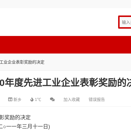
进工业企业表彰奖励的决定
10年度先进工业企业表彰奖励的
新乡
1℃
加入收藏
错误报告
表彰奖励的决定
(二○一一年三月十一日)