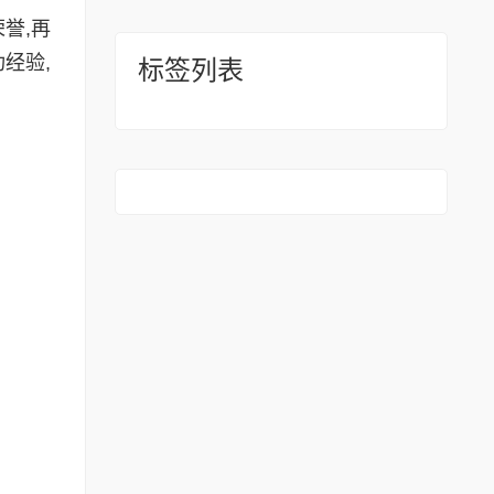
誉,再
经验,
标签列表