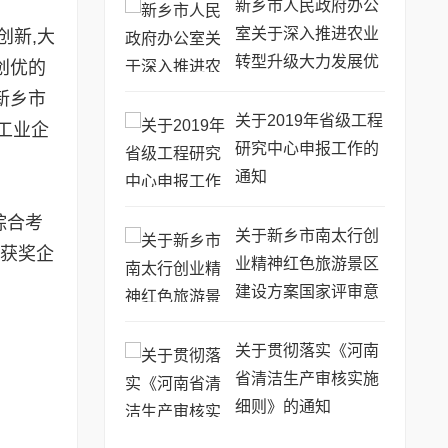
新乡市人民政府办公
室关于深入推进农业
创新,大
转型升级大力发展优
创优的
势特色农业的意见
新乡市
关于2019年省级工程
工业企
研究中心申报工作的
通知
综合考
关于新乡市南太行创
。获奖企
业精神红色旅游景区
建设方案国家评审意
见的报告
关于贯彻落实《河南
省清洁生产审核实施
细则》的通知