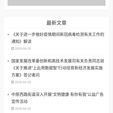
最新文章
《关于进一步做好疫情期间新冠病毒检测有关工作的
通知》解读
2020-04-20
国家发展改革委创新和高技术发展司有关负责同志就
《关于推进“上云用数赋智”行动培育新经济发展实施
方案》答记者问
2020-04-20
中原西路街道深入开展“文明健康 有你有我”公益广告
宣传活动
2020-04-20