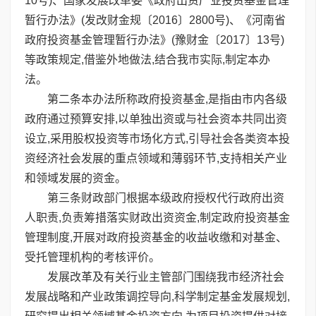
10号)、国家发展改革委《政府出资产业投资基金管理
暂行办法》(发改财金规〔2016〕2800号)、《河南省
政府投资基金管理暂行办法》(豫财金〔2017〕13号)
等政策规定,借鉴外地做法,结合我市实际,制定本办
法。
第二条本办法所称政府投资基金,是指由市内各级
政府通过预算安排,以单独出资或与社会资本共同出资
设立,采用股权投资等市场化方式,引导社会各类资本投
资经济社会发展的重点领域和薄弱环节,支持相关产业
和领域发展的资金。
第三条财政部门根据本级政府授权代行政府出资
人职责,负责筹措落实财政出资资金,制定政府投资基金
管理制度,开展对政府投资基金的收益收缴和对基金、
受托管理机构的考核评价。
发展改革及有关行业主管部门围绕我市经济社会
发展战略和产业政策调控导向,科学制定基金发展规划,