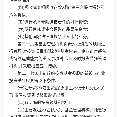
性捐赠除外);
(四)吸收或变相吸收存款,或向第三方提供贷款和
资金拆借;
(五)进行承担无限连带责任的对外投资;
(六)发行信托或集合理财产品募集资金;
(七)其他国家法律法规禁止从事的业务。
第二十六条基金管理机构负责对投资后的项目进
行管理,对投资项目出现影响基金权益、企业正常经营
或持续运营能力的重大事项时,应当及时报告受托管理
机构,并采取相应应对措施。
第二十七条申请政府投资基金参股的新设立产业
投资基金应具备以下条件:
(一)注册资本(或出资额)原则上不低于1亿元人民
币,所有投资者以货币形式出资;
(二)有明确的投资领域和项目;
(三)主要发起人(合伙人)、基金管理机构、托管银