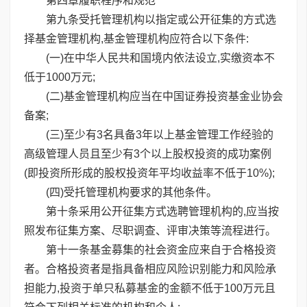
第四章履职程序和规范
第九条受托管理机构以指定或公开征集的方式选
择基金管理机构,基金管理机构应符合以下条件:
(一)在中华人民共和国境内依法设立,实缴资本不
低于1000万元;
(二)基金管理机构应当在中国证券投资基金业协会
备案;
(三)至少有3名具备3年以上基金管理工作经验的
高级管理人员且至少有3个以上股权投资的成功案例
(即投资所形成的股权投资年平均收益率不低于10%);
(四)受托管理机构要求的其他条件。
第十条采用公开征集方式选聘管理机构的,应当按
照发布征集方案、尽职调查、评审决策等流程进行。
第十一条基金募集的社会资金应来自于合格投资
者。合格投资者是指具备相应风险识别能力和风险承
担能力,投资于单只私募基金的金额不低于100万元且