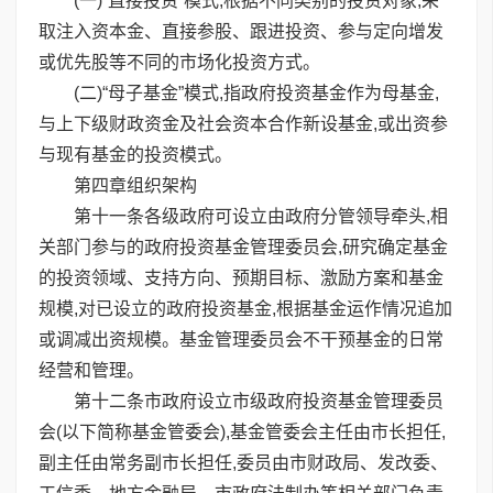
(一)“直接投资”模式,根据不同类别的投资对象,采
取注入资本金、直接参股、跟进投资、参与定向增发
或优先股等不同的市场化投资方式。
(二)“母子基金”模式,指政府投资基金作为母基金,
与上下级财政资金及社会资本合作新设基金,或出资参
与现有基金的投资模式。
第四章组织架构
第十一条各级政府可设立由政府分管领导牵头,相
关部门参与的政府投资基金管理委员会,研究确定基金
的投资领域、支持方向、预期目标、激励方案和基金
规模,对已设立的政府投资基金,根据基金运作情况追加
或调减出资规模。基金管理委员会不干预基金的日常
经营和管理。
第十二条市政府设立市级政府投资基金管理委员
会(以下简称基金管委会),基金管委会主任由市长担任,
副主任由常务副市长担任,委员由市财政局、发改委、