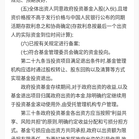
规范、预期良好;
(五)全体出资人同意政府投资基金入股(入伙),且增
资价格按不高于发行价格与中国人民银行公布的同期
活期存款利息之和协商确定(存款利息按最后一个出资
人的实际资金到位时间计算);
(六)已按有关规定进行备案;
(七)符合基金管理委员会确定的资金投向。
第二十九条当投资项目满足退出条件时,基金管理
机构应适时通过股权转让、股东回购以及清算等方式
实现基金投资退出。
政府投资基金存续期间,对于政府出资的收益,以及
基金退出项目归属政府出资的本金,除明确约定继续用
于投资基金滚动使用外,由受托管理机构专户管理。
第三十条政府投资基金各出资方应当按照“利益共
享、风险共担”的原则,明确约定收益分配和亏损分担方
式。基金亏损应由出资方共同承担,政府以出资额为限