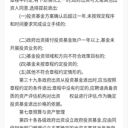
章程中约定,有下述情况之一的,政府出资可无需其他出
资人同意,选择提前退出:
(一)投资基金方案确认后超过一年,未按规定程序
和时间要求完成设立手续的;
(二)政府出资拨付投资基金账户一年以上,基金未
开展投资业务的;
(三)基金投资领域和方向不符合政策目标的;
(四)基金未按章程约定投资的;
(五)其他不符合章程约定情形的。
第三十九条政府出资从投资基金退出时,应当按照
章程约定的条件退出;章程中没有约定的,应聘请具备资
质的资产评估机构对出资 权益进行评估,作为确定
投资基金退出价格的依据。
第七章预算与资产管理
第四十条各级政府出资设立政府投资基金,应由同