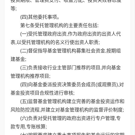
投资期限、管理费支付、收益分配、投资失败容忍度
等;
(四)其他委托事项。
第七条受托管理机构的主要责任包括:
(一)受托管理政府出资,作为政府出资的出资人代
表,以受托管理机构的名义行使出资人职责;
(二)督促指导基金管理机构募集社会资金,按期组
建基金;
(三)负责接收行业主管部门推荐的项目,并向基金
管理机构推荐项目;
(四)向基金委派投资决策委员会成员(或观察员),对
基金投资项目合规性进行审核;
(五)监督基金管理机构建立完善的基金投资运作和
风险防控流程,并建立对基金管理机构的监督评价制度;
(六)负责对受托管理的政府出资进行专户管理,专
款专用,专账核算;