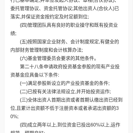
行已基本确定,并草签发起人协议、章程(合伙协议)、
委托管理协议、资金托管协议;其他出资人(合伙人)已
落实,并保证资金按约定及时足额到位;
(四)管理团队具有良好的职业操守和既有投资业
绩;
(五)按照国家企业财务、会计制度规定,有健全的
内部财务管理制度和会计核算办法;
(六)基金管理委员会要求的其他条件。
第二十八条申请政府投资基金参股的现有产业投
资基金应具备以下条件:
(一)满足参股新设立的产业投资基金的条件;
(二)已按有关法律法规设立,并开始投资运作;
(三)全体出资人首期出资或者首期认缴出资已经到
位,且累计出资额不低于注册资本或者承诺出资额的3
0%;
(四)成立两年以上,到位资金已投出60%以上,运作