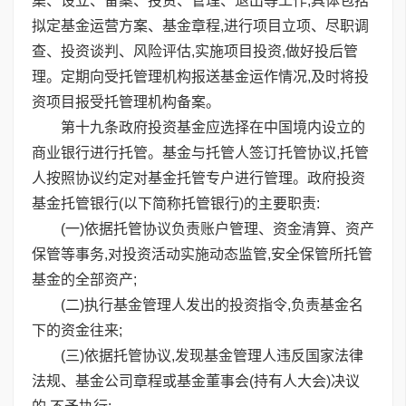
集、设立、备案、投资、管理、退出等工作,具体包括
拟定基金运营方案、基金章程,进行项目立项、尽职调
查、投资谈判、风险评估,实施项目投资,做好投后管
理。定期向受托管理机构报送基金运作情况,及时将投
资项目报受托管理机构备案。
第十九条政府投资基金应选择在中国境内设立的
商业银行进行托管。基金与托管人签订托管协议,托管
人按照协议约定对基金托管专户进行管理。政府投资
基金托管银行(以下简称托管银行)的主要职责:
(一)依据托管协议负责账户管理、资金清算、资产
保管等事务,对投资活动实施动态监管,安全保管所托管
基金的全部资产;
(二)执行基金管理人发出的投资指令,负责基金名
下的资金往来;
(三)依据托管协议,发现基金管理人违反国家法律
法规、基金公司章程或基金董事会(持有人大会)决议