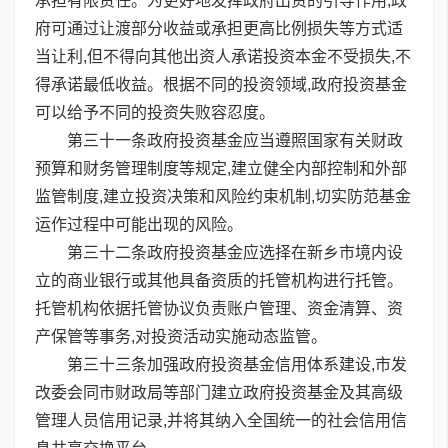
承担有限责任。为更好地发挥政府出资的引导作用,政
府可通过让渡部分收益或承担更高比例损失等方式适
当让利,但不得向其他出资人承诺投资本金不受损失,不
得承诺最低收益。根据不同的投资领域,政府投资基金
可以给予不同的投资失败容忍度。
第三十一条政府投资基金应当遵照国家有关财政
预算和财务管理制度等规定,建立健全内部控制和外部
监管制度,建立投资决策和风险约束机制,切实防范基金
运作过程中可能出现的风险。
第三十二条政府投资基金应选择在新乡市境内设
立的商业银行或其他具备资质的托管机构进行托管。
托管机构依据托管协议负责账户管理、资金清算、资
产保管等事务,对投资活动实施动态监管。
第三十三条加强政府投资基金信用体系建设,市发
改委会同市财政局等部门建立政府投资基金及其高级
管理人员信用记录,并将其纳入全国统一的社会信用信