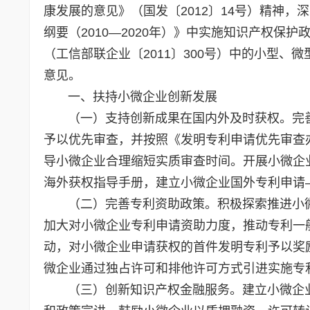
康发展的意见》（国发〔2012〕14号）精神
纲要（2010—2020年）》中实施知识产权
（工信部联企业〔2011〕300号）中的小型
意见。
一、扶持小微企业创新发展
（一）支持创新成果在国内外及时获权。完善
予以优先审查，并按照《发明专利申请优先审查
导小微企业合理缩短实质审查时间。开展小微企
海外获权指导手册，建立小微企业国外专利申请
（二）完善专利资助政策。积极探索推进小微
加大对小微企业专利申请资助力度，推动专利一
动，对小微企业申请获权的首件发明专利予以奖
微企业通过独占许可和排他许可方式引进实施专
（三）创新知识产权金融服务。建立小微企业