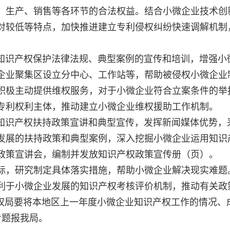
、生产、销售等各环节的合法权益。结合小微企业技术创
对较低等特点，加快推进建立专利侵权纠纷快速调解机制
识产权保护法律法规、典型案例的宣传和培训，增强小
企业聚集区设立分中心、工作站等，帮助被侵权小微企业
积极主动提供维权服务，对于小微企业符合立案条件的举
专利权利主体，推动建立小微企业维权援助工作机制。
识产权扶持政策宣讲和典型宣传，发挥新闻媒体优势，
发展的扶持政策和典型案例，深入挖掘小微企业运用知识
政策宣讲会，编制并发放知识产权政策宣传册（页）。
际，研究制定具体落实措施，帮助小微企业解决现实难题
利于小微企业发展的知识产权考核评价机制，推动有关政
识产权局要将本地区上一年度小微企业知识产权工作的情况、
专题报我局。