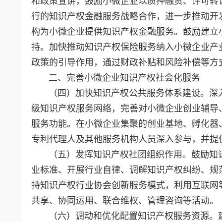
和政策宣讲，鼓励小微企业以质押融资、许可转
行的知识产权金融服务战略合作，进一步推动开
构为小微企业提供知识产权金融服务。鼓励建立
持。加快推动知识产权保险服务纳入小微企业产
政策的引导作用，通过财政补贴和风险补偿等方
二、完善小微企业知识产权社会化服务
（四）加快知识产权公共服务体系建设。深入
级知识产权服务网络，完善对小微企业创业辅导
服务功能。在小微企业集聚的创业基地、孵化器
专利代理人及其他服务机构人员深入参与，并提
（五）发挥知识产权社团组织作用。鼓励知识
业标准、开展行业自律、调解知识产权纠纷、规
持知识产权行业协会创新服务模式，利用互联网
共享、协同运用、联合维权、管理咨询等活
（六）调动和优化配置知识产权服务资源。建