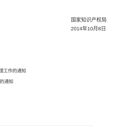
识产权局
10月8日
监理工作的通知
的通知