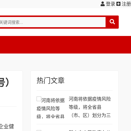
登录
注册
热门文章
号）
河南将依据疫情风险
等级，将全省县
（市、区）划分为三
类
企业健