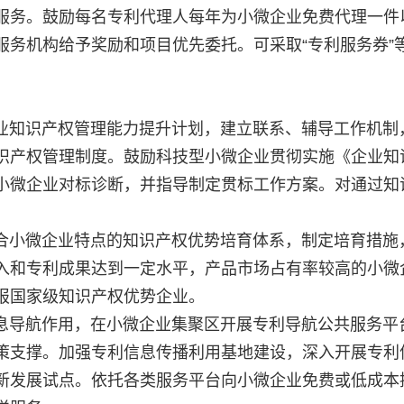
服务。鼓励每名专利代理人每年为小微企业免费代理一件
服务机构给予奖励和项目优先委托。可采取“专利服务券”
知识产权管理能力提升计划，建立联系、辅导工作机制
识产权管理制度。鼓励科技型小微企业贯彻实施《企业知
小微企业对标诊断，并指导制定贯标工作方案。对通过知
。
小微企业特点的知识产权优势培育体系，制定培育措施
入和专利成果达到一定水平，产品市场占有率较高的小微
报国家级知识产权优势企业。
导航作用，在小微企业集聚区开展专利导航公共服务平
策支撑。加强专利信息传播利用基地建设，深入开展专利
新发展试点。依托各类服务平台向小微企业免费或低成本