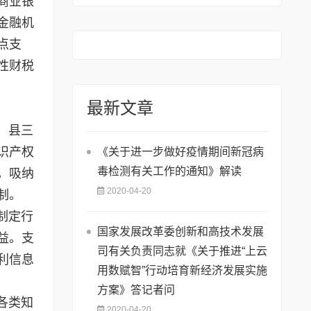
商业银
金融机
点支
性财税
最新文章
、县三
识产权
《关于进一步做好疫情期间新冠病
毒检测有关工作的通知》解读
，吸纳
2020-04-20
制。
制定行
国家发展改革委创新和高技术发展
益。支
司有关负责同志就《关于推进“上云
利信息
用数赋智”行动培育新经济发展实施
方案》答记者问
各类知
2020-04-20