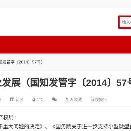
发管字〔2014〕57号）
发展（国知发管字〔2014〕57
2
新乡
1℃
加入收藏
错误报告
产权局：
重大问题的决定》、《国务院关于进一步支持小型微型