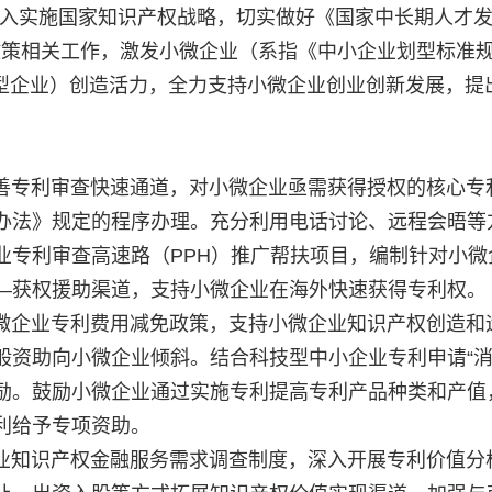
，深入实施国家知识产权战略，切实做好《国家中长期人才
保护政策相关工作，激发小微企业（系指《中小企业划型标准
、微型企业）创造活力，全力支持小微企业创业创新发展，提
专利审查快速通道，对小微企业亟需获得授权的核心专
办法》规定的程序办理。充分利用电话讨论、远程会晤等
业专利审查高速路（PPH）推广帮扶项目，编制针对小微
—获权援助渠道，支持小微企业在海外快速获得专利权。
企业专利费用减免政策，支持小微企业知识产权创造和
般资助向小微企业倾斜。结合科技型中小企业专利申请“消
励。鼓励小微企业通过实施专利提高专利产品种类和产值
利给予专项资助。
知识产权金融服务需求调查制度，深入开展专利价值分