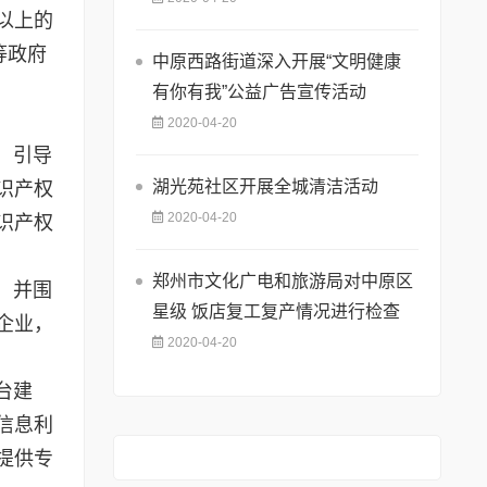
以上的
等政府
中原西路街道深入开展“文明健康
有你有我”公益广告宣传活动
2020-04-20
，引导
湖光苑社区开展全城清洁活动
识产权
2020-04-20
识产权
郑州市文化广电和旅游局对中原区
，并围
星级 饭店复工复产情况进行检查
企业，
2020-04-20
台建
信息利
提供专