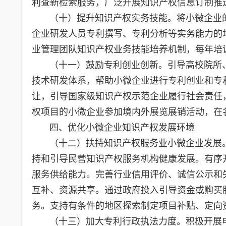
利查新检索服务，广泛开展知识产权信息订制推
（十）提升知识产权实务技能。将小微企业的
企业研发人员专利撰写、专利分析等实务能力的
业管理团队知识产权业务技能培养机制，每年培
（十一）鼓励专利创业创新。引导高校院所、
技术研发体系，帮助小微企业进行专利创业和专
让，引导国家级知识产权示范企业履行社会责任
权项目的小微企业参加境内外展览展销活动，在
四、优化小微企业知识产权发展环境
（十二）扶持知识产权服务业小微企业发展。
持和引导民营知识产权服务机构健康发展。有序
服务供给能力。完善行业信用评价、诚信公示和
互补、资源共享。通过政府投入引导资金或购买
务。支持有条件的地区探索制定项目补贴、
（十三）加大专利行政执法力度。积极开展电