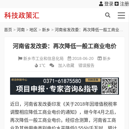
登录
注册
首页
>
河南
>
地区
>
新乡
>
河南省发改委：再次降低一般工商业电价
河南省发改委：再次降低一般工商业电价
新乡市工业和信息化局
2018-06-20
新乡
1℃
加入收藏
错误报告
近日，河南省发改委印发《关于2018年因增值税税率
调整相应降低工商业电价的通知》，继今年4月之后，
再次降低一般工商业电价。经综合测算，河南省工商
业及其他用电类别电价水平降低0.55分/千瓦时，预计