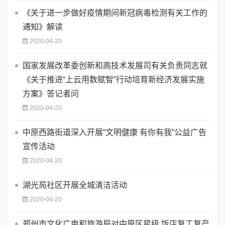
《关于进一步做好疫情期间新冠病毒检测有关工作的
通知》解读
2020-04-20
国家发展改革委创新和高技术发展司有关负责同志就
《关于推进“上云用数赋智”行动培育新经济发展实施
方案》答记者问
2020-04-20
中原西路街道深入开展“文明健康 有你有我”公益广告
宣传活动
2020-04-20
湖光苑社区开展全城清洁活动
2020-04-20
郑州市文化广电和旅游局对中原区星级 饭店复工复产