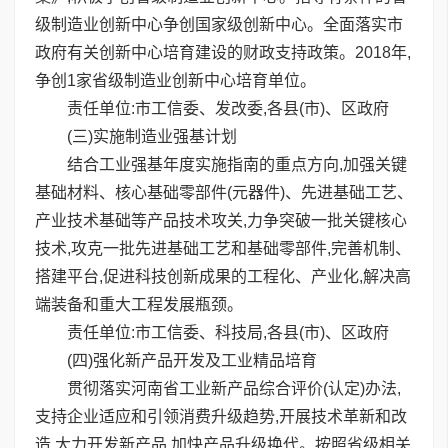
级制造业创新中心争创国家级创新中心。全面落实市
政府有关创新中心培育建设的财政支持政策。2018年,
争创1家省级制造业创新中心培育单位。
责任单位:市工信委、发改委,各县(市)、区政府
(三)实施制造业强基计划
结合工业强基年度实施指南的重点方向,加强关键
基础材料、核心基础零部件(元器件)、先进基础工艺、
产业技术基础等产品技术攻关,力争突破一批关键核心
技术,攻克一批先进基础工艺和基础零部件,完善机制、
搭建平台,促进科技创新成果的工程化、产业化,解决高
端装备和重大工程发展瓶颈。
责任单位:市工信委、科技局,各县(市)、区政府
(四)强化新产品开发及工业精品培育
贯彻落实河南省工业新产品综合评价(认定)办法,
支持企业适应和引领消费升级趋势,开展技术革新和改
造,大力开发新产品,加快产品升级换代。按照省级相关