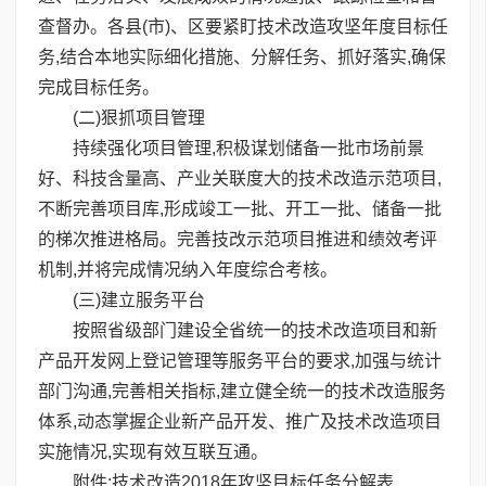
查督办。各县(市)、区要紧盯技术改造攻坚年度目标任
务,结合本地实际细化措施、分解任务、抓好落实,确保
完成目标任务。
(二)狠抓项目管理
持续强化项目管理,积极谋划储备一批市场前景
好、科技含量高、产业关联度大的技术改造示范项目,
不断完善项目库,形成竣工一批、开工一批、储备一批
的梯次推进格局。完善技改示范项目推进和绩效考评
机制,并将完成情况纳入年度综合考核。
(三)建立服务平台
按照省级部门建设全省统一的技术改造项目和新
产品开发网上登记管理等服务平台的要求,加强与统计
部门沟通,完善相关指标,建立健全统一的技术改造服务
体系,动态掌握企业新产品开发、推广及技术改造项目
实施情况,实现有效互联互通。
附件:技术改造2018年攻坚目标任务分解表