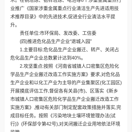
术。在铜冶炼、铅锌冶炼、电池等8个涉重金属重点行
业推广《国家涉重金属重点行业清洁生产先进适用技
术推荐目录》中的先进技术,促进全行业清洁水平提
升。
责任单位:市环保局、发改委、工信委
(四)推进危化品生产企业“退城入园”
1.主要目标:危化品生产企业搬迁、转产、关闭占
危化品生产企业总数累计达到40%。
2.攻坚重点:按照《河南省城镇人口密集区危险化
学品生产企业搬迁改造工作实施方案》要求,对危化品
生产企业和以化工产业为主导的产业集聚区(化工园区)
开展摸底评估工作,督促各有关县(市)、区落实《新乡
市城镇人口密集区危险化学品生产企业搬迁改造工作
实施方案》,推动有关部门制定配套政策措施并落实,完
成目标任务。按照《污染地块土壤环境管理办法(试
行)》(环保部令第42号),对关闭搬迁企业用地依法环境