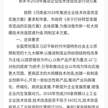
新乡市2018年推进企业技术改造攻坚行动方案
按照《河南省2018年推进企业技术改造攻坚
实施方案》要求和市委、市政府《关于打好转型发展
攻坚战的实施方案》总体部署,为推动我市新一轮大规
模技术改造提速升级,特制定本方案。
一、总体要求
全面贯彻落实习近平新时代中国特色社会主义思
想和党的十九大精神,以推进制造业供给侧结构性改革
为主线,以提质增效为中心,以新产品开发为重点,以“三
对标四提高”为抓手,引导和推动企业以市场为导向实施
更大范围、更高层次的大规模技术改造,创建一批制造
业创新中心,开发一批标志性新产品,推动产业向高端
化、终端化、高效益发展,不断提升企业发展质量,增强
企业内生发展动力。2018年完成258家规模以上工业
企业技术改造,技术改造投资不低于193亿元,技术改造
投资占工业投资的比重超过20%。争创1家省级制造业