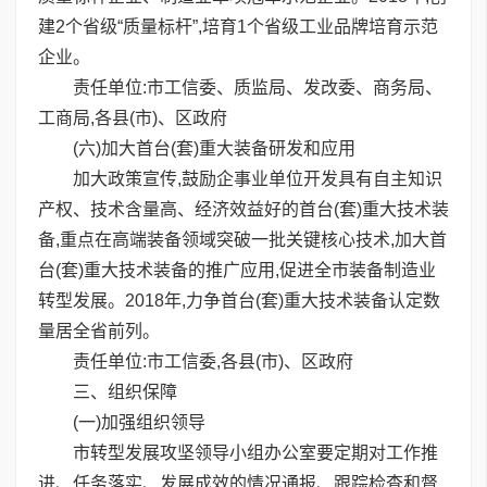
建2个省级“质量标杆”,培育1个省级工业品牌培育示范
企业。
责任单位:市工信委、质监局、发改委、商务局、
工商局,各县(市)、区政府
(六)加大首台(套)重大装备研发和应用
加大政策宣传,鼓励企事业单位开发具有自主知识
产权、技术含量高、经济效益好的首台(套)重大技术装
备,重点在高端装备领域突破一批关键核心技术,加大首
台(套)重大技术装备的推广应用,促进全市装备制造业
转型发展。2018年,力争首台(套)重大技术装备认定数
量居全省前列。
责任单位:市工信委,各县(市)、区政府
三、组织保障
(一)加强组织领导
市转型发展攻坚领导小组办公室要定期对工作推
进、任务落实、发展成效的情况通报、跟踪检查和督