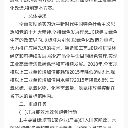
展攻坚战的实施方案》总体部署,为加快推进工业绿色
化改造,特制定本方案。
一、总体要求
全面贯彻落实习近平新时代中国特色社会主义思
想和党的十九大精神,坚持绿色发展理念,加快建立绿色
生产的政策导向,以标准为引领,以绿色化改造为重点,
大力推广应用先进的技术、装备和工艺,加快推进循环
经济和可持续发展,强化产品全生命周期绿色管理,实现
工业高效清洁低碳循环和可持续发展。2018年,全市规
模以上工业单位增加值能耗较2015年降低8%以上,规
模以上工业单位增加值用水量较2015年降低6.8%,二
氧化硫、氮氧化物、化学需氧量、氨氮排放量控制在
省下达的目标范围内。
二、重点任务
(一)开展能效水效领跑者行动
1.主要目标:培育1家企业(产品)进入国家能效、水