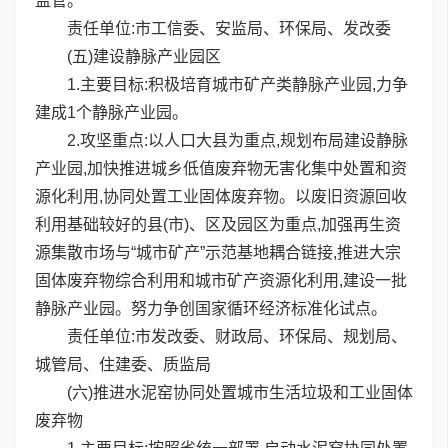
监管。
责任单位:市工信委、安监局、环保局、发改委
(五)建设静脉产业园区
1.主要目标:积极培育城市矿产类静脉产业园,力争
建成1个静脉产业园。
2.攻坚重点:以人口大县为重点,规划布局建设静脉
产业园,加快推进城乡低值废弃物无害化集中处置和资
源化利用,协同处置工业固体废弃物。以废旧资源回收
利用基础较好的县(市)、区及园区为重点,加强再生资
源集散市场与“城市矿产”示范基地耦合链接,推进大宗
固体废弃物综合利用和城市矿产资源化利用,建设一批
静脉产业园。努力争创国家循环经济标准化试点。
责任单位:市发改委、财政局、环保局、规划局、
城管局、住建委、质监局
(六)推进水泥窑协同处置城市生活垃圾和工业固体
废弃物