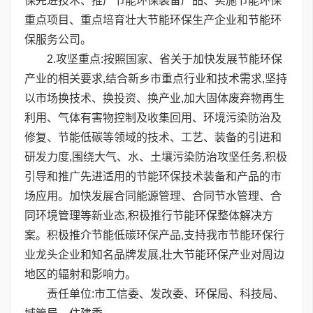
保先进技术、推广节能环保装备产品、实施节能环保
重点项目、重点培育壮大节能环保生产企业和节能环
保服务公司。
2.攻坚重点:按照国家、省关于加快发展节能环保
产业的相关要求,结合新乡市重点行业和技术需求,坚持
以市场换技术、换投资、换产业,加大固体废弃物再生
利用、气体有害物控制及收集回用、环境污染防治及
修复、节能低碳等领域的技术、工艺、装备的引进和
研发力度,围绕大气、水、土壤污染防治攻坚任务,积极
引导和推广先进适用的节能环保技术装备和产品的市
场应用。加快发展合同能源管理、合同节水管理、合
同环境管理等新业态,积极推行节能环保整体解决方
案。积极推介节能低碳环保产品,支持我市节能环保行
业龙头企业和知名品牌发展,壮大节能环保产业对周边
地区的辐射和影响力。
责任单位:市工信委、发改委、环保局、科技局、