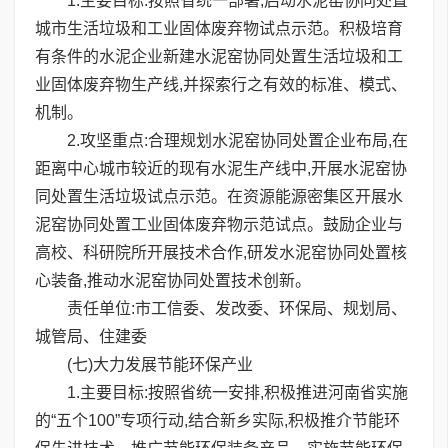
1.主要目标:按照省统一部署,启动水泥窑协同处置
城市生活垃圾和工业固体废弃物试点示范。积极培育
有条件的水泥企业新建水泥窑协同处置生活垃圾和工
业固体废弃物生产线,并探索行之有效的标准、模式、
机制。
2.攻坚重点:合理规划水泥窑协同处置企业布局,在
距离中心城市较近的现有水泥生产线中,开展水泥窑协
同处置生活垃圾试点示范。在资源能源密集区开展水
泥窑协同处置工业固体废弃物示范试点。鼓励企业与
高校、科研院所开展技术合作,研发水泥窑协同处置核
心装备,推动水泥窑协同处置技术创新。
责任单位:市工信委、发改委、环保局、规划局、
城管局、住建委
(七)大力发展节能环保产业
1.主要目标:按照省统一安排,积极推进河南省实施
的“五个100”专项行动,结合新乡实际,积极推介节能环