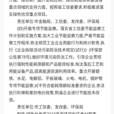
升级、绿色新产品开发和应用、绿色制造体系建设等
重点领域的支持力度。按照省工信委要求,积极推进落
实绿色信贷重点项目。
责任单位:市金融局、工信委、发改委、环保局
(四)开展专项节能监察。落实省工信委节能监察工
作计划和实施方案,加大工业节能监察力度,严格节能监
察工作程序,依法规范工业企业用能行为和统计职责,执
行《企业拆除活动污染防治技术规定(试行)》(环保部
公告第78号),做好环境污染防治工作。引导企业贯彻
执行强制性能耗限额和产品能效标准,淘汰落后工艺和
用能设备产品,提高能源资源利用效率。重点开展钢
铁、水泥、电解铝、平板玻璃、火电、电机、锅炉等
专项节能监察,对不符合能耗限额标准要求的企业,依法
执行阶梯和差别电价政策,倒逼企业进行节能技术改
造。
责任单位:市工信委、发改委、环保局