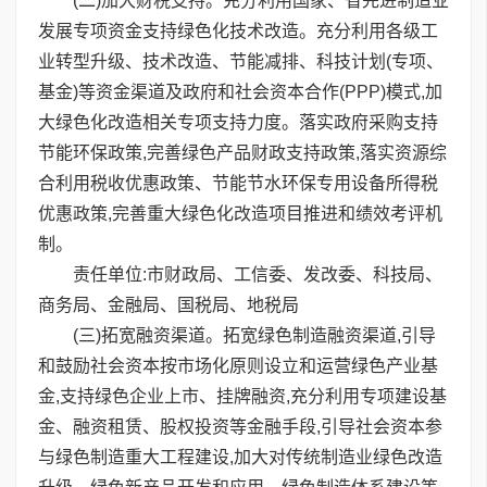
(二)加大财税支持。充分利用国家、省先进制造业
发展专项资金支持绿色化技术改造。充分利用各级工
业转型升级、技术改造、节能减排、科技计划(专项、
基金)等资金渠道及政府和社会资本合作(PPP)模式,加
大绿色化改造相关专项支持力度。落实政府采购支持
节能环保政策,完善绿色产品财政支持政策,落实资源综
合利用税收优惠政策、节能节水环保专用设备所得税
优惠政策,完善重大绿色化改造项目推进和绩效考评机
制。
责任单位:市财政局、工信委、发改委、科技局、
商务局、金融局、国税局、地税局
(三)拓宽融资渠道。拓宽绿色制造融资渠道,引导
和鼓励社会资本按市场化原则设立和运营绿色产业基
金,支持绿色企业上市、挂牌融资,充分利用专项建设基
金、融资租赁、股权投资等金融手段,引导社会资本参
与绿色制造重大工程建设,加大对传统制造业绿色改造