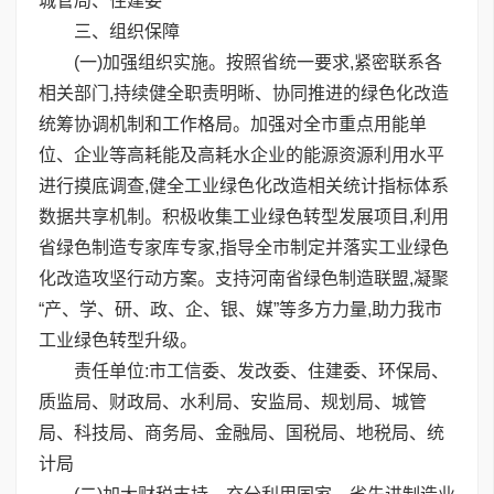
城管局、住建委
三、组织保障
(一)加强组织实施。按照省统一要求,紧密联系各
相关部门,持续健全职责明晰、协同推进的绿色化改造
统筹协调机制和工作格局。加强对全市重点用能单
位、企业等高耗能及高耗水企业的能源资源利用水平
进行摸底调查,健全工业绿色化改造相关统计指标体系
数据共享机制。积极收集工业绿色转型发展项目,利用
省绿色制造专家库专家,指导全市制定并落实工业绿色
化改造攻坚行动方案。支持河南省绿色制造联盟,凝聚
“产、学、研、政、企、银、媒”等多方力量,助力我市
工业绿色转型升级。
责任单位:市工信委、发改委、住建委、环保局、
质监局、财政局、水利局、安监局、规划局、城管
局、科技局、商务局、金融局、国税局、地税局、统
计局