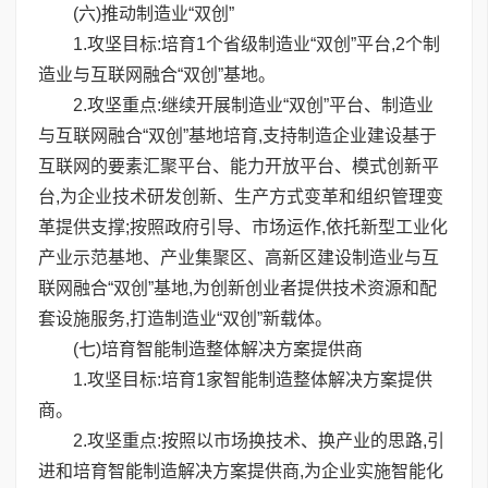
(六)推动制造业“双创”
1.攻坚目标:培育1个省级制造业“双创”平台,2个制
造业与互联网融合“双创”基地。
2.攻坚重点:继续开展制造业“双创”平台、制造业
与互联网融合“双创”基地培育,支持制造企业建设基于
互联网的要素汇聚平台、能力开放平台、模式创新平
台,为企业技术研发创新、生产方式变革和组织管理变
革提供支撑;按照政府引导、市场运作,依托新型工业化
产业示范基地、产业集聚区、高新区建设制造业与互
联网融合“双创”基地,为创新创业者提供技术资源和配
套设施服务,打造制造业“双创”新载体。
(七)培育智能制造整体解决方案提供商
1.攻坚目标:培育1家智能制造整体解决方案提供
商。
2.攻坚重点:按照以市场换技术、换产业的思路,引
进和培育智能制造解决方案提供商,为企业实施智能化