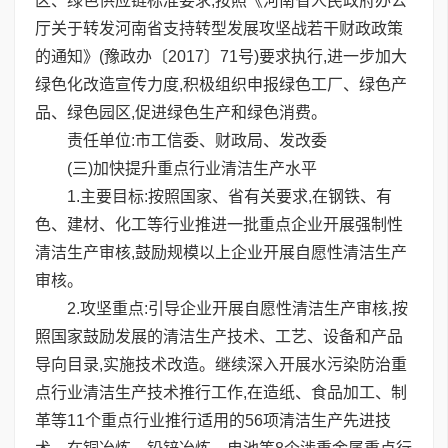
区、绿色供应链标准要求,按照《河南省人民政府办公
厅关于转发河南省支持转型发展攻坚战若干财政政策
的通知》(豫政办〔2017〕71号)要求执行,进一步加大
绿色化改造宣传力度,积极组织申报绿色工厂、绿色产
品、绿色园区,促进绿色生产和绿色消费。
责任单位:市工信委、财政局、发改委
(三)加快提升重点行业清洁生产水平
1.主要目标:按照国家、省有关要求,在钢铁、有
色、建材、化工等行业推进一批重点企业开展强制性
清洁生产审核,鼓励规模以上企业开展自愿性清洁生产
审核。
2.攻坚重点:引导企业开展自愿性清洁生产审核,按
照国家鼓励发展的清洁生产技术、工艺、设备和产品
导向目录,实施技术改造。继续深入开展水污染防治重
点行业清洁生产技术推行工作,在造纸、食品加工、制
革等11个重点行业推行适用的56项清洁生产先进技