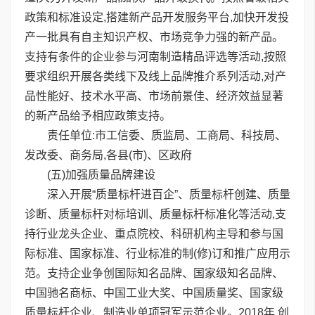
政策和标准设定,搭建新产品开发服务平台,加快开发投
产一批具有自主知识产权、市场竞争力强的新产品。
支持有条件的企业参与河南制造精品评选等活动,按照
要求组织开展各类线下及线上品牌推介系列活动,对产
品性能好、技术水平高、市场前景佳、经济效益显著
的新产品给予相应政策支持。
责任单位:市工信委、质监局、工商局、科技局、
发改委、商务局,各县(市)、区政府
(五)加强质量品牌建设
深入开展“质量标杆进百企”、质量标杆创建、质量
诊断、质量标杆对标培训、质量标杆标准化等活动,支
持行业龙头企业、重点院校、科研机构主导和参与国
际标准、国家标准、行业标准的制(修)订和推广应用示
范。支持企业争创国际知名品牌、国家级知名品牌、
中国驰名商标、中国工业大奖、中国质量奖、国家级
质量标杆企业、制造业单项冠军示范企业。2018年,创