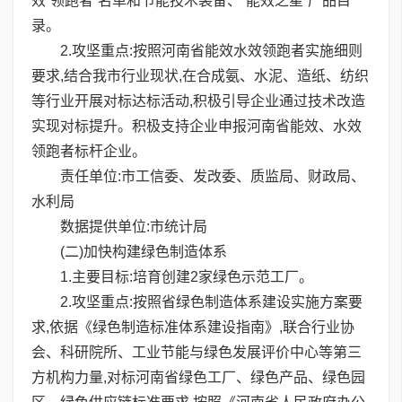
效“领跑者”名单和节能技术装备、“能效之星”产品目
录。
2.攻坚重点:按照河南省能效水效领跑者实施细则
要求,结合我市行业现状,在合成氨、水泥、造纸、纺织
等行业开展对标达标活动,积极引导企业通过技术改造
实现对标提升。积极支持企业申报河南省能效、水效
领跑者标杆企业。
责任单位:市工信委、发改委、质监局、财政局、
水利局
数据提供单位:市统计局
(二)加快构建绿色制造体系
1.主要目标:培育创建2家绿色示范工厂。
2.攻坚重点:按照省绿色制造体系建设实施方案要
求,依据《绿色制造标准体系建设指南》,联合行业协
会、科研院所、工业节能与绿色发展评价中心等第三
方机构力量,对标河南省绿色工厂、绿色产品、绿色园