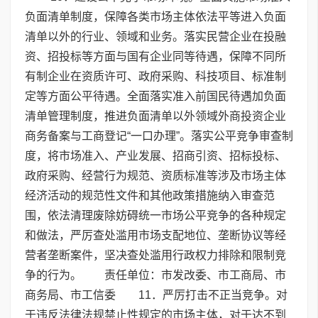
负面清单制度，保障各类市场主体依法平等进入负面
清单以外的行业、领域和业务。落实民营企业在投融
资、招投标等方面与国有企业同等待遇，保障不同所
有制企业在资质许可、政府采购、科技项目、标准制
定等方面公平待遇。全面落实准入前国民待遇加负面
清单管理制度，推进负面清单以外领域外商投资企业
商务备案与工商登记“一口办理”。落实公平竞争审查制
度，将市场准入、产业发展、招商引资、招标投标、
政府采购、经营行为规范、资质标准等涉及市场主体
经济活动的规范性文件和其他政策措施纳入审查范
围，依法清理废除妨碍统一市场公平竞争的各种规定
和做法，严厉查处滥用市场支配地位、垄断协议等经
营者垄断案件，坚决查处滥用行政权力排除和限制竞
争的行为。 责任单位：市发改委、市工商局、市
商务局、市工信委 11．严厉打击不正当竞争。对
于违反法律法规禁止性规定的市场主体，对于达不到