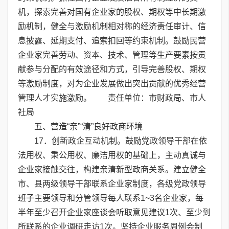
机，探索完善对国有企业家的股权、期权等中长期激
励机制，健全与激励机制相对称的经济责任审计、信
息披露、延期支付、追索扣回等约束机制。鼓励民营
企业家完善劳动、资本、技术、管理等生产要素按贡
献参与分配的有效途径和方式，引导完善股权、期权
等激励制度，对为企业发展做出突出贡献的优秀经营
管理人才实施激励。 责任单位：市财政局、市人
社局
五、营造“亲”“清”良好政商环境
17．创新政企互动机制。鼓励党政领导干部在依
法用权、秉公用权、廉洁用权的基础上，主动真诚与
企业家接触交往，构建亲清新型政商关系。建立健全
市、县两级领导干部联系企业家制度，各级党政领导
班子主要领导和分管领导每人联系1~3名企业家，每
半年至少召开企业家座谈会听取意见建议1次、至少到
所联系的企业调研走访1次。坚持企业服务周例会制