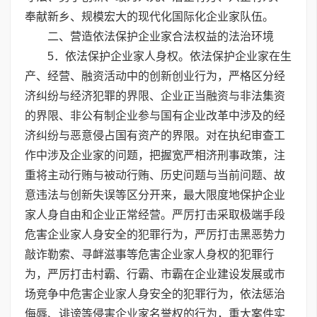
奉献新乡、规模宏大的现代化国际化企业家队伍。
二、营造依法保护企业家合法权益的法治环境
5．依法保护企业家人身权。依法保护企业家在生
产、经营、融资活动中的创新创业行为，严格区分经
济纠纷与经济犯罪的界限、企业正当融资与非法集资
的界限、非公有制企业参与国有企业改革中涉及的经
济纠纷与恶意侵占国有资产的界限。对在执纪审查工
作中涉及企业家的问题，把握宽严相济刑事政策，注
重将主动行贿与被动行贿、历史问题与当前问题、故
意违法与创新失误等区分开来，最大限度地保护企业
家人身自由和企业正常经营。严厉打击采取极端手段
危害企业家人身安全的犯罪行为，严厉打击黑恶势力
敲诈勒索、寻衅滋事等危害企业家人身权的犯罪行
为，严厉打击村霸、行霸、市霸在企业建设发展或市
场竞争中危害企业家人身安全的犯罪行为，依法惩治
侮辱、诽谤等侵害企业家名誉权的行为，重大案件实