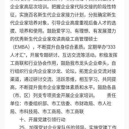
企业家高层次培训。把握企业家代际交接的阶段性特
征，实施百名新生代企业家接力计划，分批确定新生
代企业家培养对象，引导企业高度重视后备人才的选
拔、培养和使用。鼓励爱学习、有理想、有发展潜力
的优秀新生代企业家攻读高级工商管理硕士
（EMBA），不断提升自身综合素质。定期举办“333
人才汇”，开展专题研讨、互访交流等活动。积极发挥
工商联和行业协会作用，鼓励我市龙头企业牵头，自
行组织行业内企业家沙龙、论坛，拓宽企业交流对接
渠道，通过研讨交流、活跃思维，相互学习、共同提
高，不断提升我市企业家整体素质和水平。鼓励各县
（市、区）列支专项资金开展企业家培训。 责任
单位：市委组织部、市工信委、市财政局、市人社
局、市科技局、市工商局、市工商联
十、开展党建引领行动
25．加强党对企业家队伍的领导。实施党建工作