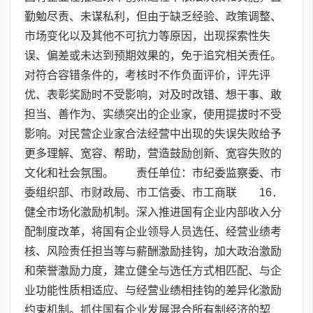
勤勉尽责、未谋私利，但由于缺乏经验、政策调整、
市场变化以及其他不可抗力等原因，出现探索性失
误、偏差或未达到预期效果的，免于追究相关责任。
对符合容错条件的，考核时不作负面评价，评先评
优、表彰奖励时不受影响，对及时改错、想干事、敢
担当、善作为、实绩突出的企业家，使用提拔时不受
影响。对民营企业家合法经营中出现的失误失败给予
更多理解、宽容、帮助，营造鼓励创新、宽容失败的
文化和社会氛围。 责任单位：市纪委监察委、市
委组织部、市财政局、市工信委、市工商联 16．
健全市场化激励机制。深入推进国有企业内部收入分
配制度改革，将国有企业领导人员选任、经营业绩考
核、风险责任担当等与薪酬激励挂钩，加大政治激励
和荣誉激励力度，建立健全与选任方式相匹配、与企
业功能性质相适应、与经营业绩相挂钩的差异化激励
约束机制。抓住国有企业发展混合所有制经济的契