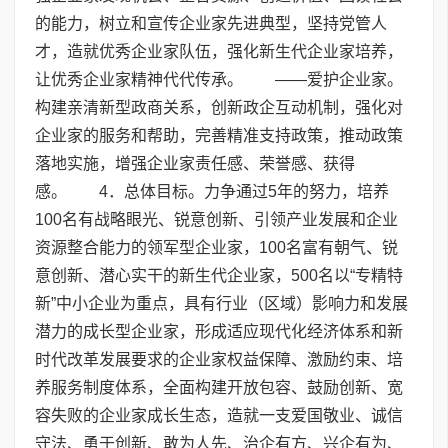
的能力，树立和宣传企业家先进典型，坚持党管人
才，造就优秀企业家队伍，强化新生代企业家培养，
让优秀企业家精神代代传承。 ——爱护企业家。
构建亲清新型政商关系，创新政企互动机制，强化对
企业家的服务和帮助，完善精准支持政策，推动政策
落地实施，增强企业家责任感、荣誉感、获得
感。 4．总体目标。力争通过5年的努力，培养
100名有战略眼光、锐意创新、引领产业发展和企业
资源整合能力的领军型企业家，100名富有朝气、锐
意创新、潜心实干的新生代企业家，500名以“专精特
新”中小企业为重点，具有行业（区域）影响力和发展
潜力的成长型企业家，形成适应现代化经济体系和新
时代改革发展要求的企业家权益保障、激励约束、培
养服务制度体系，全面构建开放包容、鼓励创新、宽
容失败的企业家成长生态，造就一支爱国敬业、诚信
守法、勇于创新、敢为人先、治企有方、兴企有为、