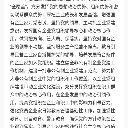
“全覆盖”，充分发挥党的思想政治优势、组织优势和密
切联系群众优势，厚植企业成长和发展基础。增强国
有企业家对党忠诚、坚持党的领导、主动抓企业党建
意识，发挥国有企业党组织领导核心和政治核心作
用，做到把方向、管大局、保落实，坚持党对国有企
业的领导不动摇、坚持服务生产经营不偏离。教育引
导民营企业家自觉拥护党的领导，培养发展符合条件
的企业家加入党组织。建立健全非公有制企业党建工
作机制，建设一批非公有制企业党建示范点，努力扩
大非公有制企业中党的组织和工作覆盖，以企业党组
织建设带动企业文化建设，充分发挥党组织在职工群
众中的政治核心作用，在企业发展中的政治引领作
用，提高党组织在企业和职工中的影响力和号召力。
强化党员企业家日常教育管理基础性工作，加强党性
教育、宗旨教育、警示教育，确保党的方针政策在企
业得到落实。引导企业家积极践行社会主义核心价值