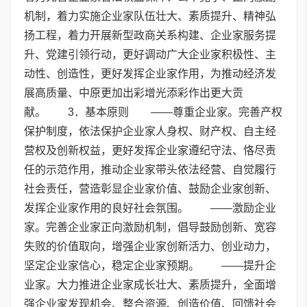
机制，着力实施企业家队伍壮大、素质提升、精神弘
扬工程，着力开展新型政商关系构建、企业家服务提
升、党建引领行动，更好调动广大企业家积极性、主
动性、创造性，更好发挥企业家作用，为推动经济发
展高质量、中原更加出彩增光添彩作出更大贡
献。 3．基本原则 ——尊重企业家。完善产权
保护制度，依法保护企业家人身权、财产权、自主经
营权及创新权益，更好发挥企业家遵纪守法、恪尽责
任的示范作用，推动企业家带头依法经营、自觉履行
社会责任，营造彰显企业家价值、鼓励企业家创新、
发挥企业家作用的良好社会氛围。 ——激励企业
家。完善企业家正向激励机制，倡导鼓励创新、宽容
失败的价值取向，增强企业家创新活力、创业动力，
坚定企业家信心，稳定企业家预期。 ——提升企
业家。大力推进企业家成长壮大、素质提升，全面增
强企业家发现机会、整合资源、创造价值、回馈社会