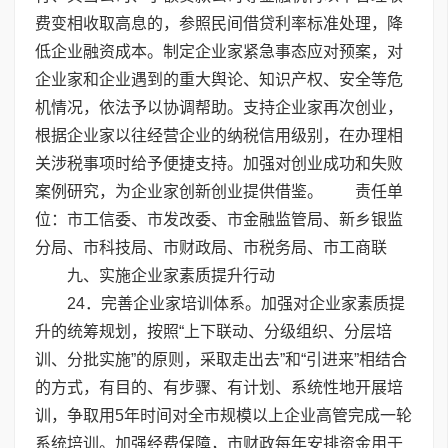
费变相收取高息的，参照民间借贷利率标准处理，降
低企业融资成本。制定企业家紧急事态应对预案，对
企业家和企业遇到的重大舆论、知识产权、安全等危
机情况，依法予以协调帮助。支持企业家再次创业，
根据企业家以往经营企业的纳税信用级别，在办理相
关涉税事项时给予便捷支持。加强对创业成功和失败
案例研究，为企业家创新创业提供借鉴。 责任单
位：市工信委、市发改委、市金融监管局、新乡银监
分局、市科技局、市财政局、市税务局、市工商联
九、实施企业家素质提升行动
24．完善企业家培训体系。加强对企业家素质提
升的统筹规划，按照“上下联动、分级组织、分层培
训、分批实施”的原则，采取走出去”和“引进来”相结合
的方式，有目的、有步骤、有计划、系统性地开展培
训，争取用5年时间对全市规模以上企业高管完成一轮
系统培训。加强经费保障，市财政每年安排资金用于