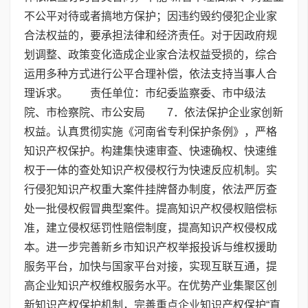
不公平对待或者搞地方保护；因违约毁约侵犯企业家
合法权益的，要承担法律和经济责任。对于因政府规
划调整、政策变化造成企业家合法权益受损的，综合
运用多种方式进行公平合理补偿，依法支持当事人合
理诉求。 责任单位：市纪委监察委、市中级法
院、市检察院、市公安局 7．依法保护企业家创新
权益。认真贯彻实施《河南省专利保护条例》，严格
知识产权保护。构建集快速审查、快速确权、快速维
权于一体的查处知识产权侵权行为快速反应机制。实
行侵犯知识产权重大案件挂牌督办制度，依法严厉查
处一批侵权假冒典型案件。提高知识产权侵权赔偿标
准，建立侵权惩罚性赔偿制度，提高知识产权侵权成
本。进一步完善新乡市知识产权举报投诉与维权援助
服务平台，加快与国家平台对接，实现互联互通，提
高企业知识产权维权服务水平。在优势产业集聚区创
新知识产权保护机制，完善重点企业知识产权保护“直