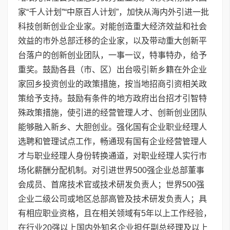
家“千人计划”“中原百人计划”，加快从海内外引进一批
科技创新创业企业家。对能创造重大经济效益和社会
效益的市外总部迁移的企业家，以及带动重大创新平
台落户的创新创业团队，一事一议，特事特办，给予
重奖。鼓励各县（市、区）出台吸引新乡籍在外企业
家回乡投资创业的政策措施，按当地招商引资相关政
策给予支持。鼓励有条件的地方政府出台招才引智特
殊政策措施，使引进的经营管理人才、创新创业团队
能够融入新乡、大胆创业。强化国有企业职业经理人
选聘和管理试点工作，畅通现有国有企业经营管理人
才与职业经理人身份转换通道，对职业经理人实行市
场化薪酬分配机制。对引进世界500强企业总部董事
会成员、首席技术官或技术研发负责人；世界500强
企业二级公司或地区总部高管及技术研发负责人；具
有相应职业资格，且在相关领域有5年以上工作经验，
在行业20强以上国内外知名企业担任副总经理及以上