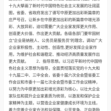
十九大擘画了新时代中国特色社会主义发展的壮阔蓝
图，省委、省政府发出了谱写中原更加出彩新篇章的
庄严号召，让新乡在中原更加出彩的新篇章中增光添
彩、大放异彩，迫切需要广大企业家发挥更大作用、
创造更大价值、作出更大贡献。各级各部门要牢固树
立“企业是纳税人、公务员是服务员”的理念，调动广大
企业家积极性、主动性、创造性,更好发挥企业家作
用，为维护社会和谐稳定、推动经济高质量发展作出
更大贡献。 2．指导思想。以习近平新时代中国特
色社会主义思想为指导，全面贯彻落实党的十九大和
十九届二中、三中全会，省委十届六次全会暨省委工
作会议和市委十一届七次全会暨市委工作会议精神，
以努力为中原更加出彩增光添彩为核心，以壮大企业
家队伍和提升企业家素质为统领，以激发和保护企业
家精神为主题，以营造企业家健康成长环境为主线，
着力完善企业家合法权益保障、公平竞争、正向激励