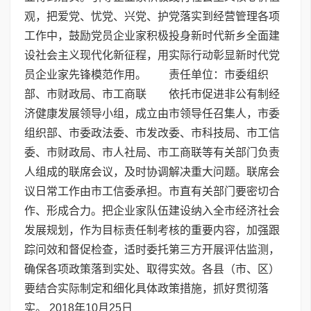
观，把爱党、忧党、兴党、护党落实到经营管理各项
工作中，鼓励党员企业家积极投身新时代新乡全面建
设社会主义现代化新征程，用实际行动彰显新时代党
员企业家先锋模范作用。 责任单位：市委组织
部、市财政局、市工商联 依托市促进非公有制经
济健康发展领导小组，成立由市领导任召集人，市委
组织部、市委政法委、市发改委、市科技局、市工信
委、市财政局、市人社局、市工商联等有关部门负责
人组成的联席会议，及时协调解决重大问题。联席会
议日常工作由市工信委承担。市直有关部门要密切合
作、形成合力。把企业家队伍建设纳入全市经济社会
发展规划，作为目标责任制考核的重要内容，加强跟
踪问效和督促检查，适时委托第三方开展评估监测，
确保各项政策落到实处、取得实效。各县（市、区）
要结合实际制定和细化具体政策措施，抓好贯彻落
实。 2018年10月25日