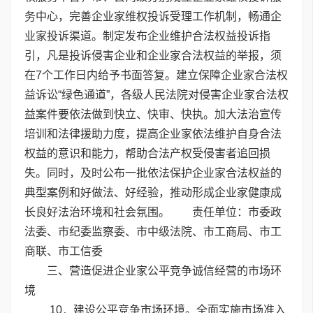
务中心，完善企业家维权投诉受理工作机制，畅通企
业家投诉渠道。制定发布企业维护合法权益投诉指
引，凡是投诉侵害企业和企业家合法权益的举报，须
在7个工作日内给予书面答复。建立保障企业家合法权
益诉讼“绿色通道”，各级人民法院对侵害企业家合法权
益案件要依法做到快立、快审、快执。加大法治宣传
培训和法律援助力度，提高企业家依法维护自身合法
权益的意识和能力，帮助合法产权受侵害者追回损
失。同时，及时公布一批依法保护企业家合法权益的
典型案例和好做法、好经验，推动形成企业家健康成
长良好法治环境和社会氛围。 责任单位：市委政
法委、市纪委监察委、市中级法院、市工商局、市工
商联、市工信委
三、营造促进企业家公平竞争诚信经营的市场环
境
10．建设公平竞争市场环境。全面实施市场准入