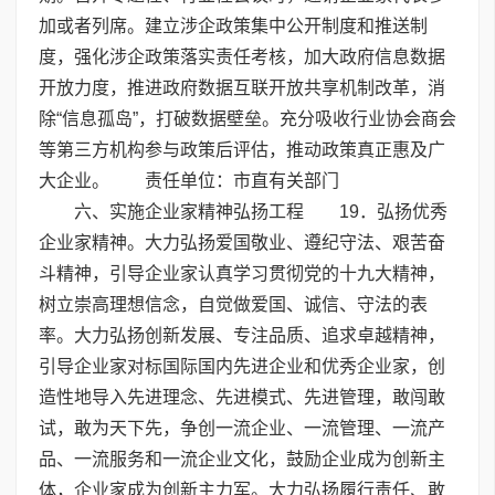
加或者列席。建立涉企政策集中公开制度和推送制
度，强化涉企政策落实责任考核，加大政府信息数据
开放力度，推进政府数据互联开放共享机制改革，消
除“信息孤岛”，打破数据壁垒。充分吸收行业协会商会
等第三方机构参与政策后评估，推动政策真正惠及广
大企业。 责任单位：市直有关部门
六、实施企业家精神弘扬工程 19．弘扬优秀
企业家精神。大力弘扬爱国敬业、遵纪守法、艰苦奋
斗精神，引导企业家认真学习贯彻党的十九大精神，
树立崇高理想信念，自觉做爱国、诚信、守法的表
率。大力弘扬创新发展、专注品质、追求卓越精神，
引导企业家对标国际国内先进企业和优秀企业家，创
造性地导入先进理念、先进模式、先进管理，敢闯敢
试，敢为天下先，争创一流企业、一流管理、一流产
品、一流服务和一流企业文化，鼓励企业成为创新主
体，企业家成为创新主力军。大力弘扬履行责任、敢