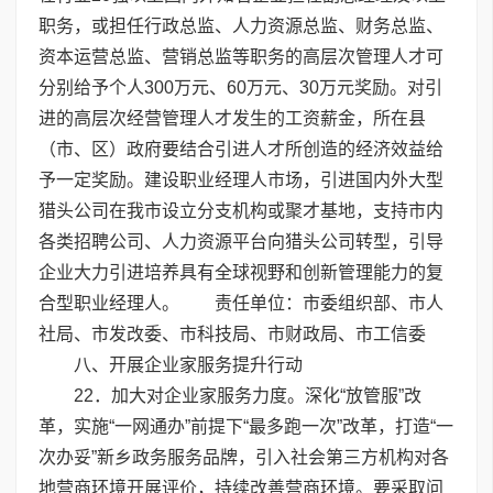
职务，或担任行政总监、人力资源总监、财务总监、
资本运营总监、营销总监等职务的高层次管理人才可
分别给予个人300万元、60万元、30万元奖励。对引
进的高层次经营管理人才发生的工资薪金，所在县
（市、区）政府要结合引进人才所创造的经济效益给
予一定奖励。建设职业经理人市场，引进国内外大型
猎头公司在我市设立分支机构或聚才基地，支持市内
各类招聘公司、人力资源平台向猎头公司转型，引导
企业大力引进培养具有全球视野和创新管理能力的复
合型职业经理人。 责任单位：市委组织部、市人
社局、市发改委、市科技局、市财政局、市工信委
八、开展企业家服务提升行动
22．加大对企业家服务力度。深化“放管服”改
革，实施“一网通办”前提下“最多跑一次”改革，打造“一
次办妥”新乡政务服务品牌，引入社会第三方机构对各
地营商环境开展评价，持续改善营商环境。要采取问