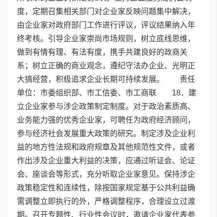
度，定期召集相关部门对企业家反映问题集中解决，
由企业家对政府部门工作进行评议，评议结果纳入年
终考核。引导企业家崇尚市场规则，树立底线思维，
做到有情有理、有法有度，携手共建良好的政商关
系；树立正确的商业观念，遵纪守法办企业、光明正
大搞经营，积极追求企业长期可持续发展。 责任
单位：市委组织部、市工信委、市工商联 18．建
立企业家参与涉企政策制定制度。对于政治素质高、
业务能力强的优秀企业家，可聘任为政府经济顾问，
参与经济社会发展重大政策的研究。制定涉及企业利
益的地方性法规和政府规章及其他规范性文件，或者
作出涉及企业重大利益的决策，应通过听证会、论证
会、座谈会等形式，充分听取企业家意见。保持涉企
政策稳定性和连续性，除按国家规定基于公共利益确
需调整立即执行的外，严格调整程序，合理设立过渡
期。召开专题性、行业性会议时，邀请企业家代表参