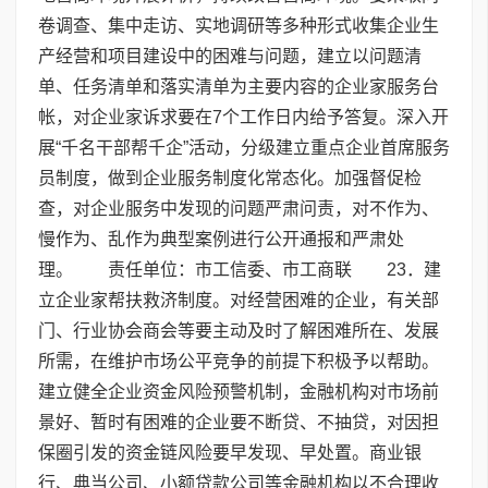
卷调查、集中走访、实地调研等多种形式收集企业生
产经营和项目建设中的困难与问题，建立以问题清
单、任务清单和落实清单为主要内容的企业家服务台
帐，对企业家诉求要在7个工作日内给予答复。深入开
展“千名干部帮千企”活动，分级建立重点企业首席服务
员制度，做到企业服务制度化常态化。加强督促检
查，对企业服务中发现的问题严肃问责，对不作为、
慢作为、乱作为典型案例进行公开通报和严肃处
理。 责任单位：市工信委、市工商联 23．建
立企业家帮扶救济制度。对经营困难的企业，有关部
门、行业协会商会等要主动及时了解困难所在、发展
所需，在维护市场公平竞争的前提下积极予以帮助。
建立健全企业资金风险预警机制，金融机构对市场前
景好、暂时有困难的企业要不断贷、不抽贷，对因担
保圈引发的资金链风险要早发现、早处置。商业银
行、典当公司、小额贷款公司等金融机构以不合理收