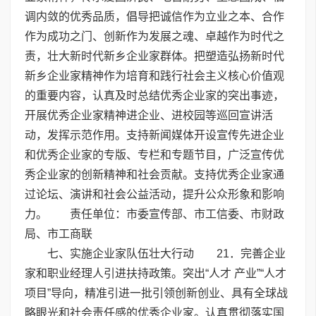
调内敛的优秀品质，倡导把诚信作为立业之本、合作
作为成功之门、创新作为发展之魂、卓越作为时代之
责，壮大新时代新乡企业家群体。把塑造弘扬新时代
新乡企业家精神作为培育和践行社会主义核心价值观
的重要内容，认真及时总结优秀企业家的突出事迹，
开展优秀企业家精神进企业、进校园等巡回宣讲活
动，发挥示范作用。支持新闻媒体开设宣传先进企业
和优秀企业家的专版、专栏和专题节目，广泛宣传优
秀企业家的创新精神和社会贡献。支持优秀企业家通
过论坛、演讲和社会公益活动，提升公众形象和影响
力。 责任单位：市委宣传部、市工信委、市财政
局、市工商联
七、实施企业家队伍壮大行动 21．完善企业
家和职业经理人引进扶持政策。突出“人才 产业”“人才
项目”导向，精准引进一批引领创新创业、具有全球战
略眼光和社会责任感的优秀企业家。认真贯彻落实国