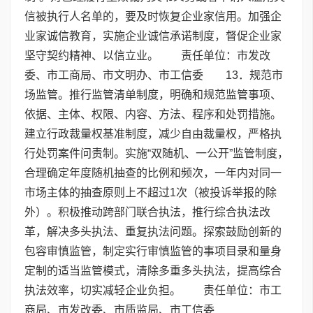
信被执行人名单的，要及时恢复企业家信用。加强企
业家诚信教育，实施企业诚信承诺制度，督促企业家
坚守契约精神、以信立业。 责任单位：市发改
委、市工商局、市文明办、市工信委 13．规范市
场监管。推行监管清单制度，明确和规范监管事项、
依据、主体、权限、内容、方法、程序和处罚措施。
建立行政裁量权基准制度，减少自由裁量权，严格执
行处罚案件问责制。实施“双随机、一公开”监管制度，
合理确定年度随机抽查的比例和频次，一年内对同一
市场主体的抽查原则上不超过1次（被投诉举报的除
外）。积极推动跨部门联合执法，推行综合执法改
革，解决多头执法、重复执法问题。探索鼓励创新的
包容审慎监管，制定实行审慎监管的事项目录和量身
定制的适当监管模式，清除多重多头执法，提高综合
执法效率，切实减轻企业负担。 责任单位：市工
商局、市发改委、市质监局、市工信委