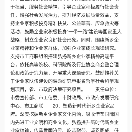
于担当、服务社会精神，引导企业家积极履行社会责
任，增强社会发展活力，提升经济发展质量效益，支
持企业家积极投身精准扶贫、公益慈善、应急救灾等
活动，鼓励企业家积极投身“一带一路”建设等国家重大
战略，树立企业家良好社会形象。同时，围绕新乡企
业家精神和企业家群体，加强企业家成长规律研究。
支持市工商联组织搭建弘扬新乡企业家精神高端平
台，依托高等院校、科研院所及行业协会商会整合理
论和政策研究力量，开展重大课题研究。鼓励推荐关
于企业家队伍建设的课题研究申报省哲学社会科学规
划项目，省、市政府决策研究项目。 责任单位：
市委宣传部、市工信委、市财政局、市政府发展研究
中心、市工商联 20．塑造新时代新乡企业家品
牌。深度挖掘新乡企业家文化内涵，吸收借鉴国际国
内先进工业文明和商业文化，弘扬提升新时代新乡企
业家精神，传承爱国济民、吃苦耐劳、坚忍图成、低