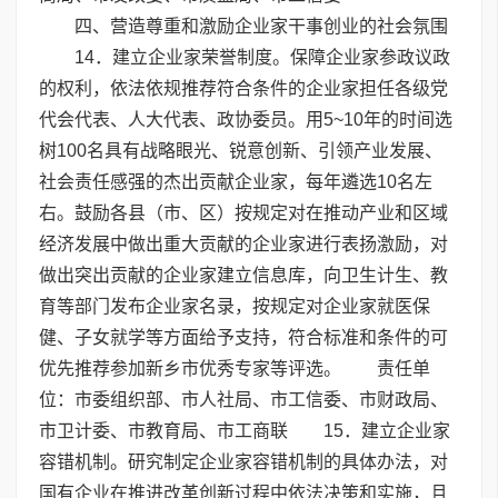
四、营造尊重和激励企业家干事创业的社会氛围
14．建立企业家荣誉制度。保障企业家参政议政
的权利，依法依规推荐符合条件的企业家担任各级党
代会代表、人大代表、政协委员。用5~10年的时间选
树100名具有战略眼光、锐意创新、引领产业发展、
社会责任感强的杰出贡献企业家，每年遴选10名左
右。鼓励各县（市、区）按规定对在推动产业和区域
经济发展中做出重大贡献的企业家进行表扬激励，对
做出突出贡献的企业家建立信息库，向卫生计生、教
育等部门发布企业家名录，按规定对企业家就医保
健、子女就学等方面给予支持，符合标准和条件的可
优先推荐参加新乡市优秀专家等评选。 责任单
位：市委组织部、市人社局、市工信委、市财政局、
市卫计委、市教育局、市工商联 15．建立企业家
容错机制。研究制定企业家容错机制的具体办法，对
国有企业在推进改革创新过程中依法决策和实施，且