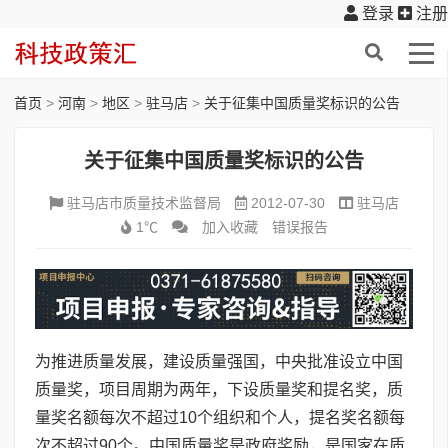
登录
注册
首页
>
河南
>
地区
>
驻马店
>
关于征集中国质量奖标识的公告
关于征集中国质量奖标识的公告
驻马店市质量技术监督局
2012-07-30
驻马店
1℃
加入收藏
错误报告
为推进质量发展，建设质量强国，中央批准设立中国
质量奖，项目周期为两年，下设质量奖和提名奖，质
量奖名额每次不超过10个组织和个人，提名奖名额每
次不超过90个。中国质量奖是政府奖励，是国家在质