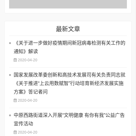
最新文章
《关于进一步做好疫情期间新冠病毒检测有关工作的
通知》解读
2020-04-20
国家发展改革委创新和高技术发展司有关负责同志就
《关于推进“上云用数赋智”行动培育新经济发展实施
方案》答记者问
2020-04-20
中原西路街道深入开展“文明健康 有你有我”公益广告
宣传活动
2020-04-20