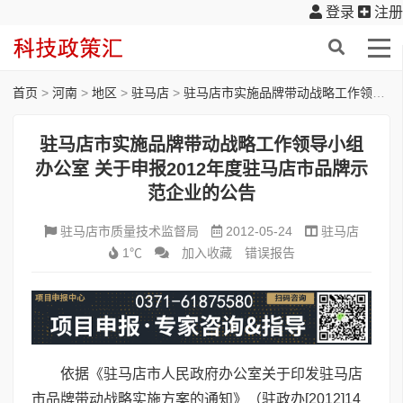
登录
注册
首页
>
河南
>
地区
>
驻马店
>
驻马店市实施品牌带动战略工作领导小组办公室 关于申报2012年度驻马店市品牌示范企业的公告
驻马店市实施品牌带动战略工作领导小组
办公室 关于申报2012年度驻马店市品牌示
范企业的公告
驻马店市质量技术监督局
2012-05-24
驻马店
1℃
加入收藏
错误报告
依据《驻马店市人民政府办公室关于印发驻马店
市品牌带动战略实施方案的通知》（驻政办[2012]14