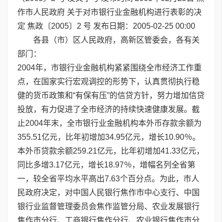
作市人民政府 关于对市银行业金融机构进行表彰的决
定 焦政〔2005〕2 号 发布日期：2005-02-25 00:00
各县（市）区人民政府，高新区管委会，各有关
部门：
2004年，市银行业金融机构紧紧围绕全市经济工作重
点，在国家实行宏观调控的形势下，认真贯彻执行稳
健的货币政策和“有保有压”的信贷方针，努力增加信贷
投放，有力促进了全市经济的持续快速健康发展。截
止2004年末，全市银行业金融机构本外币存款余额为
355.51亿元，比年初增加34.95亿元，增长10.90％。
本外币贷款余额259.21亿元，比年初增加41.33亿元，
同比多增3.17亿元，增长18.97％，增幅名列全省第
一，较全省平均水平高出7.63个百分点。为此，市人
民政府决定，对中国人民银行焦作市中心支行、中国
银行业监督管理委员会焦作监管分局、农业发展银行
焦作市分行、工商银行焦作分行、农业银行焦作市分