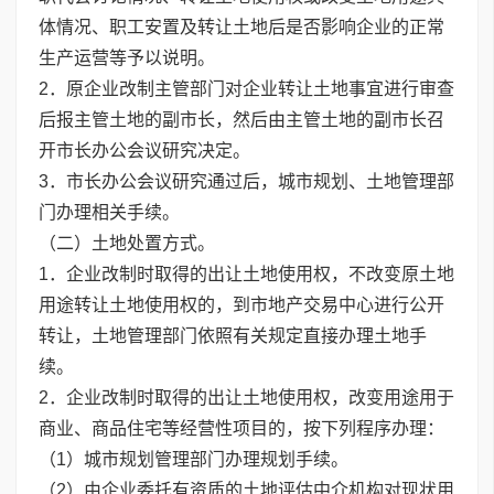
体情况、职工安置及转让土地后是否影响企业的正常
生产运营等予以说明。
2．原企业改制主管部门对企业转让土地事宜进行审查
后报主管土地的副市长，然后由主管土地的副市长召
开市长办公会议研究决定。
3．市长办公会议研究通过后，城市规划、土地管理部
门办理相关手续。
（二）土地处置方式。
1．企业改制时取得的出让土地使用权，不改变原土地
用途转让土地使用权的，到市地产交易中心进行公开
转让，土地管理部门依照有关规定直接办理土地手
续。
2．企业改制时取得的出让土地使用权，改变用途用于
商业、商品住宅等经营性项目的，按下列程序办理：
（1）城市规划管理部门办理规划手续。
（2）由企业委托有资质的土地评估中介机构对现状用