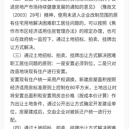
进房地产市场持续健康发展的通知的意见》（豫政文
〔2003〕29号）精神，使用未进入企业改制范围的原
有住宅用地解决困难职工居住问题的，可以按照《焦
作市市区经济适用住房管理办法》的规定办理，也可
以在政府统一监控下，通过土地招标、拍卖、挂牌出
让方式解决。
（三）通过土地招标、拍卖、挂牌出让方式解决困难
职工居住问题的原则：一是安置必须到位，二是只对
改造地块现有住户进行安置。
安置现有住户统一采用产权调换，新建房屋面积按照
经济适用房标准原则上控制在80平方米，土地出让时
将安置总面积和安置用房总价格（按成本价计算）作
为出让土地条件，通过公开出让方式确定开发建设单
位，房屋建成后，交由企业对被拆迁户统一进行分
配。
（四）通过土地招标、拍卖、挂牌出让方式解决困难