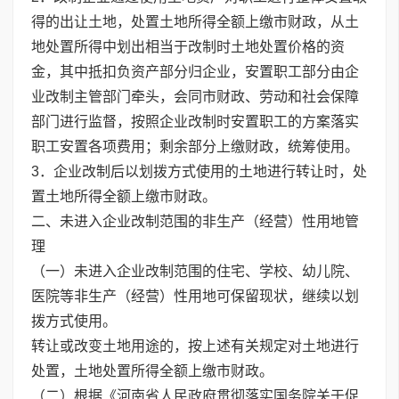
得的出让土地，处置土地所得全额上缴市财政，从土
地处置所得中划出相当于改制时土地处置价格的资
金，其中抵扣负资产部分归企业，安置职工部分由企
业改制主管部门牵头，会同市财政、劳动和社会保障
部门进行监督，按照企业改制时安置职工的方案落实
职工安置各项费用；剩余部分上缴财政，统筹使用。
3．企业改制后以划拨方式使用的土地进行转让时，处
置土地所得全额上缴市财政。
二、未进入企业改制范围的非生产（经营）性用地管
理
（一）未进入企业改制范围的住宅、学校、幼儿院、
医院等非生产（经营）性用地可保留现状，继续以划
拨方式使用。
转让或改变土地用途的，按上述有关规定对土地进行
处置，土地处置所得全额上缴市财政。
（二）根据《河南省人民政府贯彻落实国务院关于促