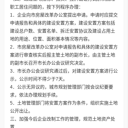
职工居住问题的，按下列程序办理：
1．企业向市房屋改革办公室提出申请。申请时应提交
申请报告和具体的建设安置方案，建设安置方案包括
建设总户数、安置名单、拆迁安置协议及建设占用土
地的用途、位置、面积基本情况等内容。
2．市房屋改革办公室对申请报告和具体的建设安置方
案进行审查核实后报主管土地的副市长，由主管土地
的副市长召开市长办公会议研究决定。
3．市长办公会议研究通过后，对建设安置方案进行公
示，公示时间不得少于7天。
4．公示无异议的，城市规划管理部门按会议纪要要
求，依法办理规划手续。
5．土地管理部门将安置方案作为条件，组织实施土地
公开出让。
三、加强今后企业改制工作的管理，规范土地资产处
置