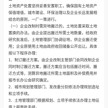
土地资产处置坚持妥善安置职工，确保国有土地资产
保值增值，城市建设、环保治理以及企业长远发展相
结合的原则，一厂一策进行。
（一）企业改制时需异地搬迁的，土地处置采取土地
置换的办法。由企业提出搬迁所需土地数量，经政府
研究批准后，土地管理部门协调征地，供企业搬迁使
用；企业原使用土地由政府收回储备公开出让。具体
按以下程序办理：
1．制订搬迁方案。由企业改制主管部门会同改制企业
同时制订搬迁方案，搬迁方案应当包括搬迁时间、搬
迁方式等，测算异地搬迁所需土地面积及补偿费用并
报市长办公会研究确定。
2．城市规划管理部门、发改委分别依法办理规划选址
和立项手续。
3．土地管理部门根据规划、立项手续依法办理土地征
用上报审批手续。