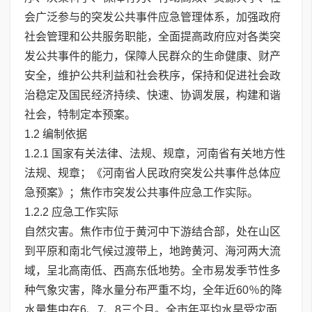
会广泛参与的突发公共事件应急管理体系，加强政府
社会管理和公共服务职能，全面提高政府应对各类突
发公共事件的能力，保障人民群众的生命健康、财产
安全，维护公共利益和社会秩序，保持和促进社会政
治稳定及国民经济持续、快速、协调发展，构建和谐
社会，特制定本预案。
1.2 编制依据
1.2.1 国家有关法律、法规、规章，河南省有关地方性
法规、规章；《河南省人民政府突发公共事件总体应
急预案》；焦作市突发公共事件应急工作实际。
1.2.2 应急工作实际
自然灾害。焦作市位于黄河中下游结合部，处在山区
到平原和南北气候过渡带上，地跨黄河、海河两大流
域，呈北高南低、西高东低地势。全市易发季节性多
种气象灾害，降水量分布严重不均，全年近60％的降
水量集中在6、7、8三个月。全市年平均水旱受灾面