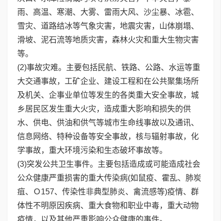
雨、高温、寒潮、大雾、雷雨大风、沙尘暴、冰雹、
雪灾、道路结冰等气象灾害，地震灾害，山体崩塌、
滑坡、泥石流等地质灾害，森林火灾和重大生物灾害
等。
(2)事故灾难。主要包括民航、铁路、公路、水运等重
大交通事故，工矿企业、建设工程和在公共聚集场所
及机关、企事业单位等发生的各类重大安全事故，城
乡居民区发生重大火灾，造成重大影响和损失的供
水、供电、供油和供气等城市生命线事故以及通讯、
信息网络、特种设备等安全事故，核与辐射事故，化
学事故，重大环境污染和生态破坏事故等。
(3)突发公共卫生事件。主要包括造成或可能造成社会
公众健康严重损害的重大传染病(如鼠疫、霍乱、肺炭
疽、Ｏ157、传染性非典型肺炎、禽流感等)疫情、群
体性不明原因疾病、重大食物和职业中毒，重大动物
疫情，以及其他严重影响公众健康的事件。