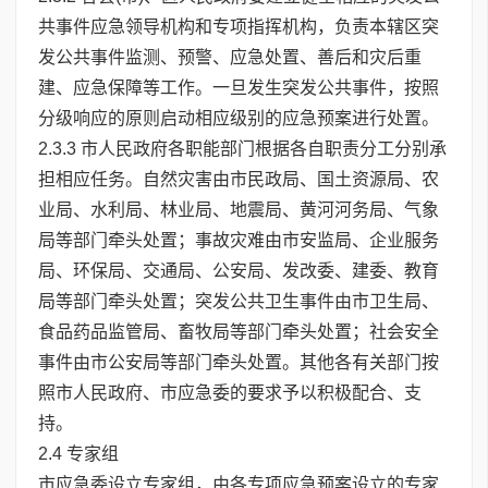
共事件应急领导机构和专项指挥机构，负责本辖区突
发公共事件监测、预警、应急处置、善后和灾后重
建、应急保障等工作。一旦发生突发公共事件，按照
分级响应的原则启动相应级别的应急预案进行处置。
2.3.3 市人民政府各职能部门根据各自职责分工分别承
担相应任务。自然灾害由市民政局、国土资源局、农
业局、水利局、林业局、地震局、黄河河务局、气象
局等部门牵头处置；事故灾难由市安监局、企业服务
局、环保局、交通局、公安局、发改委、建委、教育
局等部门牵头处置；突发公共卫生事件由市卫生局、
食品药品监管局、畜牧局等部门牵头处置；社会安全
事件由市公安局等部门牵头处置。其他各有关部门按
照市人民政府、市应急委的要求予以积极配合、支
持。
2.4 专家组
市应急委设立专家组，由各专项应急预案设立的专家