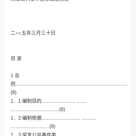
二○○五年三月三十日
目 录
1 总
则……………………………………………………………
(9)
1．1 编制目的………………… ……
…………………………(9)
1．2 编制依据…………………… ………
……………………(9)
1．3 突发公共事件类