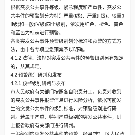
根据突发公共事件等级、紧急程度和严重性，突发公
共事件的预警划分为特别严重(I级)、严重(II级)、较重(I
II级)和一般(IV级)四个级别，依次用红色、橙色、黄色
和蓝色为标志进行预警。
各类突发公共事件预警级别划分标准和预警的方式方
法，由市各专项应急预案予以明确。
4.1.2 法律、法规对突发公共事件的预警级别另有规定
的，从其规定。
4.2 预警级别研判和发布
4.2.1 预警级别研判与发布
市人民政府有关部门按照各自职责分工，负责对收到
的突发公共事件报警信息进行风险分析，依据可能发
生的突发公共事件的级别标准，对预警级别进行研
判。若属于严重、特别严重级别的突发公共事件，则
上报省政府有关部门进行研判。
一般级别的突发公共事件的预警，经县(市)、区人民政