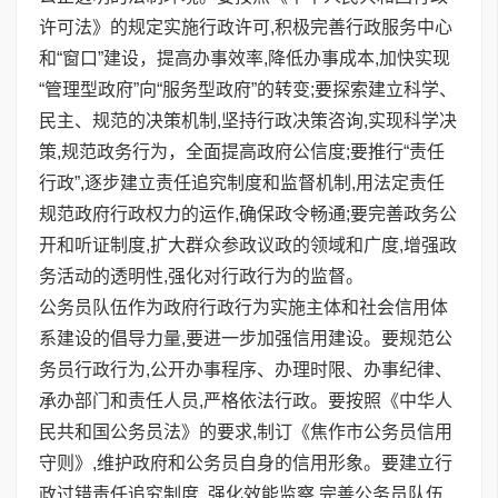
许可法》的规定实施行政许可,积极完善行政服务中心
和“窗口”建设，提高办事效率,降低办事成本,加快实现
“管理型政府”向“服务型政府”的转变;要探索建立科学、
民主、规范的决策机制,坚持行政决策咨询,实现科学决
策,规范政务行为，全面提高政府公信度;要推行“责任
行政”,逐步建立责任追究制度和监督机制,用法定责任
规范政府行政权力的运作,确保政令畅通;要完善政务公
开和听证制度,扩大群众参政议政的领域和广度,增强政
务活动的透明性,强化对行政行为的监督。
公务员队伍作为政府行政行为实施主体和社会信用体
系建设的倡导力量,要进一步加强信用建设。要规范公
务员行政行为,公开办事程序、办理时限、办事纪律、
承办部门和责任人员,严格依法行政。要按照《中华人
民共和国公务员法》的要求,制订《焦作市公务员信用
守则》,维护政府和公务员自身的信用形象。要建立行
政过错责任追究制度, 强化效能监察,完善公务员队伍