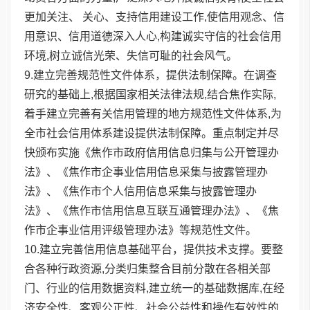
更加关注、 关心、支持信用建设工作,使信用观念、信
用意识、信用道德深入人心,构建诚实守信的社会信用
环境,树立诚信光荣、失信可耻的社会风气。
9.建立完善规范性文件体系，提供法制保障。在调查
研究的基础上,根据国家相关法律法规,结合焦作实际,
着手建立完善有关信用管理的地方规范性文件体系,为
全市社会信用体系建设提供法制保障。重点制定并尽
快颁布实施《焦作市政府信用信息归集与公开管理办
法》、《焦作市企事业信用信息采集与披露管理办
法》、《焦作市个人信用信息采集与披露管理办
法》、《焦作市信用信息互联互通管理办法》、《焦
作市企事业信用评级管理办法》等规范性文件。
10.建立完善信用信息基础平台，提供技术支撑。要整
合各种行政资源,分类归集整合目前分散在各相关部
门、行业的信用数据资料,建立统一的基础数据库,在经
济安全性、客观公正性、社会公益性和操作有效性的