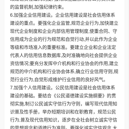
的监督机制,加强纪律约束。
6.加强企业信用建设。企业信用建设是社会信用体系
建设的重点。要强化企业监管,规范企业行为,加快建立
现代企业制度和企业内部信用管理制度,使重合同、守
信用成为企业的行为规范和自觉行动,并以此作为企业
等级和市场准入的重要标准。要建立企业和企业法定
代表人的信用信息数据库,及时准确地向社会提供企业
资信情况;要充分发挥中介机构和行业协会的作用,建立
规范的中介机构和行业协会体系,确立行业信用守则,规
范行业行为,自觉形成维护行业信用的良好风气。
7.加强个人信用建设。公民信用建设是社会信用体系
建设的基础。要结合《公民道德建设实施纲要》的贯
彻实施,制订公民诚实守信行为守则，编写现代信用知
识普及性手册，举办短期培训和在职教育，规范公民
行为,普及现代信用知识，逐步在全社会树立诚实守信
的思想观念和道德行为准则。要强化诚实守信观念,大