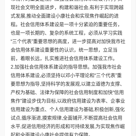
现社会文明全面进步，构建和谐社会,有利于实现跨越
式发展,推动全面建设小康社会和实现焦作崛起的进
程。社会信用体系建设是一项十分紧迫的重要任务，
也是一项长期的、复杂的系统工程，必须从学习实践
“三个代表”重要思想的高度，进一步提高对加快我市社
会信用体系建设重要性的认识，统一思想，立足当
前，着眼长远，扎实推进社会信用体系建设工作。
2.加强社会信用体系建设的指导思想。加强我市社会
信用体系建设,必须坚持以邓小平理论和“三个代表”重
要思想为指导,坚持科学的发展观,以建立道德为支撑、
产权为基础、法律为保障的社会信用制度和加快“信用
焦作”建设步伐为目标,以政府信用建设为表率、企事业
信用建设为重点、个人信用建设为基础,积极创新,强化
试点,循序渐进,摸索规律,全面铺开,不断提高社会信用
水平,促进信用经济的形成和可持续发展,为实现焦作崛
起和全面建设小康社会提供有力保障。