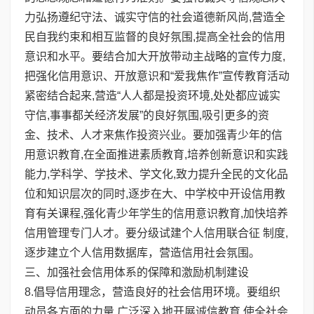
力弘扬遵纪守法、诚实守信的社会道德新风尚,营造全
民自我约束和相互监督的良好氛围,提高全社会的信用
意识和水平。要结合加大开放带动主战略的宣传力度,
把强化信用意识、开放意识和“爱我焦作”宣传教育活动
紧密结合起来,营造“人人都是投资环境,处处都应诚实
守信,事事都关经济发展”的良好氛围,吸引更多的资
金、技术、人才来焦作投资兴业。要加强青少年的信
用意识教育,在全面推进素质教育,培养创新意识和实践
能力,学科学、学技术、学文化,致力提升全民的文化品
位和知识层次的同时,逐步在大、中学校中开设信用教
育有关课程,强化青少年学生的信用意识教育,加快培养
信用管理专门人才。要分级试建个人信用联合征 制度,
逐步建立个人信用数据库，营造信用社会氛围。
三、加强社会信用体系的保障和激励机制建设
8.倡导信用理念，营造良好的社会信用环境。要组织
动员各方面的力量,广泛深入地开展诚信教育,使全社会