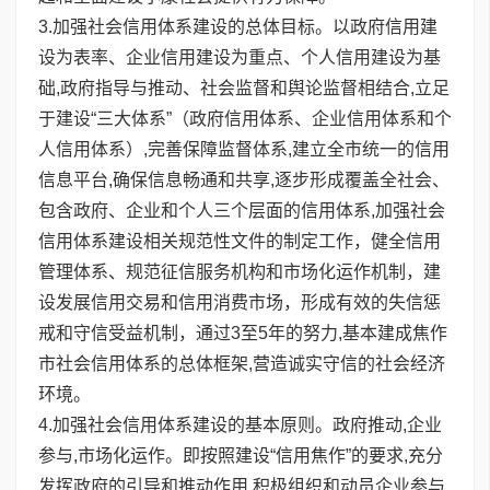
3.加强社会信用体系建设的总体目标。以政府信用建
设为表率、企业信用建设为重点、个人信用建设为基
础,政府指导与推动、社会监督和舆论监督相结合,立足
于建设“三大体系”（政府信用体系、企业信用体系和个
人信用体系）,完善保障监督体系,建立全市统一的信用
信息平台,确保信息畅通和共享,逐步形成覆盖全社会、
包含政府、企业和个人三个层面的信用体系,加强社会
信用体系建设相关规范性文件的制定工作，健全信用
管理体系、规范征信服务机构和市场化运作机制，建
设发展信用交易和信用消费市场，形成有效的失信惩
戒和守信受益机制，通过3至5年的努力,基本建成焦作
市社会信用体系的总体框架,营造诚实守信的社会经济
环境。
4.加强社会信用体系建设的基本原则。政府推动,企业
参与,市场化运作。即按照建设“信用焦作”的要求,充分
发挥政府的引导和推动作用,积极组织和动员企业参与,