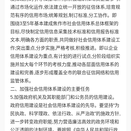
通过市场化运作,依法建立统一开放的征信体系,培育规
范有序的信用市场;统筹规划,制订标准,分工协作。即
围绕3至5年基本建成焦作市社会信用体系总体框架的
目标,尽快制定信用信息采集技术标准和信用报告标准
文本,明确各方面的职责,共同做好社会信用体系建设工
作;突出重点,分步实施,严格考核,积极推进。即以企业
信用体系建设为重点,有计划的进行试点,分阶段组织实
施并加大每个环节的考核力度,推动各层面信用体系的
建设和完善,逐步形成覆盖全市的联合征信网络和信用
监管体系。
二、加强社会信用体系建设的主要任务
5.加强政府机关及其职能部门和公务员的信用建设。
政府信用建设是社会信用体系建设的先导。要坚持“为
民执政、科学理政、依法行政、从严治政”的施政方针,
进一步转变政府职能,努力营造廉洁高效的政务环境和
公正透明的法制环境。要按照《中华人民共和国行政