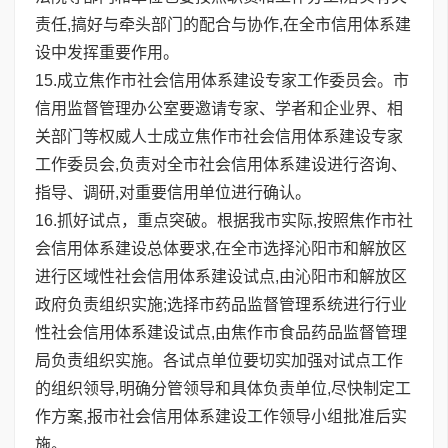
责任,搞好与牵头部门的配合与协作,在全市信用体系建
设中发挥重要作用。
15.成立焦作市社会信用体系建设专家工作委员会。市
信用监督管理办公室要邀请专家、学者和企业界、相
关部门等权威人士成立焦作市社会信用体系建设专家
工作委员会,负责对全市社会信用体系建设进行咨询、
指导、调研,对重要信用单位进行确认。
16.抓好试点，重点突破。根据我市实际,按照焦作市社
会信用体系建设总体要求,在全市选择沁阳市和解放区
进行区域性社会信用体系建设试点,由沁阳市和解放区
政府负责组织实施;选择市药品监督管理系统进行行业
性社会信用体系建设试点,由焦作市食品药品监督管理
局负责组织实施。各试点单位要切实加强对试点工作
的组织领导,明确分管领导和具体负责单位,尽快制定工
作方案,报市社会信用体系建设工作领导小组批准后实
施。