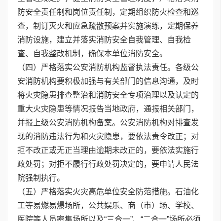
防安全责任制和岗位责任制，定期组织防火检查和巡
查，制订灭火和应急疏散预案并实施演练，定期保养
消防设施，建立并落实消防安全自我管理、自我检
查、自我整改机制，确保本单位消防安全。
（四）严格落实公安消防机构监督执法责任。各级公
安消防机构要积极加强与有关部门的信息沟通，及时
将火灾隐患排查整治和消防安全专项治理以及认定的
重大火灾隐患等情况报告当地政府，通报相关部门，
并报上级公安消防机构备案。公安消防机构对排查发
现的消防违法行为和火灾隐患，要依法责令改正；对
拒不改正或无正当理由逾期未改正的，要依法实施行
政处罚；对拒不履行行政处罚决定的，要申请人民法
院强制执行。
（五）严格落实火灾高危单位安全防范措施。石油化
工等易燃易爆场所，公共娱乐、商（市）场、学校、
医院等人员密集场所以及“三合一”、“二合一”场所必须