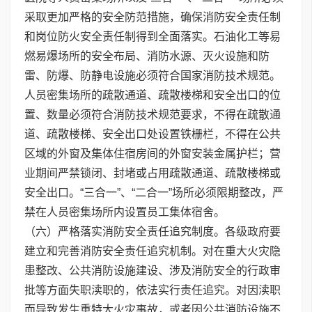
采取更加严格的安全防范措施，确保消防安全责任制
和岗位防火安全责任制得到全面落实。石油化工等易
燃易爆场所的安全布局、消防水源、灭火设施和防
雷、防爆、防静电设施必须符合国家消防技术规范。
人员密集场所的疏散通道、疏散楼梯和安全出口的位
置、数量必须符合消防技术规范要求，不得在疏散通
道、疏散楼梯、安全出口处设置铁栅栏，不得在公共
区域的外窗及集体住宿房间的外窗安装金属护栏；营
业期间严禁锁闭、封堵或占用疏散通道、疏散楼梯或
安全出口。“三合一”、“二合一”场所必须限期整改，严
禁在人员密集场所内设置员工集体宿舍。
（六）严格落实消防安全责任追究制度。各级政府要
建立和完善消防安全责任追究机制。对在重大火灾隐
患整改、公共消防设施建设、涉及消防安全的行政审
批等方面失职渎职的，依法实行责任追究。对因渎职
而导致发生重特大火灾事故，或者因公共消防设施不