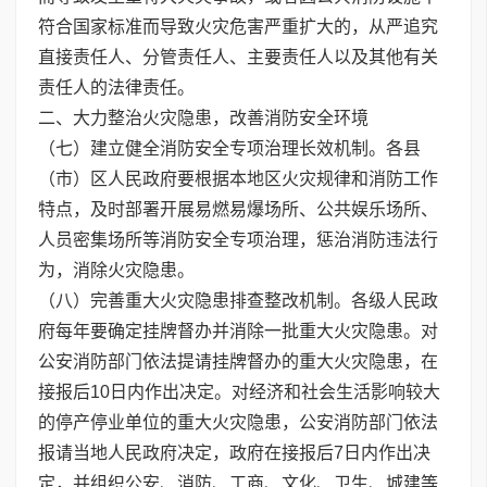
符合国家标准而导致火灾危害严重扩大的，从严追究
直接责任人、分管责任人、主要责任人以及其他有关
责任人的法律责任。
二、大力整治火灾隐患，改善消防安全环境
（七）建立健全消防安全专项治理长效机制。各县
（市）区人民政府要根据本地区火灾规律和消防工作
特点，及时部署开展易燃易爆场所、公共娱乐场所、
人员密集场所等消防安全专项治理，惩治消防违法行
为，消除火灾隐患。
（八）完善重大火灾隐患排查整改机制。各级人民政
府每年要确定挂牌督办并消除一批重大火灾隐患。对
公安消防部门依法提请挂牌督办的重大火灾隐患，在
接报后10日内作出决定。对经济和社会生活影响较大
的停产停业单位的重大火灾隐患，公安消防部门依法
报请当地人民政府决定，政府在接报后7日内作出决
定，并组织公安、消防、工商、文化、卫生、城建等