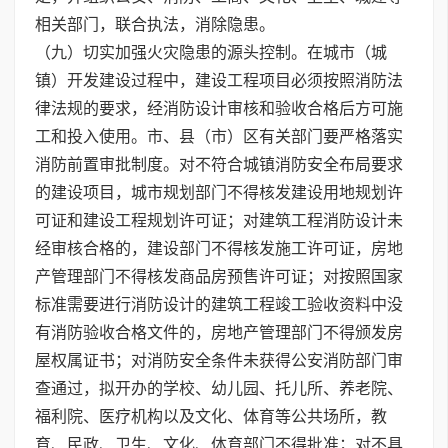
相关部门，联合执法，消除隐患。
（九）切实加强火灾隐患的源头控制。在城市（城
镇）开发建设过程中，建设工程项目必须按照消防法
律法规的要求，经消防设计审核和验收合格后方可施
工和投入使用。市、县（市）区有关部门要严格落实
消防前置审批制度。对不符合城镇消防安全布局要求
的建设项目，城市规划部门不得核发建设用地规划许
可证和建设工程规划许可证；对建筑工程消防设计未
经审核合格的，建设部门不得核发施工许可证，房地
产管理部门不得核发商品房预售许可证；对按照国家
标准需要进行消防设计的建筑工程竣工验收资料中没
有消防验收合格文件的，房地产管理部门不得颁发房
屋权属证书；对消防安全条件未获得公安消防部门审
查通过，拟开办的学校、幼儿园、托儿所、养老院、
福利院、医疗机构以及文化、体育等公共场所，教
育、民政、卫生、文化、体育部门不得批准；对不具