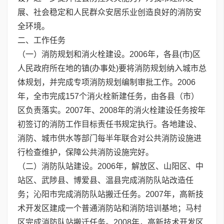
展、社会稳定和人民群众安居乐业创造良好的消防安
全环境。
二、工作任务
（一）消防规划和消火栓建设。2006年，各县(市)区
人民政府所在地的镇(办事处)要将消防规划纳入城市总
体规划，并完成专项消防规划编制审批工作。2006
年，全市完成157个消火栓新建任务，由各县（市）
区负责落实。2007年、2008年的消火栓建设任务按年
初签订的消防工作目标责任书规定执行。各地建设、
消防、城市供水等部门每半年联合对公共消防设施进
行检查维护，保障公共消防设施完好。
（二）消防队站建设。2006年，解放区、山阳区、中
站区、武陟县、博爱县、温县完成消防队站改造任
务；沁阳市完成消防队站搬迁任务。2007年，高新技
术开发区建成一个普通消防站和消防培训基地；马村
区完成消防队站搬迁任务。2008年，高新技术开发区