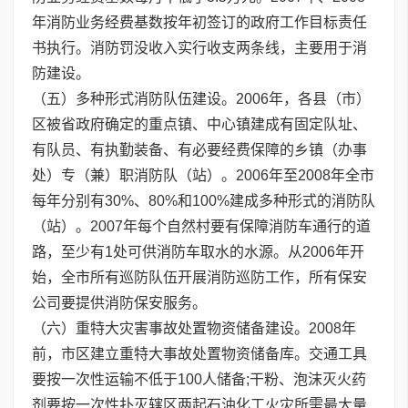
年消防业务经费基数按年初签订的政府工作目标责任
书执行。消防罚没收入实行收支两条线，主要用于消
防建设。
（五）多种形式消防队伍建设。2006年，各县（市）
区被省政府确定的重点镇、中心镇建成有固定队址、
有队员、有执勤装备、有必要经费保障的乡镇（办事
处）专（兼）职消防队（站）。2006年至2008年全市
每年分别有30%、80%和100%建成多种形式的消防队
（站）。2007年每个自然村要有保障消防车通行的道
路，至少有1处可供消防车取水的水源。从2006年开
始，全市所有巡防队伍开展消防巡防工作，所有保安
公司要提供消防保安服务。
（六）重特大灾害事故处置物资储备建设。2008年
前，市区建立重特大事故处置物资储备库。交通工具
要按一次性运输不低于100人储备;干粉、泡沫灭火药
剂要按一次性扑灭辖区两起石油化工火灾所需最大量