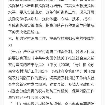
指挥员战术培训和指挥能力培养，提高灭火救援指挥
水平。要从实战出发，改革创新训练工作，深入开展
执勤岗位练兵活动，强化体能、心理、技术、战术、
合成训练和实战演练，提高部队在各种复杂危险情况
下的灭火救援能力。
六、加强农村消防工作，提高农村抗御火灾的整体能
力
（十九）严格落实农村消防工作责任制。各级人民政
府要认真落实《中共中央国务院关于推进社会主义新
农村建设的若干意见》（中发〔2006〕1号）和《河
南省农村消防工作规定》（省政府令第87号）关于加
强农村消防工作的要求，切实把农村消防工作纳入社
会主义新农村发展规划，建立县级、乡镇人民政府和
村委会分级负责的农村消防工作机制，保障消防工作
与农村经济社会同步发展。
（二十）切实做好村镇消防规划。全市各乡镇要把消