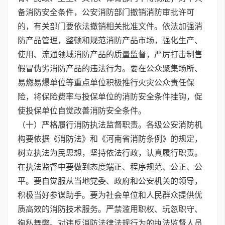
备消防安全条件，公安消防部门撤销消防审批许可
的，有关部门要依法撤销相关批准文件。依法加强消
防产品管理，整顿和规范消防产品市场，强化生产、
使用、流通领域消防产品的质量监督，严厉打击制售
假冒伪劣消防产品的违法行为。要在公众聚集场所、
易燃易爆单位等重点单位积极推行火灾公众责任保
险，将保险费率与投保单位的消防安全条件挂钩，促
使投保单位自觉改善消防安全条件。
（十）严格履行消防执法监督职责。各级公安消防机
构要依据《消防法》和《河南省消防条例》的规定，
树立执法为民思想，坚持依法行政，认真履行职责。
在执法监督中要做到态度端正、程序规范、公正、公
平。要自觉服从当地党委、政府和公安机关的领导，
积极当好参谋助手。要为社会单位和人民群众提供优
质高效的消防技术服务。严禁滥用职权、玩忽职守、
徇私舞弊。对违反消防法律法规行为的执法监督人员