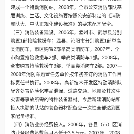
建成一个特勤消防站。2008年，全市公安消防部队基
层训练、生活、文化设施要按照公安部制定的《消防
部队大、中队正规化建设标准》的要求配齐配全。
（三）消防装备建设。2006年，孟州市、武陟县分别
购置1部抢险救援车；温县、沁阳市分别购置1部举高
类消防车，市区购置2部举高类消防车。2007年，全
市购置抢险救援车2部、举高类消防车1部。2008年，
全市购置抢险救援车3部、举高类消防车2部。2007—
2008年消防车购置任务单位按年初签订的消防工作目
标责任书执行。2008年，高新技术开发区特勤消防队
配齐处置危险化学品泄漏、道路交通、地震及其次生
灾害等事故所需的特种装备器材。今后新建消防站和
投入执勤的队站的装备器材配备应一次性全部达到国
家配备标准。
（四）消防业务经费投入。2006年，各县（市）区消
防业务经费基数每月不低于3.5万元。2007年、2008