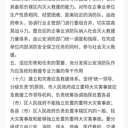
具备担负辖区内灭火救援的能力。对所在企事业单位
生产性质相同、经营困难、距离较近的消防队，由政
府牵头，协调行业主管部门进行重组合并，切实提高
其战斗力。整合后的企事业消防队纳入社会灭火救援
力量体系，由公安消防部门统一调度和指挥，在完成
单位内部消防安全保卫任务的同时，参与社会灭火救
援。
五、适应形势和任务的需要，充分发挥公安消防队作
为应急抢险救援专业力量的骨干作用
（十六）建立和完善应急救援体系。坚持“统一领导、
分级负责”的原则，市人民政府成立重特大灾害事故应
急救援工作领导机构，负责统筹协调指挥处置各县
（市）区人民政府不能独立处置的重特大灾害事故；
各县（市）区人民政府负责处置本辖区内的一般、较
大灾害事故和能够独立处置的重特大灾害事故。要分
级成立由公安、消防、供水、供电、医疗救护、交通