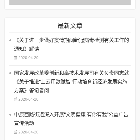
最新文章
《关于进一步做好疫情期间新冠病毒检测有关工作的
通知》解读
2020-04-20
国家发展改革委创新和高技术发展司有关负责同志就
《关于推进“上云用数赋智”行动培育新经济发展实施
方案》答记者问
2020-04-20
中原西路街道深入开展“文明健康 有你有我”公益广告
宣传活动
2020-04-20