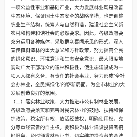
一项公益性事业和基础产业，大力发展林业既是改善
生态环境、保证国土生态安全的战略举措，也是调整
农业生产结构，统筹人与自然和谐，建设社会主义新
农村和构建和谐社会的必然要求。因此，各级政府要
充分运用各种媒体，采取群众喜闻乐见的形式，深入
宣传植树造林的重大意义和方针政策，努力提高全民
的绿化意识、环境意识和生态安全意识，最大限度地
调动广大干部群众的造林积极性，使生态建设成为一
项人人都有义务、有责任的社会事业，努力形成“全社
会办林业，全民搞绿化”的崭新局面，为全市林业的大
发展创造良好的氛围。
（二）落实林业政策，大力推进非公有制林业发展。
各级政府要落实和完善对民营林业的鼓励、扶持和保
护政策，稳定所有权，放活经营权，明确使用权，充
分尊重经营者的自主权。要积极为林业建设投资者搞
好服务，及时颁发林权证书，切实维护投资者的合法