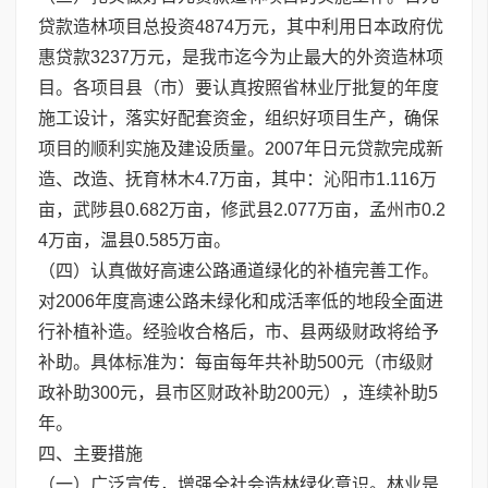
贷款造林项目总投资4874万元，其中利用日本政府优
惠贷款3237万元，是我市迄今为止最大的外资造林项
目。各项目县（市）要认真按照省林业厅批复的年度
施工设计，落实好配套资金，组织好项目生产，确保
项目的顺利实施及建设质量。2007年日元贷款完成新
造、改造、抚育林木4.7万亩，其中：沁阳市1.116万
亩，武陟县0.682万亩，修武县2.077万亩，孟州市0.2
4万亩，温县0.585万亩。
（四）认真做好高速公路通道绿化的补植完善工作。
对2006年度高速公路未绿化和成活率低的地段全面进
行补植补造。经验收合格后，市、县两级财政将给予
补助。具体标准为：每亩每年共补助500元（市级财
政补助300元，县市区财政补助200元），连续补助5
年。
四、主要措施
（一）广泛宣传，增强全社会造林绿化意识。林业是