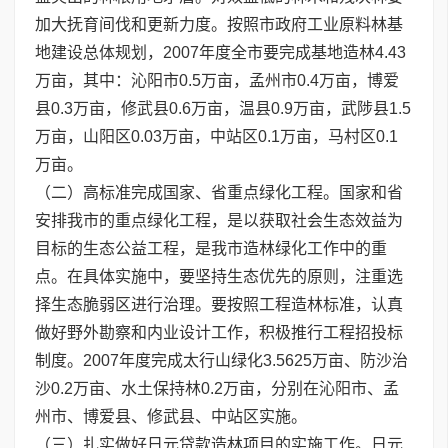
加大抚育间伐和更新力度。按照市政府工业原料林基
地建设总体规划，2007年度全市要完成基地造林4.43
万亩，其中：沁阳市0.5万亩，孟州市0.4万亩，博爱
县0.3万亩，修武县0.6万亩，温县0.9万亩，武陟县1.5
万亩，山阳区0.03万亩，中站区0.1万亩，马村区0.1
万亩。
（二）高标准完成国家、省重点绿化工程。国家和省
安排我市的重点绿化工程，是以获取社会生态效益为
目标的生态公益工程，是我市造林绿化工作中的重
点。在具体实施中，要坚持生态优先的原则，注重选
择生态脆弱区进行治理。要按照工程造林标准，认真
做好野外勘察和内业设计工作，积极推行工程招投标
制度。2007年度完成太行山绿化3.5625万亩、防沙治
沙0.2万亩、水土保持林0.2万亩，分别在沁阳市、孟
州市、博爱县、修武县、中站区实施。
（三）扎实做好日元贷款造林项目的实施工作。日元