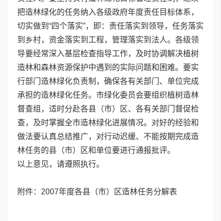
把造林绿化的任务纳入各级政府年度责任目标体系，
切实做到“四个落实”，即：责任落实到领导，任务落实
到乡村，资金落实到工程，管理落实到法人。各级领
导要经常深入基层检查指导工作，及时协调解决植树
造林和森林资源保护中遇到的实际问题和困难。要实
行部门造林绿化负责制，确保各有关部门、单位完成
承担的造林绿化任务。市绿化委员会要组织植树造林
督查组，适时分赴各县（市）区、各有关部门督促检
查，及时掌握全市造林绿化进展情况。对好的经验和
做法要认真总结推广，对行动迟缓、不能按期完成造
林任务的县（市）区和单位要进行通报批评。
以上意见，请遵照执行。
附件：2007年度各县（市）区造林任务分解表