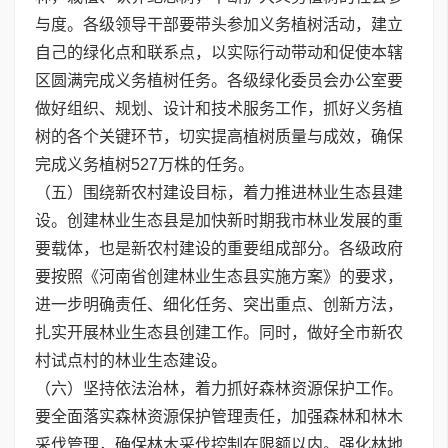
与度。各级领导干部要带头参加义务植树活动，建立
自己的绿化点和联系点，以实际行动带动和促使本辖
区圆满完成义务植树任务。各级绿化委员会办公室要
做好组织、规划、设计和技术服务工作，抓好义务植
树的各个关键环节，切实提高植树质量与成效，确保
完成义务植树527万株的任务。
（五）围绕新农村建设目标，着力推进林业生态县建
设。创建林业生态县是加快新时期我市林业发展的重
要载体，也是新农村建设的重要组成部分。各级政府
要按照《河南省创建林业生态县实施方案》的要求，
进一步明确责任、细化任务、突出重点、创新方法，
扎实开展林业生态县创建工作。同时，做好全市新农
村试点村的林业生态建设。
（六）坚持依法治林，着力抓好森林资源保护工作。
要全面落实森林资源保护管理责任，加强森林和林木
采伐管理，确保林木采伐控制在限额以内。强化林地