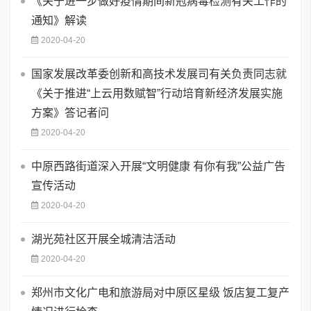
《关于进一步做好疫情期间新冠病毒检测有关工作的
通知》解读
2020-04-20
国家发展改革委创新和高技术发展司有关负责同志就
《关于推进“上云用数赋智”行动培育新经济发展实施
方案》答记者问
2020-04-20
中原西路街道深入开展“文明健康 有你有我”公益广告
宣传活动
2020-04-20
湖光苑社区开展全城清洁活动
2020-04-20
郑州市文化广电和旅游局对中原区星级 饭店复工复产