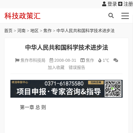
登录
注册
首页
>
河南
>
地区
>
焦作
>
中华人民共和国科学技术进步法
中华人民共和国科学技术进步法
焦作市科技局
2008-08-31
焦作
1℃
加入收藏
错误报告
第一章 总 则