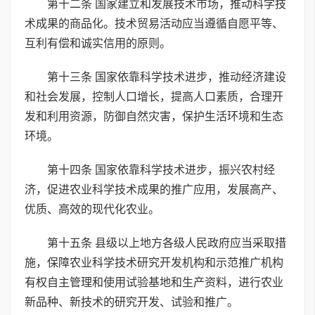
第十二条 国家建立和发展技术市场，推动科学技
术成果的商品化。技术贸易活动应当遵循自愿平等、
互利有偿和诚实信用的原则。
第十三条 国家依靠科学技术进步，推动经济建设
和社会发展，控制人口增长，提高人口素质，合理开
发和利用资源，防御自然灾害，保护生活环境和生态
环境。
第十四条 国家依靠科学技术进步，振兴农村经
济，促进农业科学技术成果的推广应用，发展高产、
优质、高效的现代化农业。
第十五条 县级以上地方各级人民政府应当采取措
施，保障农业科学技术研究开发机构和示范推广机构
有权自主管理和使用试验基地和生产资料，进行农业
新品种、新技术的研究开发、试验和推广。