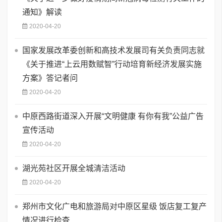
通知》解读
2020-04-20
国家发展改革委创新和高技术发展司有关负责同志就
《关于推进“上云用数赋智”行动培育新经济发展实施
方案》答记者问
2020-04-20
中原西路街道深入开展“文明健康 有你有我”公益广告
宣传活动
2020-04-20
湖光苑社区开展全城清洁活动
2020-04-20
郑州市文化广电和旅游局对中原区星级 饭店复工复产
情况进行检查