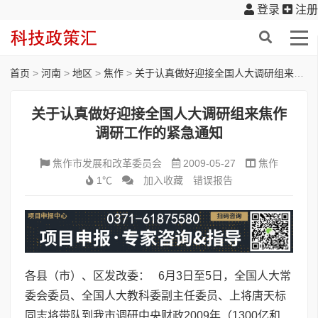
登录
注册
首页
>
河南
>
地区
>
焦作
>
关于认真做好迎接全国人大调研组来焦作调研工作的紧急通知
关于认真做好迎接全国人大调研组来焦作
调研工作的紧急通知
焦作市发展和改革委员会
2009-05-27
焦作
1℃
加入收藏
错误报告
各县（市）、区发改委： 6月3日至5日，全国人大常
委会委员、全国人大教科委副主任委员、上将唐天标
同志将带队到我市调研中央财政2009年（1300亿和