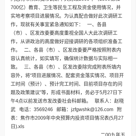
700亿）教育、卫生等民生工程及资金使用情况，并
实地考察项目进展情况。为认真配合做好此次调研工
作，现就有关事宜紧急通知如下： 一、各县
（市）、区发改委要高度重视全国人大此次调研工
作，从讲政治的高度做好迎接调研的各项组织准备工
作。 二、各县（市）、区发改委要严格按照附表内
容认真统计，如实填写，确保统计数据与实际相一
致。 三、各县（市）、区发改委除完成附表所填内
容外，将“项目进展情况、配套资金落实情况、项目开
工时间（预计）、预计完工时间、目前项目存在的问
题及政策建议”等，形成书面材料，务必于5月27日下
午4点以前发送市发改委社会科邮箱。 联系人：赵晓
武 电话：3569246 邮箱：jzfgwshk@126.com 附
表：
焦作市2009年中央预算内投资项目情况表(5月27
日).xls
二00九年五