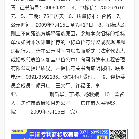
青 证书编号：00084325 4、中标价：2333626.65
元 5、工期：75日历天 6、质量标准：合格 7、
公示时间：2009年7月15日至7月17日 8、招标人原
则上不向落选方解释落选原因，参加本次招标的投标
单位如对本次评审推荐的中标单位有异议或发现违规
违纪行为，请在公示时间内以书面形式（法定代表人
或授权代表签字加盖单位公章）向河南德丰工程管理
有限公司提出质疑，并提供有关书面证明材料，联系
电话：0391-3592286。逾期不再受理。 9、评标委
员会成员：颜景山、王文平、许福旺、李
亚、 荆新华、丁梅、杨秋娥 10、监督
人：焦作市政府项目办公室 焦作市人民检察
院 2009年7月15日（完）