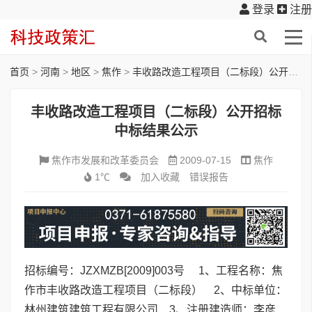
登录
注册
首页
>
河南
>
地区
>
焦作
>
丰收路改造工程项目（二标段）公开招标中标结果公示
丰收路改造工程项目（二标段）公开招标
中标结果公示
焦作市发展和改革委员会
2009-07-15
焦作
1℃
加入收藏
错误报告
招标编号：JZXMZB[2009]003号 1、工程名称：焦
作市丰收路改造工程项目（二标段） 2、中标单位：
林州建筑建筑工程有限公司 3、注册建造师：李彦