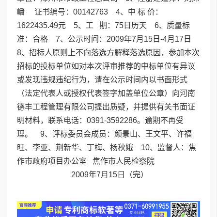
嶓 证书编号：00142763 4、中 标 价：
1622435.49元 5、工 期：75日历天 6、质量标
准：合格 7、公示时间：2009年7月15日-4月17日
8、招标人原则上不向落选方解释落选原因，参加本次
招标的投标单位如对本次评审推荐的中标单位有异议
或发现违规违纪行为，请在公示时间内以书面形式
（法定代表人或授权代表签字加盖单位公章）向河南
德丰工程管理有限公司提出质疑，并提供有关书面证
明材料，联系电话：0391-3592286。逾期不再受
理。 9、评标委员会成员：颜景山、王文平、许福
旺、李亚、荆新华、丁梅、杨秋娥 10、监督人：焦
作市政府项目办公室 焦作市人民检察院
2009年7月15日（完）