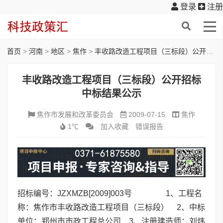
登录
注册
首页
>
河南
>
地区
>
焦作
>
丰收路改造工程项目（三标段）公开招标中标结果公示
丰收路改造工程项目（三标段）公开招标
中标结果公示
焦作市发展和改革委员会
2009-07-15
焦作
1℃
加入收藏
错误报告
招标编号：JZXMZB[2009]003号 1、工程名
称：焦作市丰收路改造工程项目（三标段） 2、中标
单位：郑州市市政工程总公司 3、注册建造师：刘炜