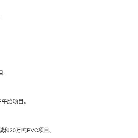
。
目。
子午胎项目。
和20万吨PVC项目。