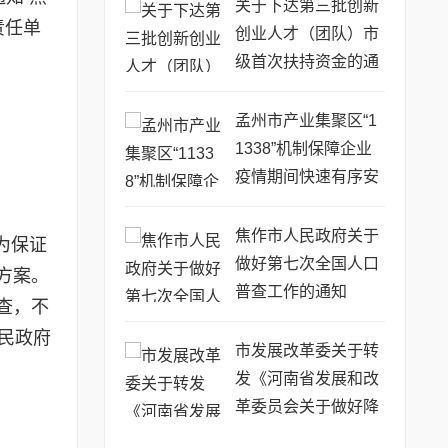
关于下达第三批创新
责任单
创业人才（团队）市
级首次扶持资金的通
知
孟州市产业集聚区“1
1338”机制保障企业
疫情期间快速有序安
全复工复产
焦作市人民政府关于
为保证
做好第七次全国人口
方案。
普查工作的通知
查，不
民政府
市发展改革委关于转
发《河南省发展和改
革委员会关于做好降
低企业用能成本工作