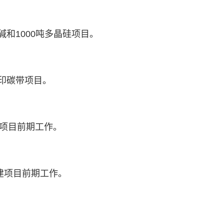
和1000吨多晶硅项目。
印碳带项目。
组项目前期工作。
迁建项目前期工作。