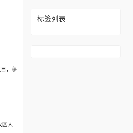
标签列表
项目，争
放区人