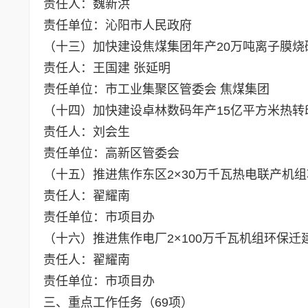
责任人：魏新洪
责任单位：沁阳市人民政府
（十三）加快建设焦煤集团年产20万吨离子膜烧碱
责任人：王国建 张延明
责任单位：市工业集聚区管委会 焦煤集团
（十四）加快建设卓林数码年产15亿平方米热转
责任人：刘会生
责任单位：高新区管委会
（十五）推进焦作东区2×30万千瓦热电联产机
责任人：翟耀南
责任单位：市项目办
（十六）推进焦作电厂2×100万千瓦机组环保
责任人：翟耀南
责任单位：市项目办
三、重点工作任务（69项）