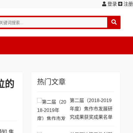
登录
注册
热门文章
位的
第二届（2018-2019
年度）焦作市发展研
究成果获奖成果名单
公示
知 焦