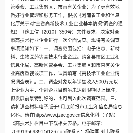
管委会、工业集聚区，市直有关企业：为了更有效地
做好行业管理和服务工作，根据《河南省工业和信息
化厅关于对“全省高新技术工业企业基本情况”调查的通
知》（豫工信〔2010〕350号）文件要求，决定对全
市高技术行业企业进行一次全面调查。现将有关调查
事项通知如下：一、调查范围包括：电子信息、新材
料、生物医药等高技术行业企业。请各县市区工业和
信息化局、高新区管委会、工业集聚区和市直有关企
业高度重视该项工作，认真填写《高技术工业企业情
况调查表》。二、调查对象以年销售收入500万元以
上企业为主，个别企业目前虽未达到限额以上标准，
但发展前景特别好的，也可列入此次调查范围。三、
请将调查材料电子版于9月底前报市工业和信息局信息
化科。请在http://www.jzec.gov.cn信息化科（子站）
《高技术》栏目中下载相关表格。电子邮箱：
jz03913569391@126.com联系人：杨建国 刘韦联系