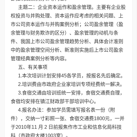
主题二：企业资本运作和盈余管理。主要有企业股
权投资与并购处理、资本运作应考虑的相关问题、上
市公司资本运作与并购案例分析；公司盈余管理（盈
余管理与财务欺诈的区分）、盈余管理的动机与条
件、我国上市公司盈余管理趋势分析、具体会计准则
中的盈余管理空间分析、新准则实施后上市公司盈余
管理经典案例分析等内容。
五、有关事项
1.本次培训计划安排45各学员，按报名先后确定。
2.培训费由市政府企业家培训专项经费统一解决。
3.食宿交通由培训班统一安排，食宿交通费自理，
食宿均安排在镇江财政部干部培训中心。
4.报名办法：参加学员需填写报名表一份（附
件），交纳一寸彩照一张、食宿交通费1800元，一并
于2010年11 月 2 日前报焦作市工业和信息化局科技
科（市政府大楼1003室）。