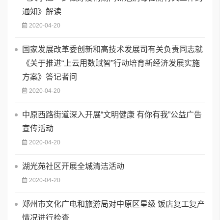
通知》解读
2020-04-20
国家发展改革委创新和高技术发展司有关负责同志就
《关于推进“上云用数赋智”行动培育新经济发展实施
方案》答记者问
2020-04-20
中原西路街道深入开展“文明健康 有你有我”公益广告
宣传活动
2020-04-20
湖光苑社区开展全城清洁活动
2020-04-20
郑州市文化广电和旅游局对中原区星级 饭店复工复产
情况进行检查