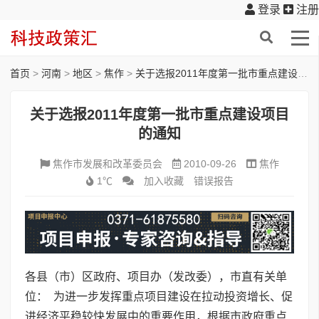
登录
注册
首页
>
河南
>
地区
>
焦作
>
关于选报2011年度第一批市重点建设项目的通知
关于选报2011年度第一批市重点建设项目
的通知
焦作市发展和改革委员会
2010-09-26
焦作
1℃
加入收藏
错误报告
各县（市）区政府、项目办（发改委），市直有关单
位： 为进一步发挥重点项目建设在拉动投资增长、促
进经济平稳较快发展中的重要作用，根据市政府重点