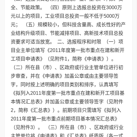
全、节能政策。 （四）原则上选报总投资在3000万
元以上的项目，工业项目总投资一般不低于5000万
元； （五）规模较小，但科技含量高、成长性好的产
业结构升级项目、节能减排项目、高新技术项目总投
资要求可适当放宽。 二、选报程序和时限 （一）项
目业主单位填写《2011年度第一批市重点在建和新开
工项目申请表》（见附件1，简称《申请表》）。
（二）所在县（市）、区政府或行业主管单位进行初
步审查，并在《申请表》加盖公章或由主要领导签
字，同时按上述明确的项目类别和排序，认真填写
《拟列入2011年度第一批市重点在建和新开工项目基
本情况汇总表》并加盖公章或主要领导签字（见附件
2，简称《汇总表》）。前期项目只需填写《拟列入
2011年度第一批市重点前期项目基本情况汇总表》
（见附件3）。 （三）所在县（市）、区政府或行业
主管单位将《申请表》和《汇总表》纸质版（各一式