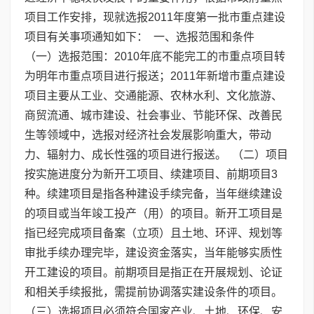
项目工作安排，现就选报2011年度第一批市重点建设
项目有关事项通知如下： 一、选报范围和条件
（一）选报范围：2010年底不能完工的市重点项目转
为明年市重点项目进行报送；2011年新增市重点建设
项目主要从工业、交通能源、农林水利、文化旅游、
商贸流通、城市建设、社会事业、节能环保、改善民
生等领域中，选报对经济社会发展影响重大，带动
力、辐射力、成长性强的项目进行报送。 （二）项目
按实施进度分为新开工项目、续建项目、前期项目3
种。续建项目是指各种建设手续完备，当年继续建设
的项目或当年竣工投产（用）的项目。新开工项目是
指已经完成项目备案（立项）且土地、环评、规划等
审批手续办理完毕，建设资金落实，当年能够实质性
开工建设的项目。前期项目是指正在开展规划、论证
和相关手续报批，需提前协调落实建设条件的项目。
（三）选报项目必须符合国家产业、土地、环保、安