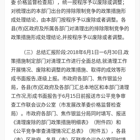
委 价格监督检查局），统一按程序予以废除或调整；
对梳理出的本部门出台的排除限制竞争的政策措施形
成处理结论，由本部门按程序予以废除或者调整。各
县(市)区政府及所属各部门对清理出的排除限制竞争的
政策措施形成处理结论,并按程序予以废除或者调整。
（三）总结汇报阶段:2018年6月1日一6月30日,政
策措施制定部门对清理工作进行全面总结,就清理工作
开展情况、废除和调整的政策措施、取得的成效等形
成书面报告,逐级上报。市政府各部门、焦作银监分
局，各县(市)区政府及各部门汇总本地区和本部门清理
工作况,形成书面报告于6月15日前报送市公平竞争审
查工作联会议办公室（市发展改革委价格监督检查
局）。市政府各部门、焦作银监分局同时填写、报送
《清理废除的部门政策措施明细表》（附件四）和
《公平竞争审查清理情况汇总表》（附件五），各县
（市）区政府、各县（市）区联席会议办公室同时填