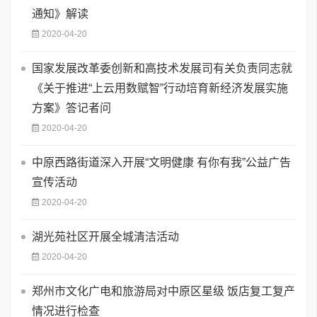
通知》解读
2020-04-20
国家发展改革委创新和高技术发展司有关负责同志就
《关于推进“上云用数赋智”行动培育新经济发展实施
方案》答记者问
2020-04-20
中原西路街道深入开展“文明健康 有你有我”公益广告
宣传活动
2020-04-20
湖光苑社区开展全城清洁活动
2020-04-20
郑州市文化广电和旅游局对中原区星级 饭店复工复产
情况进行检查