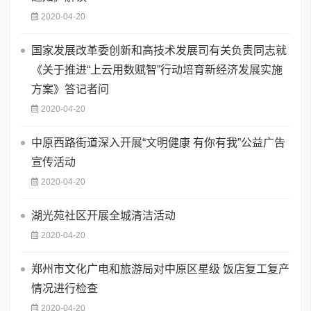
2020-04-20
国家发展改革委创新和高技术发展司有关负责同志就
《关于推进“上云用数赋智”行动培育新经济发展实施
方案》答记者问
2020-04-20
中原西路街道深入开展“文明健康 有你有我”公益广告
宣传活动
2020-04-20
湖光苑社区开展全城清洁活动
2020-04-20
郑州市文化广电和旅游局对中原区星级 饭店复工复产
情况进行检查
2020-04-20