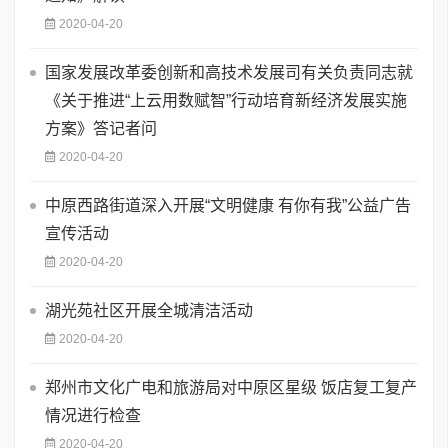
2020-04-20
国家发展改革委创新和高技术发展司有关负责同志就
《关于推进“上云用数赋智”行动培育新经济发展实施
方案》答记者问
2020-04-20
中原西路街道深入开展“文明健康 有你有我”公益广告
宣传活动
2020-04-20
湖光苑社区开展全城清洁活动
2020-04-20
郑州市文化广电和旅游局对中原区星级 饭店复工复产
情况进行检查
2020-04-20