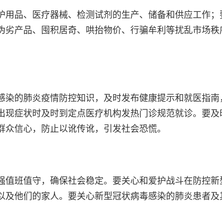
用品、医疗器械、检测试剂的生产、储备和供应工作；
伪劣产品、囤积居奇、哄抬物价、行骗牟利等扰乱市场秩
染的肺炎疫情防控知识，及时发布健康提示和就医指南
出现症状时及时到定点医疗机构发热门诊规范就诊。要及
群众信心，防止以讹传讹，引发社会恐慌。
值班值守，确保社会稳定。要关心和爱护战斗在防控新
以及他们的家人。要关心新型冠状病毒感染的肺炎患者及