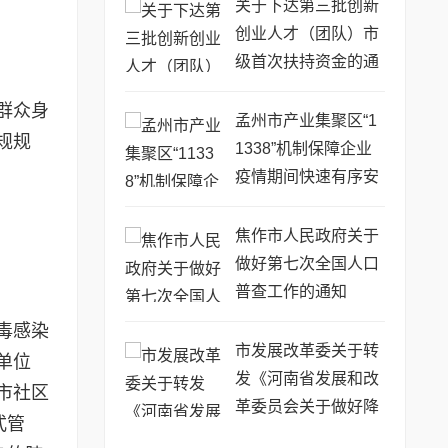
关于下达第三批创新
创业人才（团队）市
级首次扶持资金的通
知
群众身
孟州市产业集聚区“1
规规
1338”机制保障企业
疫情期间快速有序安
全复工复产
焦作市人民政府关于
做好第七次全国人口
普查工作的通知
毒感染
市发展改革委关于转
单位
发《河南省发展和改
市社区
革委员会关于做好降
式管
低企业用能成本工作