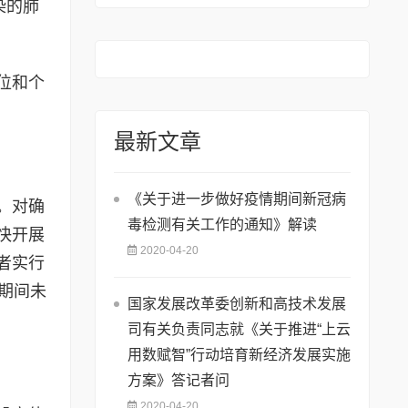
染的肺
的通知》
位和个
最新文章
《关于进一步做好疫情期间新冠病
。对确
毒检测有关工作的通知》解读
快开展
2020-04-20
者实行
期间未
国家发展改革委创新和高技术发展
司有关负责同志就《关于推进“上云
用数赋智”行动培育新经济发展实施
方案》答记者问
2020-04-20