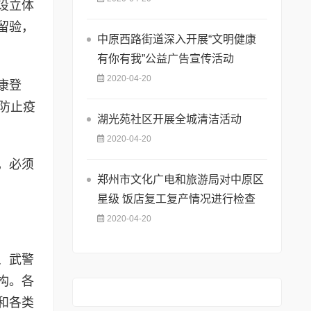
设立体
留验，
中原西路街道深入开展“文明健康
有你有我”公益广告宣传活动
2020-04-20
康登
防止疫
湖光苑社区开展全城清洁活动
2020-04-20
，必须
郑州市文化广电和旅游局对中原区
星级 饭店复工复产情况进行检查
2020-04-20
、武警
构。各
和各类