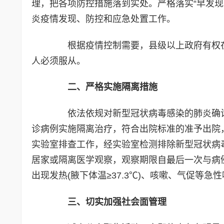
理，把各项防控措施落到实处。严格落实“早发
炎疫情发现、防控和应急处置工作。
根据疫情控制需要，县级以上政府有权在
人必须服从。
二、严格实施隔离措施
依法依规对新型冠状病毒感染的肺炎确诊
诊病例实施隔离治疗，符合出院标准的准予出院
实验室排查工作，经实验室检测排除新型冠状病
居家或隔离医学观察，观察期限自最后一次与病
出现发热(腋下体温≥37.3℃)、咳嗽、气促等
三、切实加强社会面管理