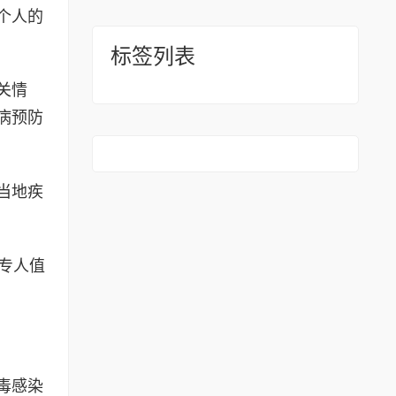
个人的
标签列表
关情
病预防
当地疾
专人值
毒感染