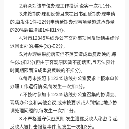
2.群众对该单位办理工作投诉,查实一次扣1分。
3.未按期办理和反馈且未提出书面延期办理申请
的,每发生1件扣2分(申请延期办理事项量超过承办量
的20%后每增加1件扣1分)。
4.对市12345热线办公室交办事项因反馈结果虚假
退回重办的,每件(次)扣2分。
5.对办理结果能落实但不落实造成重复反映的,每
件(次)扣2分(但由于客观原因暂不能落实,且无法预计
时间期限而造成重复反映的不扣分)。
6.每月未按照市12345热线办公室要求上报本单位
办理工作运行情况,每发生一次扣1分。
7.不按时参加市12345热线办公室召集的协调会、
现场办公会和其他会议,或未按要求派人到指定地点协
调处理问题的,每发生一次扣1分。
8.不严格遵守保密原则,发生泄露反映人秘密,引起
反映人被打击报复事件,每发生一次扣3分。