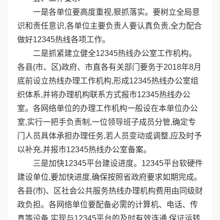
一是各单位要高度重视,狠抓落实。要树立全局意
识和责任意识,各单位主要负责人要认真负责,全力配合
做好12345热线各项工作。
二是抓紧建立健全12345热线办公室工作机构。
各县(市、区)政府、市直各有关部门要务于2018年8月
底前设立热线办理工作机构,形成12345热线办公室组
织体系,并将办理机构联系方式报市12345热线办公
室。各网络单位的办理工作机构一般设在本单位办公
室,实行一把手负责制,一位领导班子成员分管,确定专
门人员具体承担办理任务,若人员变动或调整,应及时予
以补充,并报市12345热线办公室备案。
三是加快12345平台建设进度。12345平台软硬件
建设单位,要加快进度,确保按照省政府要求如期完成。
各县(市)、区社会公共服务热线办理机构费用由同级财
政负担。各网络单位要配备必需的计算机、电话、传
真等设备,实现与12345平台的及时有效连通,保证运转