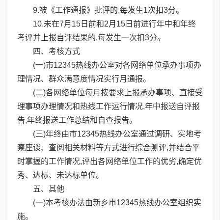
9.被《工作通报》批评的,每发生1次扣3分。
10.未在7月15日前和2月15日前进行年中和年终
考评并上报自评结果的,每发生一次扣3分。
四、考核方式
(一)市12345热线办公室对各网络单位承办事项办
理情况、群众满意度情况实行月通报。
(二)各网络单位每月按要求上报承办事项、直接受
理事项办理情况和热线工作运行情况,年中报送自评报
告,年终报送工作总结和自查报告。
(三)年终由市12345热线办公室通过调研、实地考
察座谈、查阅相关材料等方式进行综合测评,并结合平
时掌握的工作情况,评出各网络单位工作的优劣,确定优
秀、达标、未达标单位。
五、其他
(一)本考核办法由新乡市12345热线办公室组织实
施。