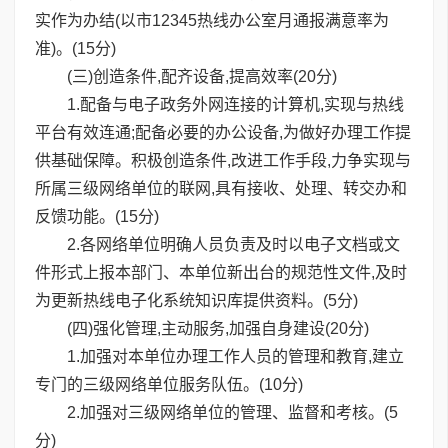
实作为办结(以市12345热线办公室月通报满意率为
准)。(15分)
(三)创造条件,配齐设备,提高效率(20分)
1.配备与电子政务外网连接的计算机,实现与热线
平台有效连通;配备必要的办公设备,为做好办理工作提
供基础保障。积极创造条件,改进工作手段,力争实现与
所属三级网络单位的联网,具有接收、处理、转交办和
反馈功能。(15分)
2.各网络单位明确人员负责及时以电子文档或文
件形式上报本部门、本单位新出台的规范性文件,及时
为更新热线电子化系统知识库提供资料。(5分)
(四)强化管理,主动服务,加强自身建设(20分)
1.加强对本单位办理工作人员的管理和教育,建立
专门的三级网络单位服务队伍。(10分)
2.加强对三级网络单位的管理、监督和考核。(5
分)