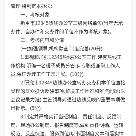
管理,特制定本办法:
一、考核对象
新乡市12345热线办公室二级网络单位(当年无承
办件、自办件和交办件的单位不作为考核对象)。
二、考核内容和分值
(一)加强领导,机构健全,制度完善(20分)
1.重视和加强12345热线办公室工作,建有热线工
作机构,明确一名班子成员分管,有专职或兼职工作人
员,保证办理工作正常开展。(10分)
2.研究市12345热线办公室转办交办和本单位直接
受理的群众投诉反映事项,解决工作困难和难点问题(以
会议记录为准);主管领导对通过热线反映的重要事项做
出批示。(5分)
3.制定并严格实行当班制度、责任制度、反馈制
度、现场办公制度、报告制度等,做到责任明确、运转
规范、反应快速、服务到位(以书面制度文本和落实情