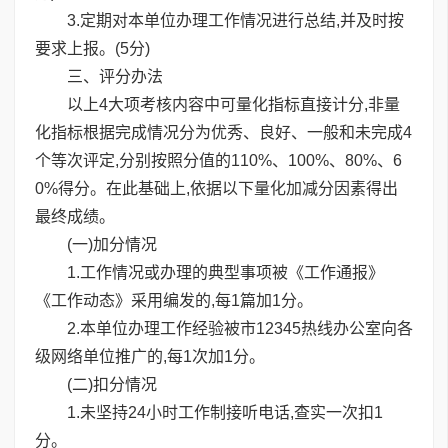
3.定期对本单位办理工作情况进行总结,并及时按
要求上报。(5分)
三、评分办法
以上4大项考核内容中可量化指标直接计分,非量
化指标根据完成情况分为优秀、良好、一般和未完成4
个等次评定,分别按照分值的110%、100%、80%、6
0%得分。在此基础上,依据以下量化加减分因素得出
最终成绩。
(一)加分情况
1.工作情况或办理的典型事项被《工作通报》
《工作动态》采用编发的,每1篇加1分。
2.本单位办理工作经验被市12345热线办公室向各
级网络单位推广的,每1次加1分。
(二)扣分情况
1.未坚持24小时工作制接听电话,查实一次扣1
分。