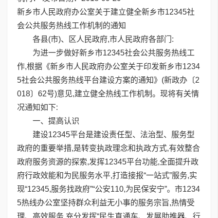
新乡市人民政府办公室关于建立健全新乡市12345社
会公共服务热线工作机制的通知
各县(市)、区人民政府,市人民政府各部门:
为进一步做好新乡市12345社会公共服务热线工
作,根据《新乡市人民政府办公室关于印发新乡市1234
5社会公共服务热线平台建设方案的通知》(新政办〔2
018〕62号)意见,建立健全热线工作机制。现将有关情
况通知如下:
一、提高认识
建设12345平台是建设责任型、法治型、服务型
政府的重要举措,是转变执政理念和执政方式,有效整合
政府服务资源的探索,发挥12345平台功能,全面提升政
府行政效能和为民服务水平,打造接报“一站式”服务,实
现“12345,服务找政府”“公安110,为民保安宁”。市1234
5热线办公室坚持群众利益无小事的服务宗旨,热情受
理、高效服务,充分发挥“民生直通车、发展助推器、行