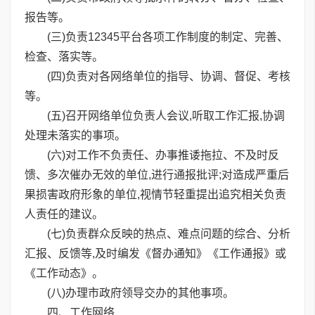
报告等。
(三)负责12345平台各项工作制度的制定、完善、
检查、落实等。
(四)负责对各网络单位的指导、协调、督促、考核
等。
(五)召开网络单位负责人会议,听取工作汇报,协调
处理未落实的事项。
(六)对工作不负责任、办事推诿拖拉、不及时反
馈、多次催办无效的单位,进行通报批评;对造成严重后
果损害政府形象的单位,视情节轻重提出追究相关负责
人责任的建议。
(七)负责群众反映的热点、难点问题的综合、分析
汇报、反馈等,及时编发《督办通知》《工作通报》或
《工作动态》。
(八)办理市政府领导交办的其他事项。
四、工作网络