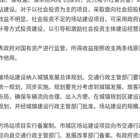
站建设。对于以社会投资为主的项目，采取面向社会招投
效益不明显、社会投资不足的场站建设项目，可采用政府
补等方式投资建设，以引导和激励社会投资主体建设经营
表政府对国有资产进行监管，所得收益按照收支两条线原
作他用。
输场站建设纳入城镇发展总体规划。交通行政主管部门要
统一规划，同步实施。规划要充分考虑到城镇发展、旅客
布局，确保车辆流向合理、出入方便。在城镇规划区建设
规划，并经城镇建设行政主管部门批准。场站建设的规模
的场站项目实行备案制。市城区场站建设项目向市交通行
目向县交通行政主管部门、发展改革部门备案。有政府资