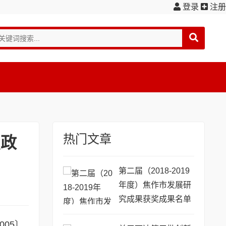
登录
注册
热门文章
焦政
第二届（2018-2019
年度）焦作市发展研
究成果获奖成果名单
公示
05〕