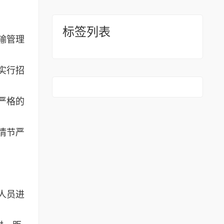
标签列表
输管理
实行招
严格的
情节严
人员进