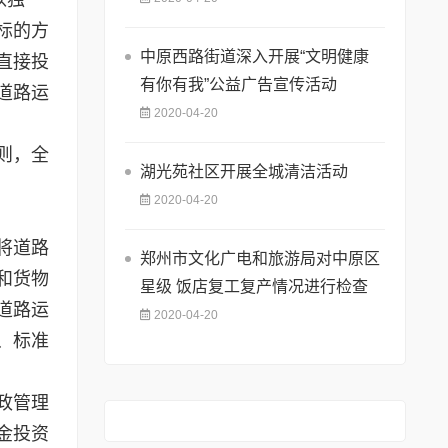
标的方
中原西路街道深入开展“文明健康
直接投
有你有我”公益广告宣传活动
道路运
2020-04-20
则，全
湖光苑社区开展全城清洁活动
2020-04-20
将道路
郑州市文化广电和旅游局对中原区
和货物
星级 饭店复工复产情况进行检查
道路运
2020-04-20
、标准
政管理
金投资