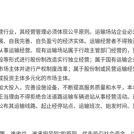
营行业，其经营管理必须体现公平原则。运输场站企业必
展、自我完善、自负盈亏的经济实体。运输经营者不得独
从事运输经营。现有运输场站属于行政主管部门经营的，
股等形式进行股份制改造实行独立经营；属于国有运输企
市场主体并进行产权制度改革；属于股份制或民营运输经
成投资主体多元化的市场主体。
加大投入，完善设施设备，不断提高服务质量和水平，本
正当理由不得拒绝合法道路运输车辆进站从事经营活动。
公布其运输线路、起止经停站点、运输班次、始发时间、
决策、谁收益、谁承担风险”的原则，优先吸引社会资金，