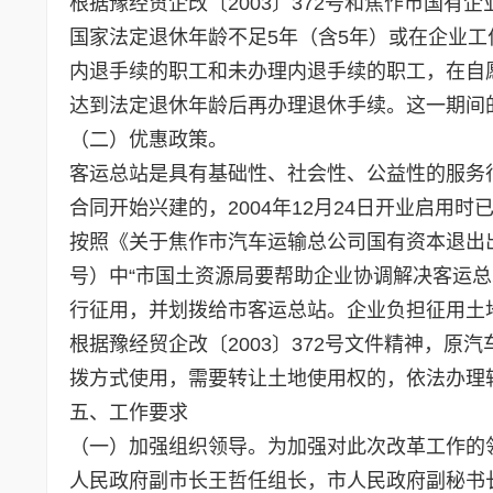
根据豫经贸企改〔2003〕372号和焦作市国有
国家法定退休年龄不足5年（含5年）或在企业工
内退手续的职工和未办理内退手续的职工，在自
达到法定退休年龄后再办理退休手续。这一期间
（二）优惠政策。
客运总站是具有基础性、社会性、公益性的服务行
合同开始兴建的，2004年12月24日开业启用
按照《关于焦作市汽车运输总公司国有资本退出出
号）中“市国土资源局要帮助企业协调解决客运
行征用，并划拨给市客运总站。企业负担征用土
根据豫经贸企改〔2003〕372号文件精神，
拨方式使用，需要转让土地使用权的，依法办理
五、工作要求
（一）加强组织领导。为加强对此次改革工作的
人民政府副市长王哲任组长，市人民政府副秘书