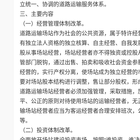
立统一、协调的道路运输服务体系。
三、主要内容
（一）经营管理体制改革。
道路运输场站作为社会的公共资源，属于特许经
有独立法人资格的独立核算、自主经营、自我发
股从事场站经营，场站经营者亦不得独资或控股
管部门脱钩，通过出售、拍卖和吸收社会资金参
经营的，实行产权分离，使场站成为独立经营的
要对场站股本结构进行调整，售让部分股权，形
道路运输场站经营者必须加强管理，采取措施，
平、公正的原则对待使用场站的运输经营者，无
输场站经营者应当为客运经营者合理安排班次，
等。
（二）投资体制改革。
全面放开场站建设投资市场，按照“谁投资、谁