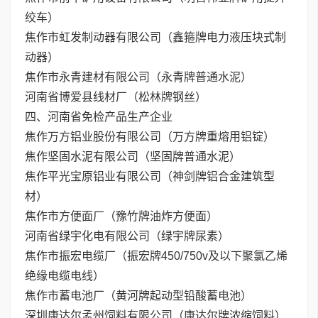
绞车）
焦作市虹发制动器有限公司（鑫箍牌电力液压块式制
动器）
焦作市永青建材有限公司（永青牌普通水泥）
河南省博爱县线材厂（松林牌钢丝）
四、河南省免检产品生产企业
焦作万方铝业股份有限公司（万方牌重熔用铝锭）
焦作坚固水泥有限公司（坚固牌普通水泥）
焦作平光宝原铝业有限公司（神剑牌铝合金建筑型
材）
焦作市方便面厂（豫竹牌油炸方便面）
河南省绿宇化电有限公司（绿宇牌尿素）
焦作市振宏电缆厂（振宏牌450/750v及以下聚氯乙烯
绝缘电缆电线）
焦作市蓄电池厂（黄河牌起动型铅酸蓄电池）
深圳康达尔孟州饲料有限公司（康达尔牌浓缩饲料）