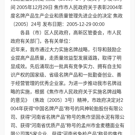
间 2005年12月29日 焦作市人民政府关于表彰2004年
度名牌产品生产企业和质量管理先进企业的决定 焦政
〔2005〕24号 发布日期：2005-12-29 00:00
各县（市）区人民政府，高新区管委会，市人民
政府有关部门，各有关单位：
近年来，我市通过大力实施名牌战略，引导和鼓励企
业提高产品质量，走质量效益型发展道路，取得了明
显成效。先后涌现出一批具有竞争实力、拥有自主知
识产权的国家级、省级名牌产品和一批勤奋创业、善
于经营管理的优秀企业家。为进一步推动我市名牌战
略的实施，根据《焦作市人民政府关于实施名牌战略
的意见》（焦政〔2005〕3号）精神，市政府决定对2
004年获得“中国名牌产品”称号的风神轮胎股份有限公
司、获得“河南省名牌产品”称号的焦作坚固水泥有限公
司、获得“河南省优质产品”称号的孟州市金麦穗面业有
限公司等5家企业、获得“河南省免检产品”称号的焦作