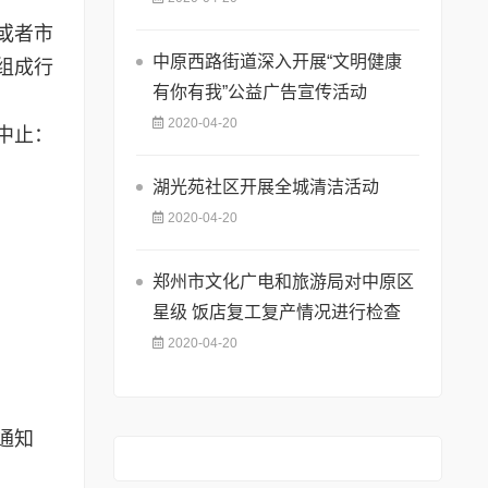
或者市
中原西路街道深入开展“文明健康
组成行
有你有我”公益广告宣传活动
2020-04-20
中止：
湖光苑社区开展全城清洁活动
2020-04-20
郑州市文化广电和旅游局对中原区
星级 饭店复工复产情况进行检查
2020-04-20
通知