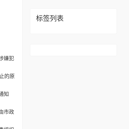
标签列表
涉嫌犯
止的原
通知
由市政