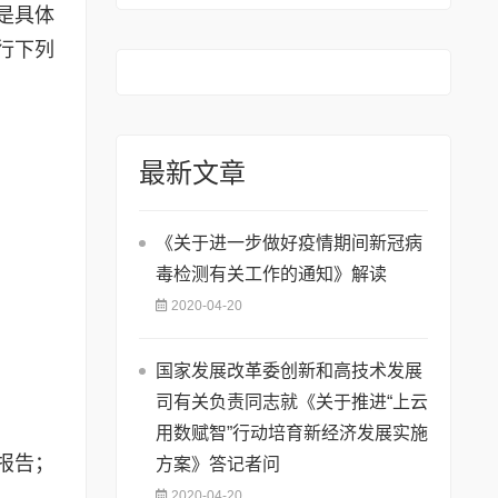
是具体
的通知》
行下列
最新文章
《关于进一步做好疫情期间新冠病
毒检测有关工作的通知》解读
2020-04-20
国家发展改革委创新和高技术发展
司有关负责同志就《关于推进“上云
用数赋智”行动培育新经济发展实施
报告；
方案》答记者问
2020-04-20