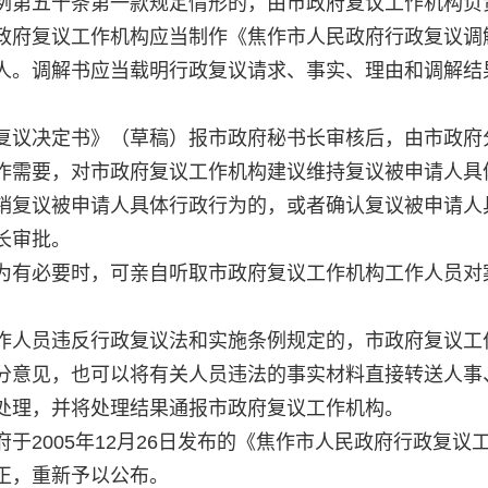
例第五十条第一款规定情形的，由市政府复议工作机构负
政府复议工作机构应当制作《焦作市人民政府行政复议调
人。调解书应当载明行政复议请求、事实、理由和调解结
复议决定书》（草稿）报市政府秘书长审核后，由市政府
作需要，对市政府复议工作机构建议维持复议被申请人具
销复议被申请人具体行政行为的，或者确认复议被申请人
长审批。
为有必要时，可亲自听取市政府复议工作机构工作人员对
作人员违反行政复议法和实施条例规定的，市政府复议工
分意见，也可以将有关人员违法的事实材料直接转送人事
处理，并将处理结果通报市政府复议工作机构。
于2005年12月26日发布的《焦作市人民政府行政复议
正，重新予以公布。