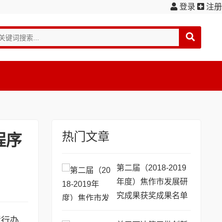
登录
注册
热门文章
程序
第二届（2018-2019
年度）焦作市发展研
究成果获奖成果名单
公示
暂行办