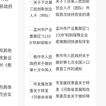
关于下达第三批创新
人民政府
创业人才（团队）市
级首次扶持资金的通
知
孟州市产业集聚区“1
1338”机制保障企业
疫情期间快速有序安
全复工复产
和其他
焦作市人民政府关于
政复议
做好第七次全国人口
对《焦
普查工作的通知
市发展改革委关于转
的具体
发《河南省发展和改
符合实
革委员会关于做好降
低企业用能成本工作