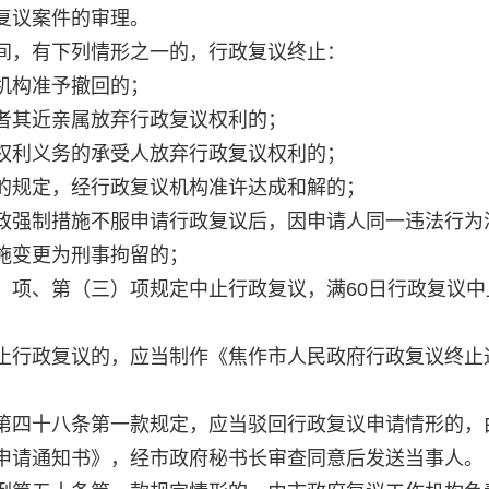
复议案件的审理。
间，有下列情形之一的，行政复议终止：
机构准予撤回的；
者其近亲属放弃行政复议权利的；
权利义务的承受人放弃行政复议权利的；
的规定，经行政复议机构准许达成和解的；
政强制措施不服申请行政复议后，因申请人同一违法行为
施变更为刑事拘留的；
）项、第（三）项规定中止行政复议，满60日行政复议中
止行政复议的，应当制作《焦作市人民政府行政复议终止
第四十八条第一款规定，应当驳回行政复议申请情形的，
申请通知书》，经市政府秘书长审查同意后发送当事人。