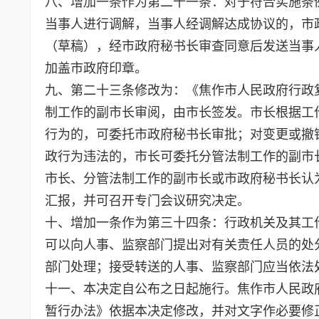
八、增加一条作为第二十一条：对于符合实施条
当事人进行调解，当事人经调解达成协议的，市
（草稿），经市政府秘书长审查同意后发送当事
加盖市政府印章。
九、第二十三条修改为：《焦作市人民政府行政
制工作的副市长审阅，由市长签发。市长根据工
行为的，可委托市政府秘书长审批；对变更或撤
政行为违法的，市长可委托分管法制工作的副市
市长、分管法制工作的副市长或市政府秘书长认
汇报，并可召开专门会议研究决定。
十、增加一条作为第三十四条：行政机关及其工
可以向人事、监察部门提出对有关责任人员的处
部门处理；接受转送的人事、监察部门应当依法
十一、本决定自公布之日起施行。焦作市人民政府
暂行办法》依据本决定修改，并对文字作必要修