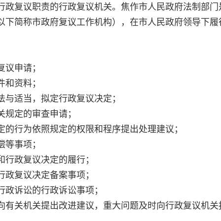
行政复议职责的行政复议机关。焦作市人民政府法制部门
以下简称市政府复议工作机构），在市人民政府领导下履
复议申请；
件和资料；
法与适当，拟定行政复议决定；
关规定的审查申请；
定的行为依照规定的权限和程序提出处理建议；
偿等事项；
和行政复议决定的履行；
行政复议决定备案事项；
行政诉讼的行政诉讼事项；
向有关机关提出改进建议，重大问题及时向行政复议机关