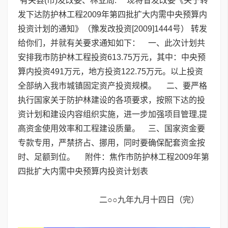
有关县(市)发改委、林业局: 现将省发改委《关于转
发下达防护林工程2009年第四批扩大内需中央预算内
投资计划的通知》（豫发改投资[2009]1444号） 转发
给你们，并就有关要求通知如下： 一、此次计划共
安排我市防护林工程投资613.75万元，其中：中央预
算内投资491万元，地方投资122.75万元。以上投资
全部纳入我市城镇固定资产投资规模。 二、要严格
执行国家关于防护林建设的各项要求，按照下达的投
资计划和建设内容组织实施，进一步加强项目管理,提
高资金使用效率和工程建设质量。 三、国家资金要
专款专用，严禁挤占、挪用，同时要确保配套资金按
时、足额到位。 附件：焦作市防护林工程2009年第
四批扩大内需中央预算内投资计划表
二○○九年九月十四日（完）