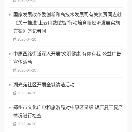
2020-04-20
国家发展改革委创新和高技术发展司有关负责同志就
《关于推进“上云用数赋智”行动培育新经济发展实施
方案》答记者问
2020-04-20
中原西路街道深入开展“文明健康 有你有我”公益广告
宣传活动
2020-04-20
湖光苑社区开展全城清洁活动
2020-04-20
郑州市文化广电和旅游局对中原区星级 饭店复工复产
情况进行检查
2020-04-20