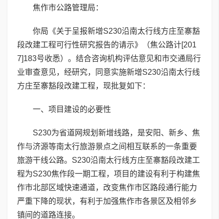
焦作市公路管理局：
你局《关于呈报新增S230沿南太行线方庄至寨豁
段改建工程可行性研究报告的请示》（焦公路计[201
7]183号收悉）。结合咨询机构评估意见和市交通局行
业审查意见，经研究，同意实施新增S230沿南太行线
方庄至寨豁段改建工程，现批复如下：
一、项目建设的必要性
S230为省道网规划新增线路，是安阳、新乡、焦
作与济源等南太行旅游景点之间相互联系的一条重要
旅游干线公路。S230沿南太行线方庄至寨豁段改建工
程为S230焦作段一期工程，项目的建设有利于构建焦
作市北部区域快速通道，改变焦作市区路段通行能力
严重下降的现状，有利于加强焦作市各景区及相邻乡
镇间的道路连接。