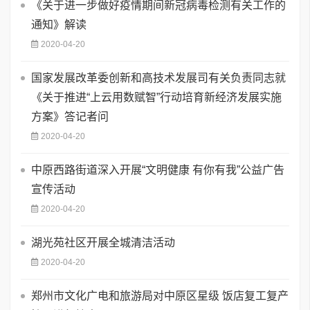
《关于进一步做好疫情期间新冠病毒检测有关工作的
通知》解读
2020-04-20
国家发展改革委创新和高技术发展司有关负责同志就
《关于推进“上云用数赋智”行动培育新经济发展实施
方案》答记者问
2020-04-20
中原西路街道深入开展“文明健康 有你有我”公益广告
宣传活动
2020-04-20
湖光苑社区开展全城清洁活动
2020-04-20
郑州市文化广电和旅游局对中原区星级 饭店复工复产