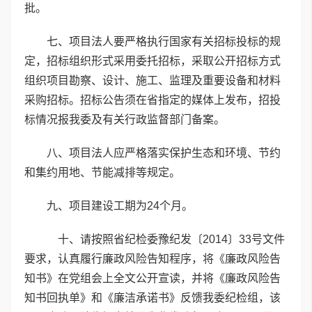
批。
七、项目法人要严格执行国家有关招标投标的规
定，招标组织形式采用委托招标，采取公开招标方式
组织项目勘察、设计、施工、监理及重要设备和材料
采购招标。招标公告须在省指定的媒体上发布，招投
标情况报我委及有关行政监督部门备案。
八、项目法人应严格落实保护生态和环境、节约
和集约用地、节能减排等规定。
九、项目建设工期为24个月。
十、请按照省纪检委豫纪发〔2014〕33号文件
要求，认真履行廉政风险告知程序，将《廉政风险告
知书》在党组会上全文公开宣读，并将《廉政风险告
知书回执单》和《廉洁承诺书》反馈我委纪检组，该