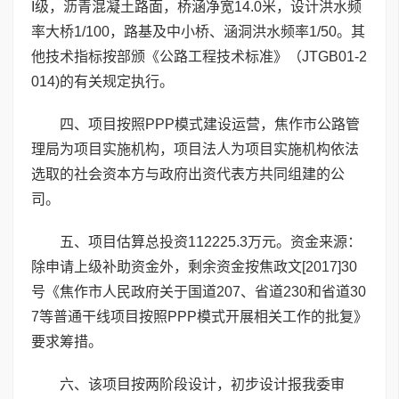
Ι级，沥青混凝土路面，桥涵净宽14.0米，设计洪水频
率大桥1/100，路基及中小桥、涵洞洪水频率1/50。其
他技术指标按部颁《公路工程技术标准》（JTGB01-2
014)的有关规定执行。
四、项目按照PPP模式建设运营，焦作市公路管
理局为项目实施机构，项目法人为项目实施机构依法
选取的社会资本方与政府出资代表方共同组建的公
司。
五、项目估算总投资112225.3万元。资金来源：
除申请上级补助资金外，剩余资金按焦政文[2017]30
号《焦作市人民政府关于国道207、省道230和省道30
7等普通干线项目按照PPP模式开展相关工作的批复》
要求筹措。
六、该项目按两阶段设计，初步设计报我委审